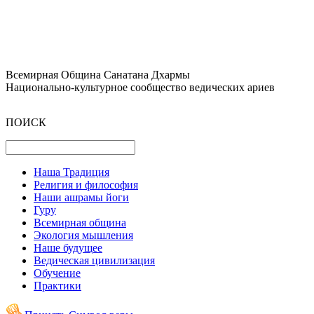
Всемирная Община Санатана Дхармы
Национально-культурное сообщество ведических ариев
ПОИСК
Наша Традиция
Религия и философия
Наши ашрамы йоги
Гуру
Всемирная община
Экология мышления
Наше будущее
Ведическая цивилизация
Обучение
Практики