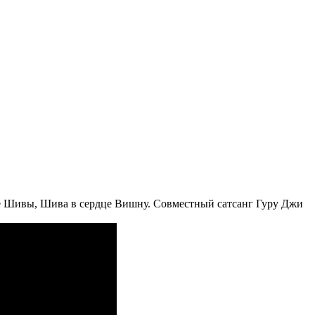
це Шивы, Шива в сердце Вишну. Совместный сатсанг Гуру Джи