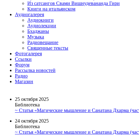
Из сатсангов Свами Вишнудевананда Гири
Книги на итальянском
Аудиогалерея
Аудиокниги
Аудиолекции
Бхаджаны
Музыка
Радиовещание
Священные тексты
Фотогалерея
Ссылки
Форум
Рассылка новостей
Радио
Магазин
25 октября 2025
Библиотека
~ Статья «Магические мышление и Санатана Дхарма (част
24 октября 2025
Библиотека
~ Статья «Магические мышление и Санатана Дхарма (част