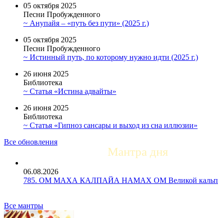
05 октября 2025
Песни Пробужденного
~ Анупайя – «путь без пути» (2025 г.)
05 октября 2025
Песни Пробужденного
~ Истинный путь, по которому нужно идти (2025 г.)
26 июня 2025
Библиотека
~ Статья «Истина адвайты»
26 июня 2025
Библиотека
~ Статья «Гипноз сансары и выход из сна иллюзии»
Все обновления
Мантра дня
06.08.2026
785. ОМ МАХА КАЛПАЙА НАМАХ ОМ Великой кальпе 
Все мантры