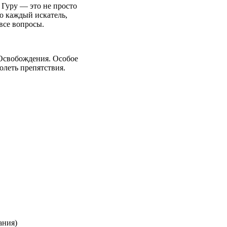
 Гуру — это не просто
то каждый искатель,
все вопросы.
 Освобождения. Особое
олеть препятствия.
цания)