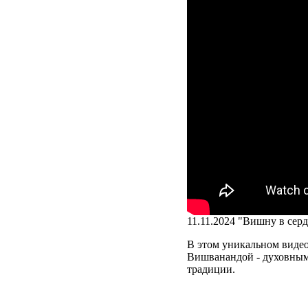
11.11.2024 "Вишну в се
В этом уникальном виде
Вишванандой - духовным 
традиции.