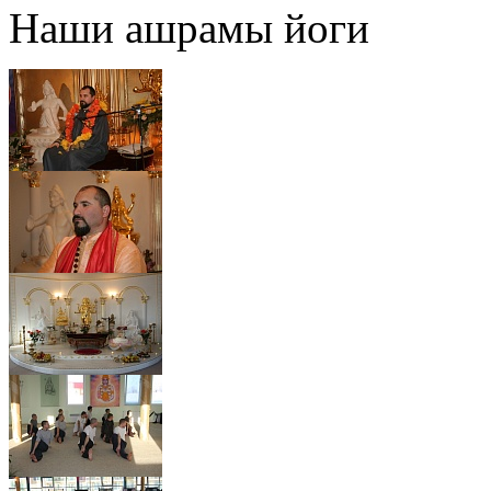
Наши ашрамы йоги