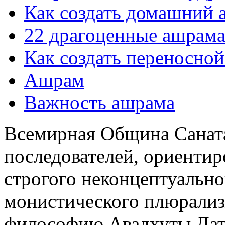
Как создать домашний 
22 драгоценные ашрама
Как создать переносной
Ашрам
Важность ашрама
Всемирная Община Санат
последователей, ориенти
строгого неконцептуально
монистического плюрализ
философию Авадхуты Дат