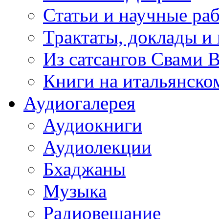
Статьи и научные ра
Трактаты, доклады и
Из сатсангов Свами 
Книги на итальянско
Аудиогалерея
Аудиокниги
Аудиолекции
Бхаджаны
Музыка
Радиовещание