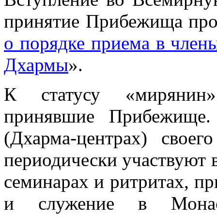
принятие Прибежища прои
о порядке приема в чле
Дхармы
».
К статусу «мирянин»
принявшие Прибежище.
(Дхарма-центрах) своег
периодически участвуют 
семинарах и ритритах, пр
и служение в Монас