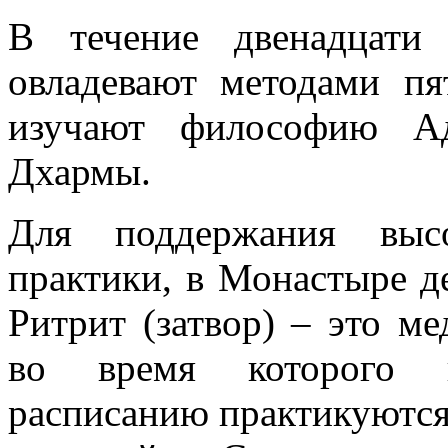
В течение двенадцати
овладевают методами пя
изучают философию Ад
Дхармы.
Для поддержания высо
практики, в Монастыре д
Ритрит (затвор) – это м
во время которого п
расписанию практикуются