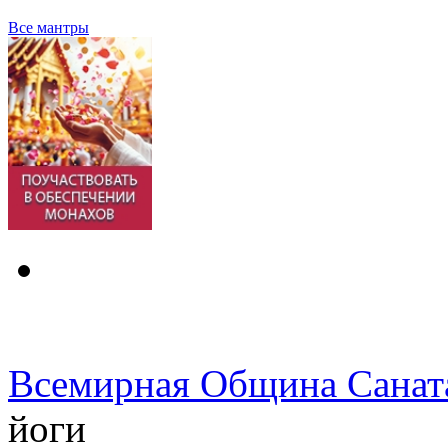
Все мантры
Всемирная Община Санат
йоги