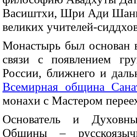
Васиштхи, Шри Ади Шанка
великих учителей-сиддхов
Монастырь был основан в
связи с появлением гр
России, ближнего и даль
Всемирная община Сана
монахи с Мастером перее
Основатель и Духовн
Общины – русскоязыч