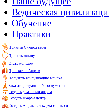
Наше будущее
Ведическая цивилизаци
Обучение
Практики
Принять Символ веры
Принять дикшу
Стать монахом
Приехать в Ашрам
Получить консультацию монаха
Заказать ритуалы и богослужения
Создать домашний ашрам
Создать Дхарма центр
Создать Ашрам для карма-санньяси