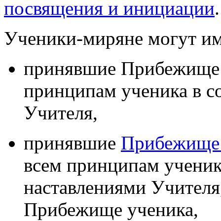
посвящения и инициации
.
Ученики-миряне могут им
принявшие Прибежище 
принципам ученика в с
Учителя,
принявшие
Прибежище 
всем принципам ученика
наставлениями Учителя
Прибежище ученика,