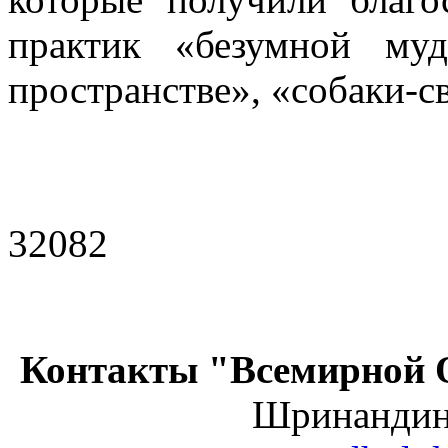
практик «безумной муд
пространстве», «собаки-с
32082
Контакты "Всемирной 
Шринанди