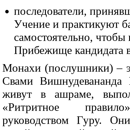
последователи, приня
Учение и практикуют б
самостоятельно, чтобы
Прибежище кандидата в
Монахи (послушники) – э
Свами Вишнудевананда
живут в ашраме, выпо
«Ритритное правил
руководством Гуру. Он