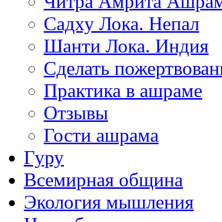
Читра Амрита Ашра
Садху Лока. Непал
Шанти Лока. Индия
Сделать пожертвован
Практика в ашраме
Отзывы
Гости ашрама
Гуру
Всемирная община
Экология мышления