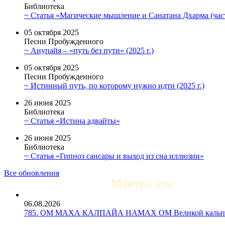
Библиотека
~ Статья «Магические мышление и Санатана Дхарма (част
05 октября 2025
Песни Пробужденного
~ Анупайя – «путь без пути» (2025 г.)
05 октября 2025
Песни Пробужденного
~ Истинный путь, по которому нужно идти (2025 г.)
26 июня 2025
Библиотека
~ Статья «Истина адвайты»
26 июня 2025
Библиотека
~ Статья «Гипноз сансары и выход из сна иллюзии»
Все обновления
Мантра дня
06.08.2026
785. ОМ МАХА КАЛПАЙА НАМАХ ОМ Великой кальпе 