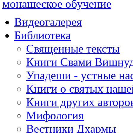
монашеское обучение
Видеогалерея
Библиотека
Священные тексты
Книги Свами Вишнуд
Упадеши - устные на
Книги о святых наше
Книги других авторо
Мифология
Вестники Дхармы