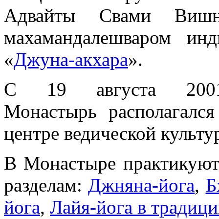
Адвайты Свами Вишну
махамандалешваром инд
«
Джуна-акхара
».
С 19 августа 200
Монастырь располагался
центре ведической культу
В Монастыре практикуют
разделам:
Джняна-йога
,
Б
йога
,
Лайя-йога в традиц