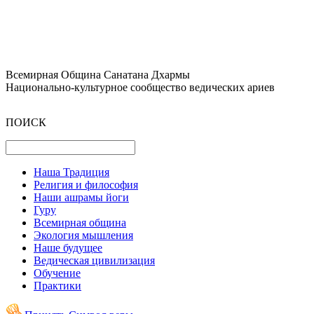
Всемирная Община Санатана Дхармы
Национально-культурное сообщество ведических ариев
ПОИСК
Наша Традиция
Религия и философия
Наши ашрамы йоги
Гуру
Всемирная община
Экология мышления
Наше будущее
Ведическая цивилизация
Обучение
Практики