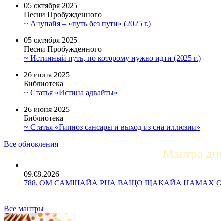
05 октября 2025
Песни Пробужденного
~ Анупайя – «путь без пути» (2025 г.)
05 октября 2025
Песни Пробужденного
~ Истинный путь, по которому нужно идти (2025 г.)
26 июня 2025
Библиотека
~ Статья «Истина адвайты»
26 июня 2025
Библиотека
~ Статья «Гипноз сансары и выход из сна иллюзии»
Все обновления
Мантра дн
09.08.2026
788. ОМ САМШАЙА РНА ВАЩО ЩАКАЙА НАМАХ ОМ Ос
Все мантры