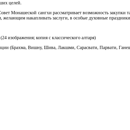
ших целей.
 Совет Монашеской сангхи рассматривает возможность закупки т
, желающим накапливать заслуги, в особые духовные праздники
24 изображения; копия с классического алтаря)
иции (Брахма, Вишну, Шива, Лакшми, Сарасвати, Парвати, Ганеш