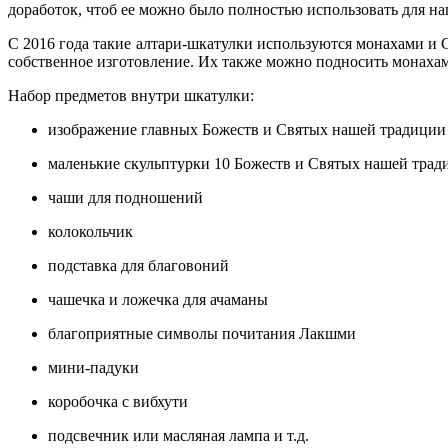
доработок, чтоб ее можно было полностью использовать для на
С 2016 года такие алтари-шкатулки используются монахами и
собственное изготовление. Их также можно подносить монахам
Набор предметов внутри шкатулки:
изображение главных Божеств и Святых нашей традиции (
маленькие скульптурки 10 Божеств и Святых нашей трад
чаши для подношений
колокольчик
подставка для благовоний
чашечка и ложечка для ачаманы
благоприятные символы почитания Лакшми
мини-падуки
коробочка с вибхути
подсвечник или масляная лампа и т.д.