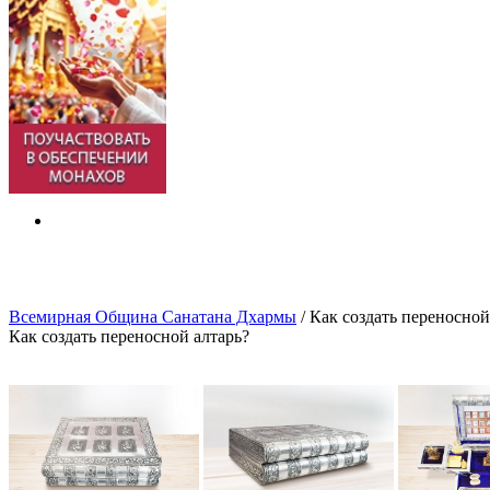
Всемирная Община Санатана Дхармы
/
Как создать переносной
Как создать переносной алтарь?