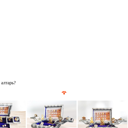
 алтарь?