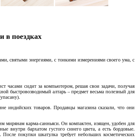
и в поездках
ми, святыми энергиями, с тонкими измерениями своего ума, с
ист часами сидит за компьютером, решая свои задачи, получая
жной быстровозводимый алтарь – предмет весьма полезный для
упасану).
не индийских товаров. Продавцы магазина сказали, что они
им мирянам карма-санньяси. Он компактен, изящен, удобен для
ные внутри бархатом густого синего цвета, а есть бордовые.
 После покупки шкатулка требует небольших косметических