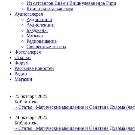
Из сатсангов Свами Вишнудевананда Гири
Книги на итальянском
Аудиогалерея
Аудиокниги
Аудиолекции
Бхаджаны
Музыка
Радиовещание
Священные тексты
Фотогалерея
Ссылки
Форум
Рассылка новостей
Радио
Магазин
25 октября 2025
Библиотека
~ Статья «Магические мышление и Санатана Дхарма (част
24 октября 2025
Библиотека
~ Статья «Магические мышление и Санатана Дхарма (част