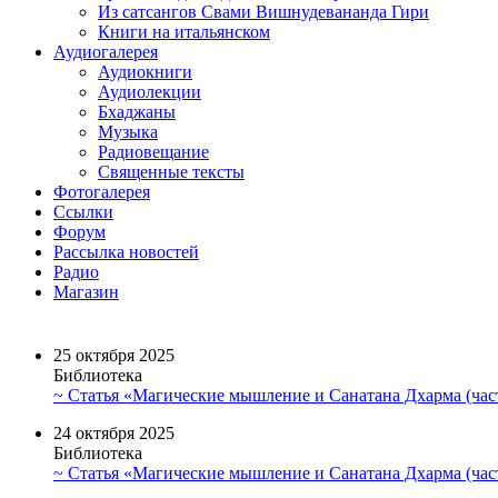
Из сатсангов Свами Вишнудевананда Гири
Книги на итальянском
Аудиогалерея
Аудиокниги
Аудиолекции
Бхаджаны
Музыка
Радиовещание
Священные тексты
Фотогалерея
Ссылки
Форум
Рассылка новостей
Радио
Магазин
25 октября 2025
Библиотека
~ Статья «Магические мышление и Санатана Дхарма (част
24 октября 2025
Библиотека
~ Статья «Магические мышление и Санатана Дхарма (част