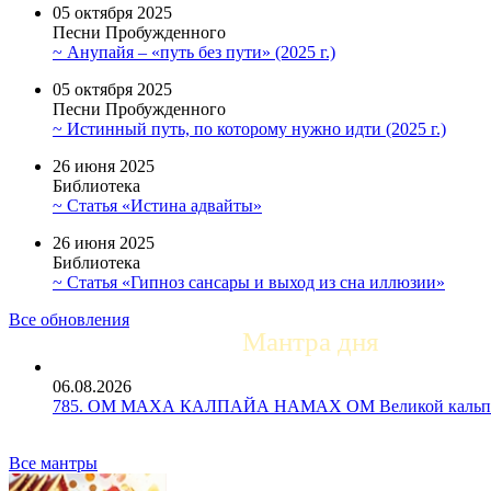
05 октября 2025
Песни Пробужденного
~ Анупайя – «путь без пути» (2025 г.)
05 октября 2025
Песни Пробужденного
~ Истинный путь, по которому нужно идти (2025 г.)
26 июня 2025
Библиотека
~ Статья «Истина адвайты»
26 июня 2025
Библиотека
~ Статья «Гипноз сансары и выход из сна иллюзии»
Все обновления
Мантра дня
06.08.2026
785. ОМ МАХА КАЛПАЙА НАМАХ ОМ Великой кальпе 
Все мантры