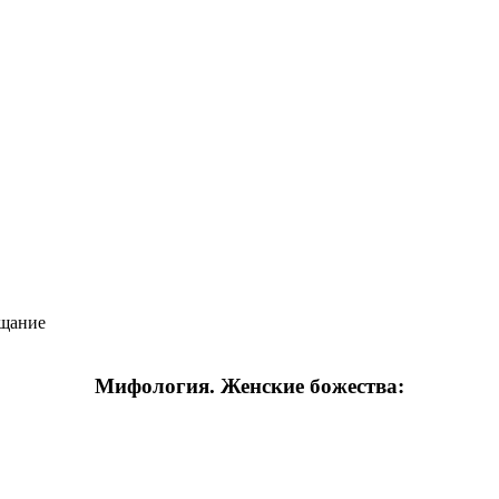
щание
Мифология. Женские божества: