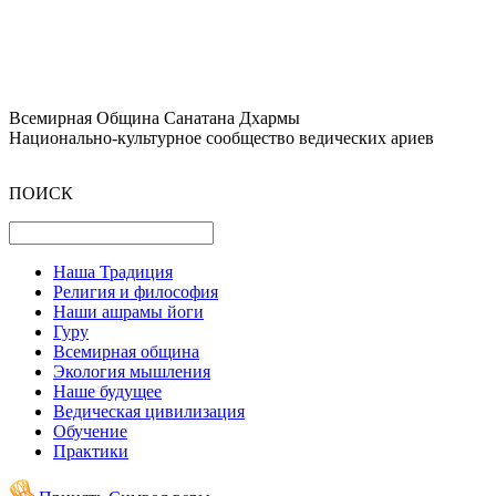
Всемирная Община Санатана Дхармы
Национально-культурное сообщество ведических ариев
ПОИСК
Наша Традиция
Религия и философия
Наши ашрамы йоги
Гуру
Всемирная община
Экология мышления
Наше будущее
Ведическая цивилизация
Обучение
Практики