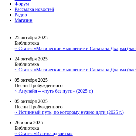
Форум
Рассылка новостей
Радио
Магазин
25 октября 2025
Библиотека
~ Статья «Магические мышление и Санатана Дхарма (част
24 октября 2025
Библиотека
~ Статья «Магические мышление и Санатана Дхарма (част
05 октября 2025
Песни Пробужденного
~ Анупайя – «путь без пути» (2025 г.)
05 октября 2025
Песни Пробужденного
~ Истинный путь, по которому нужно идти (2025 г.)
26 июня 2025
Библиотека
~ Статья «Истина адвайты»