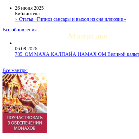
26 июня 2025
Библиотека
~ Статья «Гипноз сансары и выход из сна иллюзии»
Все обновления
Мантра дня
06.08.2026
785. ОМ МАХА КАЛПАЙА НАМАХ ОМ Великой кальпе 
Все мантры