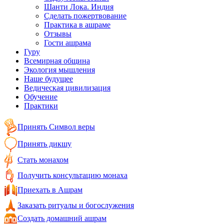
Шанти Лока. Индия
Сделать пожертвование
Практика в ашраме
Отзывы
Гости ашрама
Гуру
Всемирная община
Экология мышления
Наше будущее
Ведическая цивилизация
Обучение
Практики
Принять Символ веры
Принять дикшу
Стать монахом
Получить консультацию монаха
Приехать в Ашрам
Заказать ритуалы и богослужения
Создать домашний ашрам