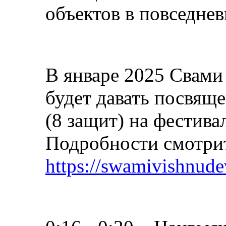
объектов в повседнев
В январе 2025 Свами
будет давать посвящ
(8 защит) на фестива
Подробности смотрит
https://swamivishnud