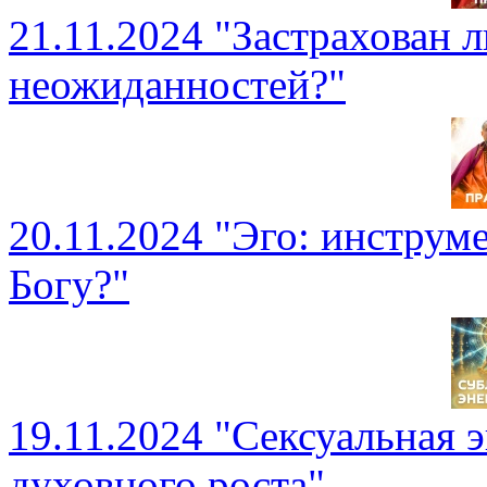
21.11.2024 "Застрахован л
неожиданностей?"
20.11.2024 "Эго: инструме
Богу?"
19.11.2024 "Сексуальная э
духовного роста"