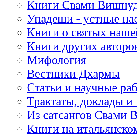
Книги Свами Вишнуд
Упадеши - устные на
Книги о святых наше
Книги других авторо
Мифология
Вестники Дхармы
Статьи и научные ра
Трактаты, доклады и
Из сатсангов Свами 
Книги на итальянско