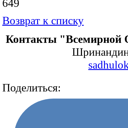
649
Возврат к списку
Контакты "Всемирной 
Шринанди
sadhulo
Поделиться: