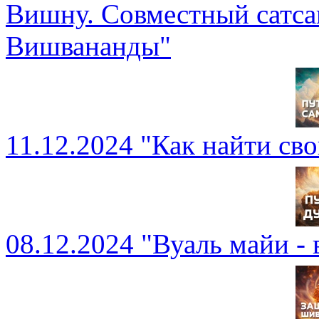
Вишну. Совместный сатса
Вишвананды"
11.12.2024 "Как найти св
08.12.2024 "Вуаль майи -