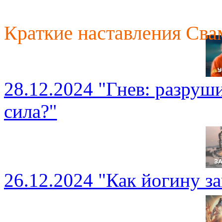
Краткие наставления Св
28.12.2024 "Гнев: разруш
сила?"
26.12.2024 "Как йогину з