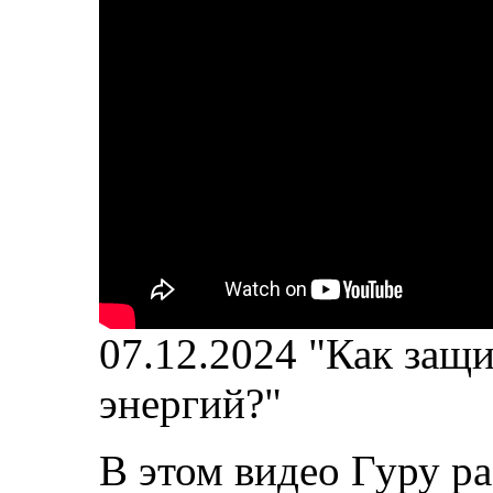
07.12.2024 "Как защ
энергий?"
В этом видео Гуру р