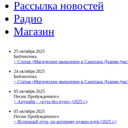
Рассылка новостей
Радио
Магазин
25 октября 2025
Библиотека
~ Статья «Магические мышление и Санатана Дхарма (част
24 октября 2025
Библиотека
~ Статья «Магические мышление и Санатана Дхарма (част
05 октября 2025
Песни Пробужденного
~ Анупайя – «путь без пути» (2025 г.)
05 октября 2025
Песни Пробужденного
~ Истинный путь, по которому нужно идти (2025 г.)