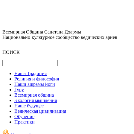
Всемирная Община Санатана Дхармы
Национально-культурное сообщество ведических ариев
ПОИСК
Наша Традиция
Религия и философия
Наши ашрамы йоги
Гуру
Всемирная община
Экология мышления
Наше будущее
Ведическая цивилизация
Обучение
Практики