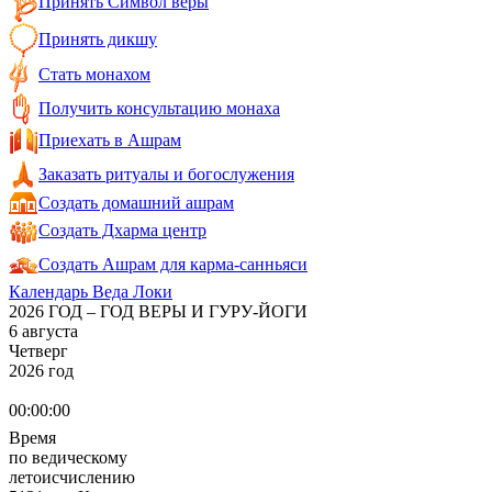
Принять Символ веры
Принять дикшу
Стать монахом
Получить консультацию монаха
Приехать в Ашрам
Заказать ритуалы и богослужения
Создать домашний ашрам
Создать Дхарма центр
Создать Ашрам для карма-санньяси
Календарь Веда Локи
2026 ГОД – ГОД ВЕРЫ И ГУРУ-ЙОГИ
6 августа
Четверг
2026 год
00:00:00
Время
по ведическому
летоисчислению