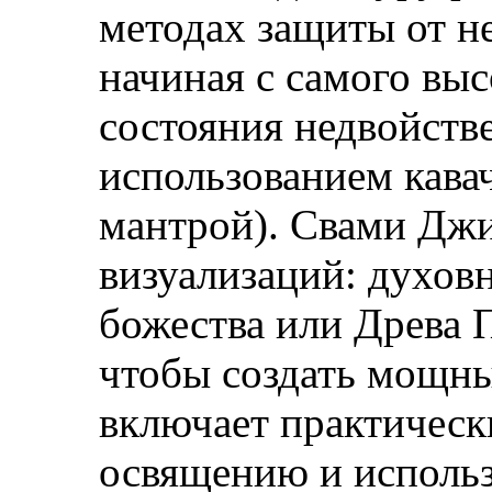
методах защиты от н
начиная с самого выс
состояния недвойстве
использованием кава
мантрой). Свами Джи
визуализаций: духов
божества или Древа 
чтобы создать мощны
включает практическ
освящению и исполь