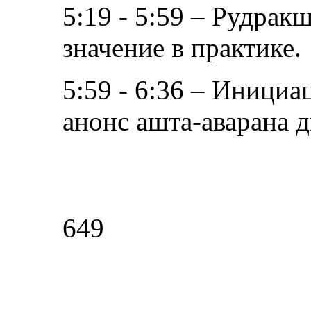
5:19 - 5:59 – Рудрак
значение в практике.
5:59 - 6:36 – Инициа
анонс ашта-аварана 
649