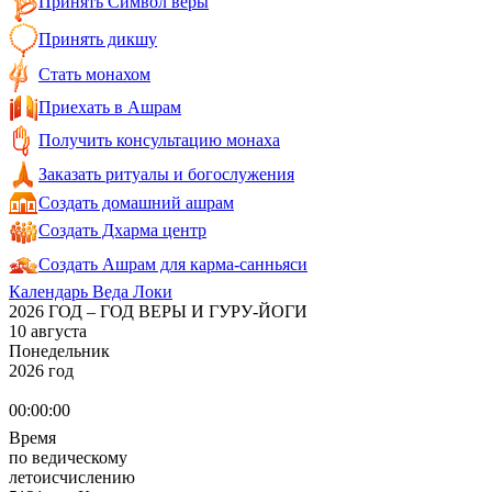
Принять Символ веры
Принять дикшу
Стать монахом
Приехать в Ашрам
Получить консультацию монаха
Заказать ритуалы и богослужения
Создать домашний ашрам
Создать Дхарма центр
Создать Ашрам для карма-санньяси
Календарь Веда Локи
2026 ГОД – ГОД ВЕРЫ И ГУРУ-ЙОГИ
10 августа
Понедельник
2026 год
00:00:00
Время
по ведическому
летоисчислению