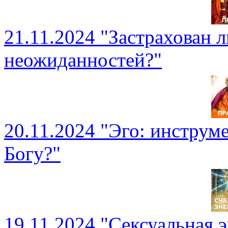
21.11.2024 "Застрахован л
неожиданностей?"
20.11.2024 "Эго: инструме
Богу?"
19.11.2024 "Сексуальная э