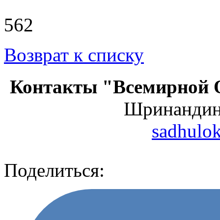
562
Возврат к списку
Контакты "Всемирной 
Шринанди
sadhulo
Поделиться: