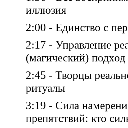
иллюзия
2:00 - Единство с п
2:17 - Управление р
(магический) подход
2:45 - Творцы реальн
ритуалы
3:19 - Сила намерен
препятствий: кто сил