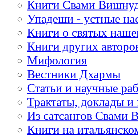
Книги Свами Вишнуд
Упадеши - устные на
Книги о святых наше
Книги других авторо
Мифология
Вестники Дхармы
Статьи и научные ра
Трактаты, доклады и
Из сатсангов Свами 
Книги на итальянско