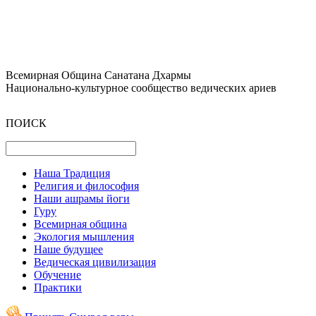
Всемирная Община Санатана Дхармы
Национально-культурное сообщество ведических ариев
ПОИСК
Наша Традиция
Религия и философия
Наши ашрамы йоги
Гуру
Всемирная община
Экология мышления
Наше будущее
Ведическая цивилизация
Обучение
Практики