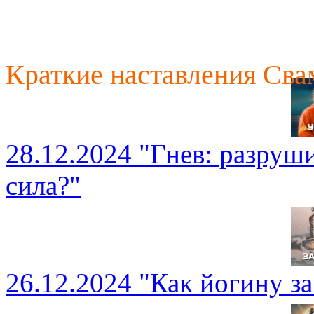
Краткие наставления Св
28.12.2024 "Гнев: разруш
сила?"
26.12.2024 "Как йогину з