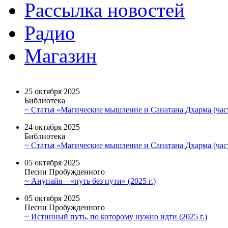
Рассылка новостей
Радио
Магазин
25 октября 2025
Библиотека
~ Статья «Магические мышление и Санатана Дхарма (част
24 октября 2025
Библиотека
~ Статья «Магические мышление и Санатана Дхарма (част
05 октября 2025
Песни Пробужденного
~ Анупайя – «путь без пути» (2025 г.)
05 октября 2025
Песни Пробужденного
~ Истинный путь, по которому нужно идти (2025 г.)