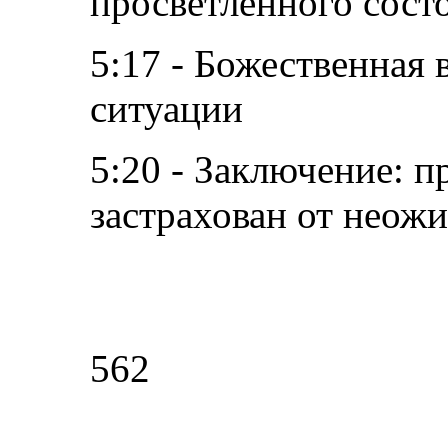
просветлённого сост
5:17 - Божественная в
ситуации
5:20 - Заключение: п
застрахован от неож
562