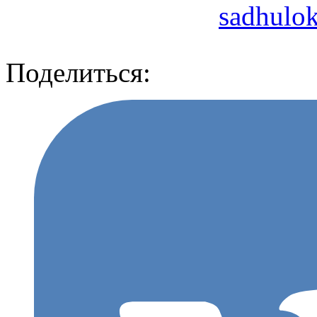
sadhulo
Поделиться: