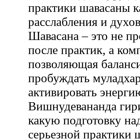
практики шавасаны к
расслабления и духо
Шавасана – это не пр
после практик, а ком
позволяющая баланси
пробуждать муладхар
активировать энерги
Вишнудевананда гири
какую подготовку на
серьезной практики 