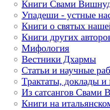
Книги Свами Вишнуд
Упадеши - устные на
Книги о святых наше
Книги других авторо
Мифология
Вестники Дхармы
Статьи и научные ра
Трактаты, доклады и
Из сатсангов Свами 
Книги на итальянско