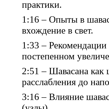
практики.
1:16 – Опыты в шавас
вхождение в свет.
1:33 – Рекомендации 
постепенном увеличе
2:51 – Шавасана как 
расслабления до нап
3:16 – Влияние шава
(узлы).