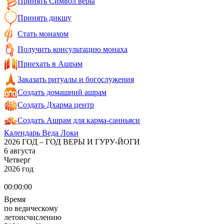
Принять Символ веры
Принять дикшу
Стать монахом
Получить консультацию монаха
Приехать в Ашрам
Заказать ритуалы и богослужения
Создать домашний ашрам
Создать Дхарма центр
Создать Ашрам для карма-санньяси
Календарь Веда Локи
2026 ГОД – ГОД ВЕРЫ И ГУРУ-ЙОГИ
6 августа
Четверг
2026 год
00:00:00
Время
по ведическому
летоисчислению