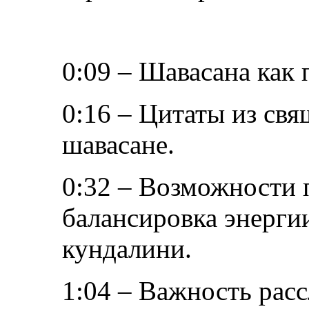
0:09 – Шавасана как 
0:16 – Цитаты из свя
шавасане.
0:32 – Возможности 
балансировка энерги
кундалини.
1:04 – Важность рас