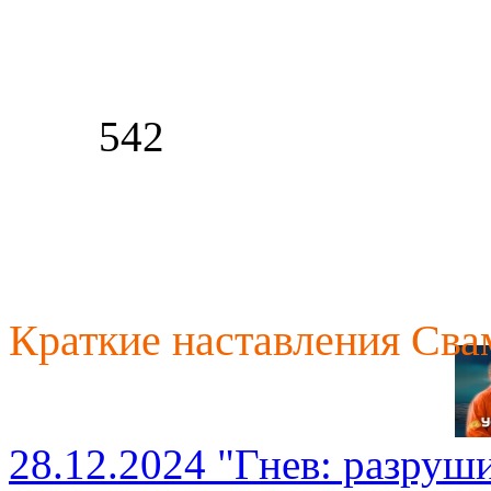
542
Краткие наставления Св
28.12.2024 "Гнев: разруш