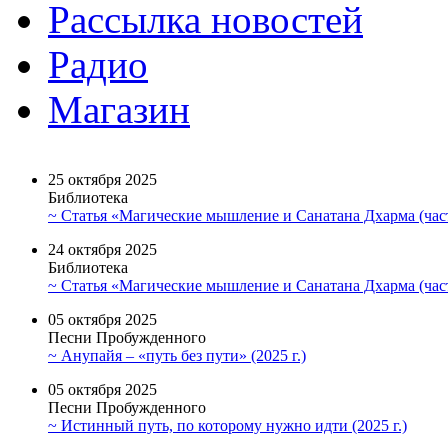
Рассылка новостей
Радио
Магазин
25 октября 2025
Библиотека
~ Статья «Магические мышление и Санатана Дхарма (част
24 октября 2025
Библиотека
~ Статья «Магические мышление и Санатана Дхарма (част
05 октября 2025
Песни Пробужденного
~ Анупайя – «путь без пути» (2025 г.)
05 октября 2025
Песни Пробужденного
~ Истинный путь, по которому нужно идти (2025 г.)