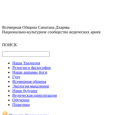
Всемирная Община Санатана Дхармы
Национально-культурное сообщество ведических ариев
ПОИСК
Наша Традиция
Религия и философия
Наши ашрамы йоги
Гуру
Всемирная община
Экология мышления
Наше будущее
Ведическая цивилизация
Обучение
Практики