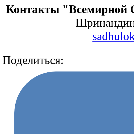
Контакты "Всемирной 
Шринанди
sadhulo
Поделиться: