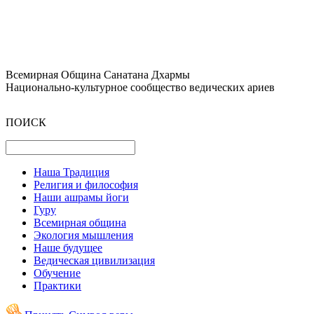
Всемирная Община Санатана Дхармы
Национально-культурное сообщество ведических ариев
ПОИСК
Наша Традиция
Религия и философия
Наши ашрамы йоги
Гуру
Всемирная община
Экология мышления
Наше будущее
Ведическая цивилизация
Обучение
Практики