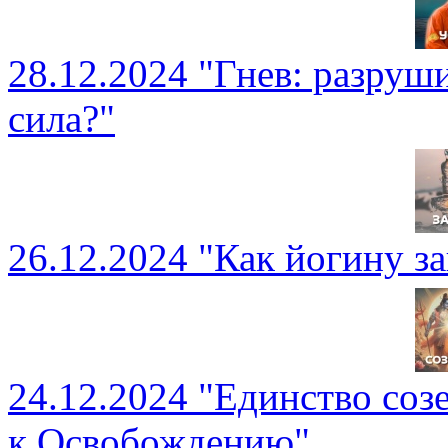
28.12.2024 "Гнев: разруш
сила?"
26.12.2024 "Как йогину з
24.12.2024 "Единство соз
к Освобождению"