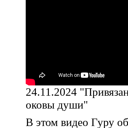
24.11.2024 "Привяза
оковы души"
В этом видео Гуру о