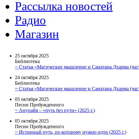
Рассылка новостей
Радио
Магазин
25 октября 2025
Библиотека
~ Статья «Магические мышление и Санатана Дхарма (част
24 октября 2025
Библиотека
~ Статья «Магические мышление и Санатана Дхарма (част
05 октября 2025
Песни Пробужденного
~ Анупайя – «путь без пути» (2025 г.)
05 октября 2025
Песни Пробужденного
~ Истинный путь, по которому нужно идти (2025 г.)