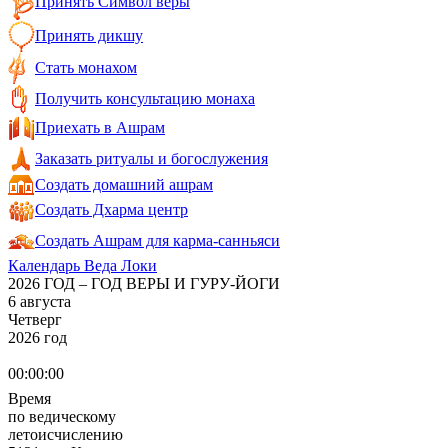
Принять Символ веры
Принять дикшу
Стать монахом
Получить консультацию монаха
Приехать в Ашрам
Заказать ритуалы и богослужения
Создать домашний ашрам
Создать Дхарма центр
Создать Ашрам для карма-санньяси
Календарь Веда Локи
2026 ГОД – ГОД ВЕРЫ И ГУРУ-ЙОГИ
6 августа
Четверг
2026 год
00:00:00
Время
по ведическому
летоисчислению