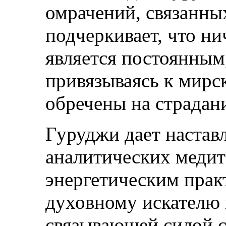
омрачений, связанны
подчеркивает, что ни
является постоянным,
привязываясь к мирс
обречены на страдан
Гуруджи дает настав
аналитических медит
энергетическим прак
духовному искателю 
связывающей силой с