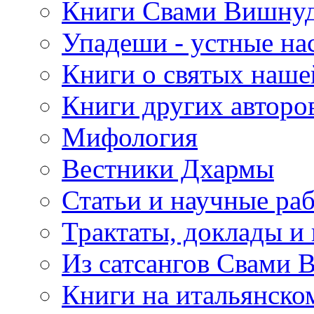
Книги Свами Вишнуд
Упадеши - устные на
Книги о святых наше
Книги других авторо
Мифология
Вестники Дхармы
Статьи и научные ра
Трактаты, доклады и
Из сатсангов Свами 
Книги на итальянско