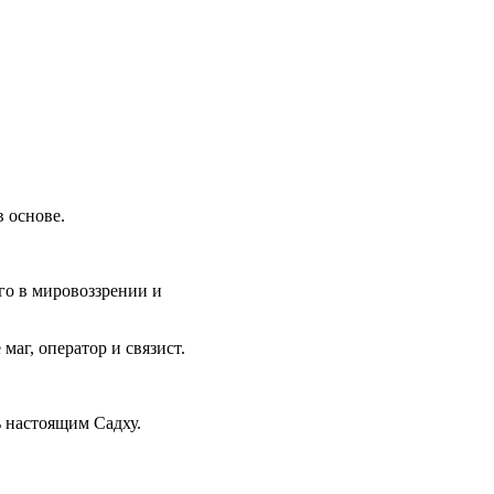
 основе.
го в мировоззрении и
аг, оператор и связист.
ь настоящим Садху.