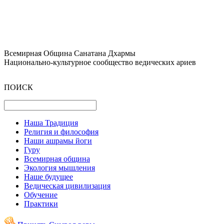
Всемирная Община Санатана Дхармы
Национально-культурное сообщество ведических ариев
ПОИСК
Наша Традиция
Религия и философия
Наши ашрамы йоги
Гуру
Всемирная община
Экология мышления
Наше будущее
Ведическая цивилизация
Обучение
Практики