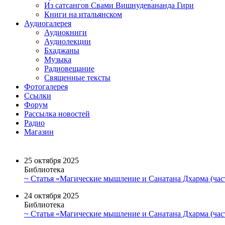
Из сатсангов Свами Вишнудевананда Гири
Книги на итальянском
Аудиогалерея
Аудиокниги
Аудиолекции
Бхаджаны
Музыка
Радиовещание
Священные тексты
Фотогалерея
Ссылки
Форум
Рассылка новостей
Радио
Магазин
25 октября 2025
Библиотека
~ Статья «Магические мышление и Санатана Дхарма (част
24 октября 2025
Библиотека
~ Статья «Магические мышление и Санатана Дхарма (част