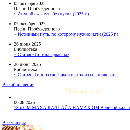
05 октября 2025
Песни Пробужденного
~ Анупайя – «путь без пути» (2025 г.)
05 октября 2025
Песни Пробужденного
~ Истинный путь, по которому нужно идти (2025 г.)
26 июня 2025
Библиотека
~ Статья «Истина адвайты»
26 июня 2025
Библиотека
~ Статья «Гипноз сансары и выход из сна иллюзии»
Все обновления
Мантра дня
06.08.2026
785. ОМ МАХА КАЛПАЙА НАМАХ ОМ Великой кальпе 
Все мантры