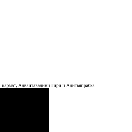
и-карма", Адвайтавадини Гири и Адитьяпрабха