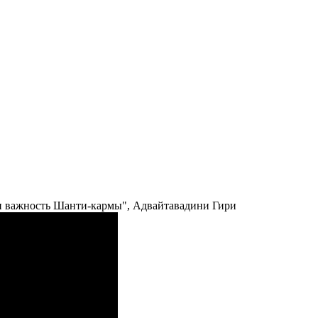
и важность Шанти-кармы", Адвайтавадини Гири