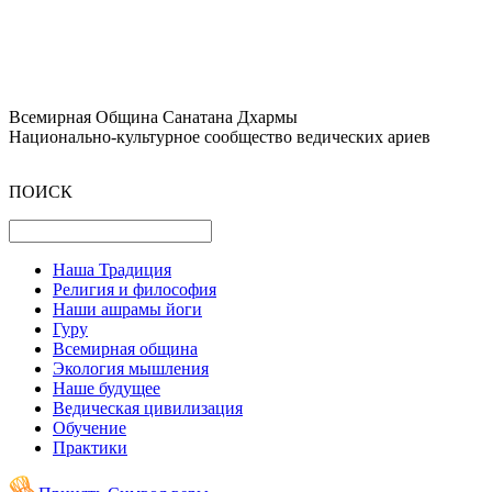
Всемирная Община Санатана Дхармы
Национально-культурное сообщество ведических ариев
ПОИСК
Наша Традиция
Религия и философия
Наши ашрамы йоги
Гуру
Всемирная община
Экология мышления
Наше будущее
Ведическая цивилизация
Обучение
Практики