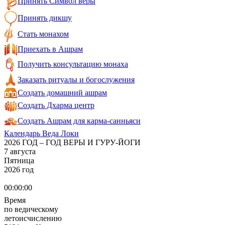
Принять Символ веры
Принять дикшу
Стать монахом
Приехать в Ашрам
Получить консультацию монаха
Заказать ритуалы и богослужения
Создать домашний ашрам
Создать Дхарма центр
Создать Ашрам для карма-санньяси
Календарь Веда Локи
2026 ГОД – ГОД ВЕРЫ И ГУРУ-ЙОГИ
7 августа
Пятница
2026 год
00:00:00
Время
по ведическому
летоисчислению