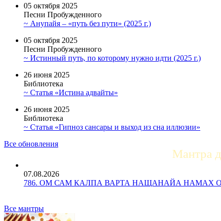
05 октября 2025
Песни Пробужденного
~ Анупайя – «путь без пути» (2025 г.)
05 октября 2025
Песни Пробужденного
~ Истинный путь, по которому нужно идти (2025 г.)
26 июня 2025
Библиотека
~ Статья «Истина адвайты»
26 июня 2025
Библиотека
~ Статья «Гипноз сансары и выход из сна иллюзии»
Все обновления
Мантра 
07.08.2026
786. ОМ САМ КАЛПА ВАРТА НАЩАНАЙА НАМАХ ОМ Ун
Все мантры