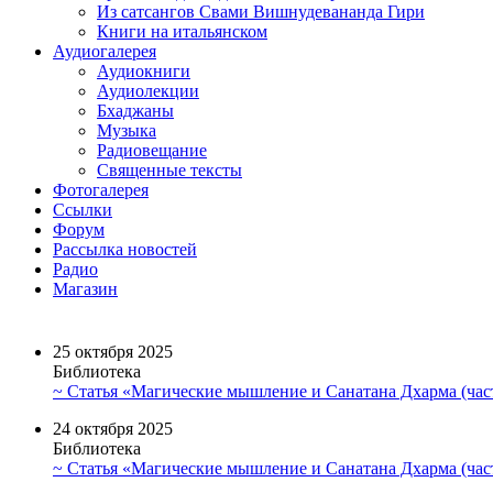
Из сатсангов Свами Вишнудевананда Гири
Книги на итальянском
Аудиогалерея
Аудиокниги
Аудиолекции
Бхаджаны
Музыка
Радиовещание
Священные тексты
Фотогалерея
Ссылки
Форум
Рассылка новостей
Радио
Магазин
25 октября 2025
Библиотека
~ Статья «Магические мышление и Санатана Дхарма (част
24 октября 2025
Библиотека
~ Статья «Магические мышление и Санатана Дхарма (част