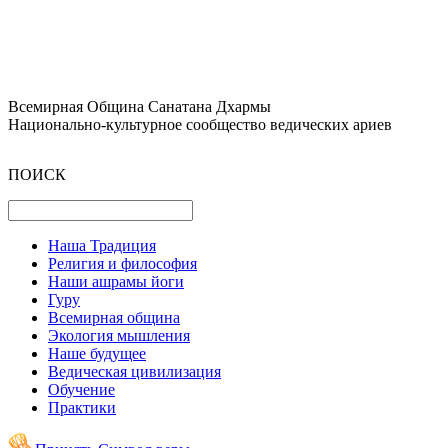
Всемирная Община Санатана Дхармы
Национально-культурное сообщество ведических ариев
ПОИСК
Наша Традиция
Религия и философия
Наши ашрамы йоги
Гуру
Всемирная община
Экология мышления
Наше будущее
Ведическая цивилизация
Обучение
Практики