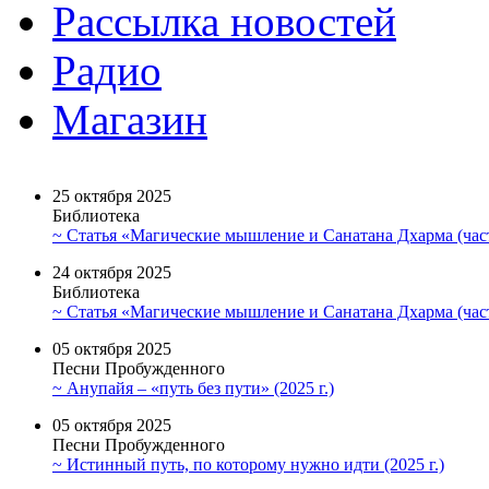
Рассылка новостей
Радио
Магазин
25 октября 2025
Библиотека
~ Статья «Магические мышление и Санатана Дхарма (част
24 октября 2025
Библиотека
~ Статья «Магические мышление и Санатана Дхарма (част
05 октября 2025
Песни Пробужденного
~ Анупайя – «путь без пути» (2025 г.)
05 октября 2025
Песни Пробужденного
~ Истинный путь, по которому нужно идти (2025 г.)