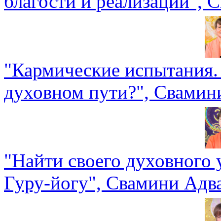
благости и реализации",
"Кармические испытания. 
духовном пути?", Свамин
"Найти своего духовного 
Гуру-йогу", Свамини Адв