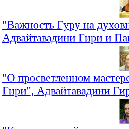
"Важность Гуру на духов
Адвайтавадини Гири и Па
"О просветленном мастер
Гири", Адвайтавадини Ги