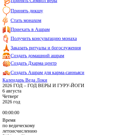
Принять Символ веры
Принять дикшу
Стать монахом
Приехать в Ашрам
Получить консультацию монаха
Заказать ритуалы и богослужения
Создать домашний ашрам
Создать Дхарма центр
Создать Ашрам для карма-санньяси
Календарь Веда Локи
2026 ГОД – ГОД ВЕРЫ И ГУРУ-ЙОГИ
6 августа
Четверг
2026 год
00:00:00
Время
по ведическому
летоисчислению