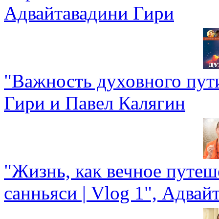
Адвайтавадини Гири
"Важность духовного пути
Гири и Павел Калягин
"Жизнь, как вечное путеш
санньяси | Vlog 1", Адва