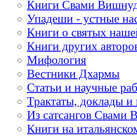
Книги Свами Вишнуд
Упадеши - устные на
Книги о святых наше
Книги других авторо
Мифология
Вестники Дхармы
Статьи и научные ра
Трактаты, доклады и
Из сатсангов Свами 
Книги на итальянско