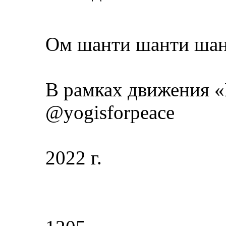
Ом шанти шанти ша
В рамках движения «
@yogisforpeace
2022 г.