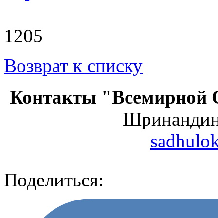
1205
Возврат к списку
Контакты "Всемирной 
Шринанди
sadhulo
Поделиться: