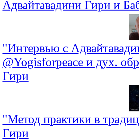
Адвайтавадини Гири и Ба
"Интервью с Адвайтавади
@Yogisforpeace и дух. об
Гири
"Метод практики в традиц
Гири