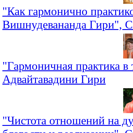
"Как гармонично практик
Вишнудевананда Гири", 
"Гармоничная практика в
Адвайтавадини Гири
"Чистота отношений на д