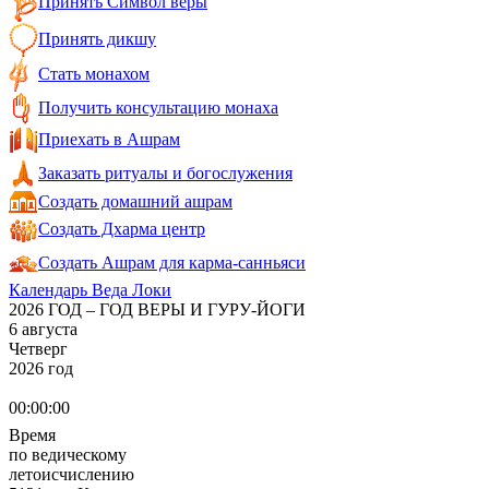
Принять Символ веры
Принять дикшу
Стать монахом
Получить консультацию монаха
Приехать в Ашрам
Заказать ритуалы и богослужения
Создать домашний ашрам
Создать Дхарма центр
Создать Ашрам для карма-санньяси
Календарь Веда Локи
2026 ГОД – ГОД ВЕРЫ И ГУРУ-ЙОГИ
6 августа
Четверг
2026 год
00:00:00
Время
по ведическому
летоисчислению