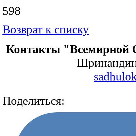
598
Возврат к списку
Контакты "Всемирной 
Шринанди
sadhulo
Поделиться: