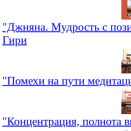
"Джняна. Мудрость с поз
Гири
"Помехи на пути медитац
"Концентрация, полнота в