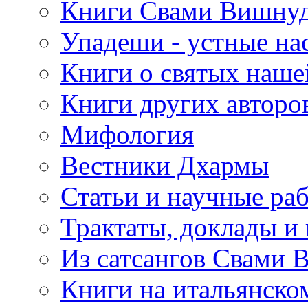
Книги Свами Вишнуд
Упадеши - устные на
Книги о святых наше
Книги других авторо
Мифология
Вестники Дхармы
Статьи и научные ра
Трактаты, доклады и
Из сатсангов Свами 
Книги на итальянско