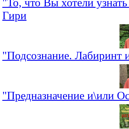
"То, что Вы хотели узнат
Гири
"Подсознание. Лабиринт 
"Предназначение и\или О