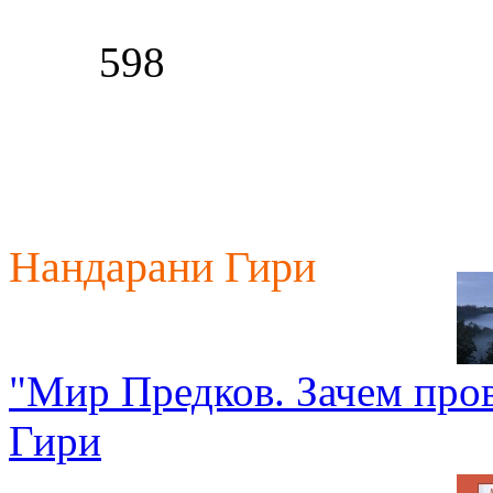
598
Нандарани Гири
"Мир Предков. Зачем про
Гири