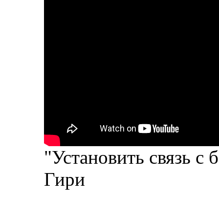
"Установить связь с
Гири