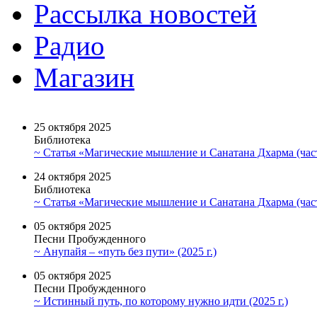
Рассылка новостей
Радио
Магазин
25 октября 2025
Библиотека
~ Статья «Магические мышление и Санатана Дхарма (част
24 октября 2025
Библиотека
~ Статья «Магические мышление и Санатана Дхарма (част
05 октября 2025
Песни Пробужденного
~ Анупайя – «путь без пути» (2025 г.)
05 октября 2025
Песни Пробужденного
~ Истинный путь, по которому нужно идти (2025 г.)