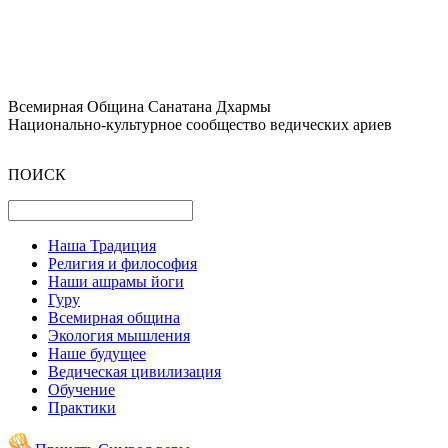
Всемирная Община Санатана Дхармы
Национально-культурное сообщество ведических ариев
ПОИСК
Наша Традиция
Религия и философия
Наши ашрамы йоги
Гуру
Всемирная община
Экология мышления
Наше будущее
Ведическая цивилизация
Обучение
Практики