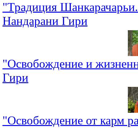
"Традиция Шанкарачарьи. 
Нандарани Гири
"Освобождение и жизненн
Гири
"Освобождение от карм р