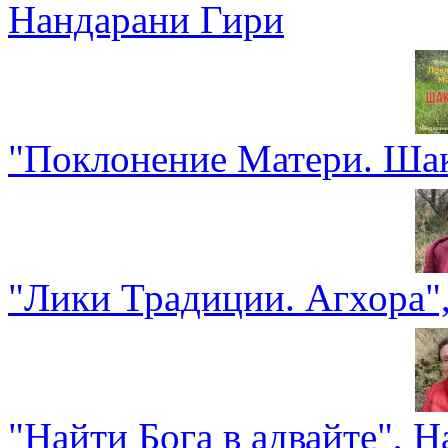
Нандарани Гири
"Поклонение Матери. Шак
"Лики Традиции. Агхора"
"Найти Бога в адвайте", 