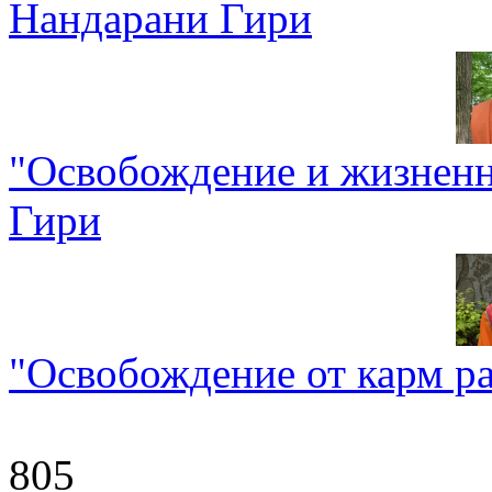
Нандарани Гири
"Освобождение и жизненн
Гири
"Освобождение от карм р
805