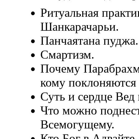
Ритуальная практи
Шанкарачарьи.
Панчаятана пуджа.
Смартизм.
Почему Парабрахм
кому поклоняются 
Суть и сердце Вед
Что можно поднес
Всемогущему.
Кто Бог в Адвайте.