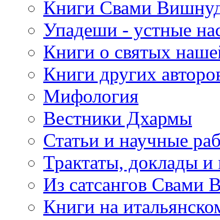
Книги Свами Вишнуд
Упадеши - устные на
Книги о святых наше
Книги других авторо
Мифология
Вестники Дхармы
Статьи и научные ра
Трактаты, доклады и
Из сатсангов Свами 
Книги на итальянско