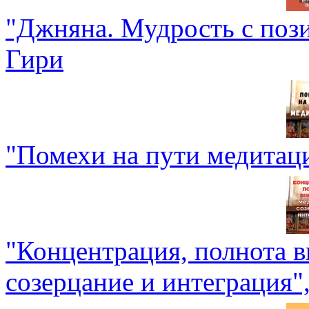
"Джняна. Мудрость с поз
Гири
"Помехи на пути медитац
"Концентрация, полнота в
созерцание и интеграция"