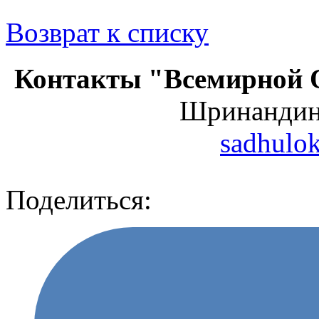
Возврат к списку
Контакты "Всемирной 
Шринанди
sadhulo
Поделиться: