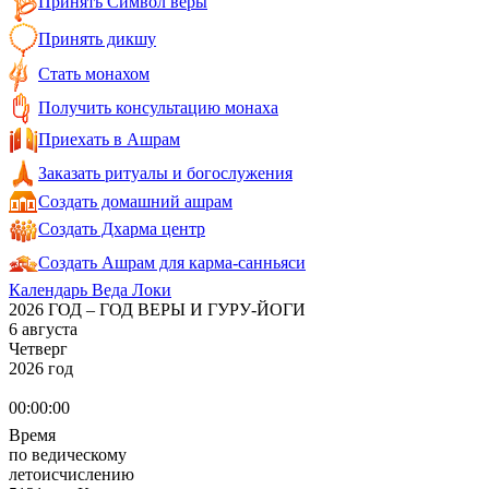
Принять Символ веры
Принять дикшу
Стать монахом
Получить консультацию монаха
Приехать в Ашрам
Заказать ритуалы и богослужения
Создать домашний ашрам
Создать Дхарма центр
Создать Ашрам для карма-санньяси
Календарь Веда Локи
2026 ГОД – ГОД ВЕРЫ И ГУРУ-ЙОГИ
6 августа
Четверг
2026 год
00:00:00
Время
по ведическому
летоисчислению