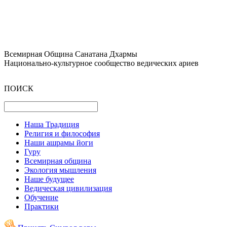
Всемирная Община Санатана Дхармы
Национально-культурное сообщество ведических ариев
ПОИСК
Наша Традиция
Религия и философия
Наши ашрамы йоги
Гуру
Всемирная община
Экология мышления
Наше будущее
Ведическая цивилизация
Обучение
Практики