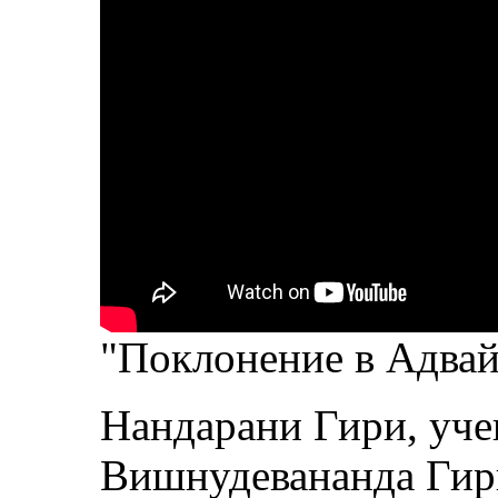
"Поклонение в Адвай
Нандарани Гири, уч
Вишнудевананда Гир