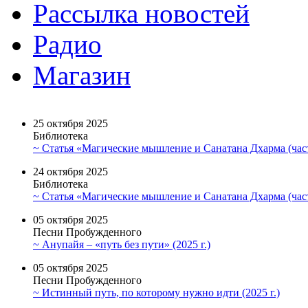
Рассылка новостей
Радио
Магазин
25 октября 2025
Библиотека
~ Статья «Магические мышление и Санатана Дхарма (част
24 октября 2025
Библиотека
~ Статья «Магические мышление и Санатана Дхарма (част
05 октября 2025
Песни Пробужденного
~ Анупайя – «путь без пути» (2025 г.)
05 октября 2025
Песни Пробужденного
~ Истинный путь, по которому нужно идти (2025 г.)