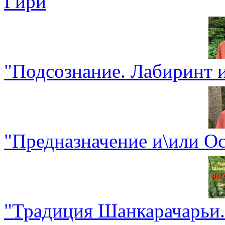
Гири
"Подсознание. Лабиринт 
"Предназначение и\или О
"Традиция Шанкарачарьи. 