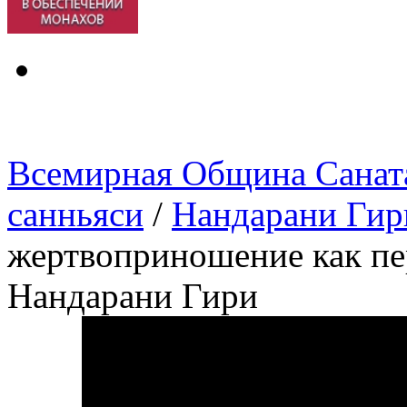
Всемирная Община Санат
санньяси
/
Нандарани Гир
жертвоприношение как пе
Нандарани Гири