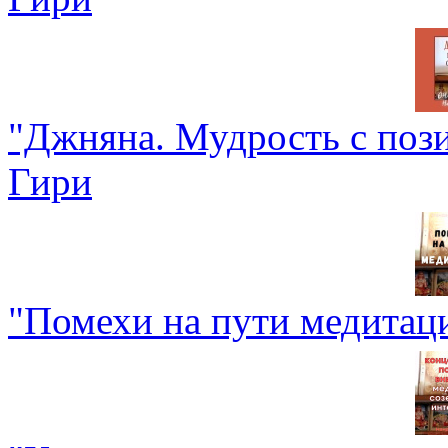
"Джняна. Мудрость с поз
Гири
"Помехи на пути медитац