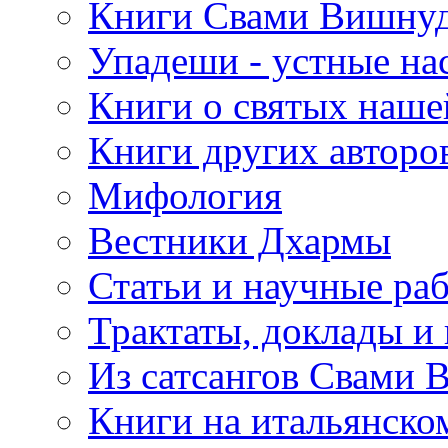
Книги Свами Вишнуд
Упадеши - устные на
Книги о святых наше
Книги других авторо
Мифология
Вестники Дхармы
Статьи и научные ра
Трактаты, доклады и
Из сатсангов Свами 
Книги на итальянско