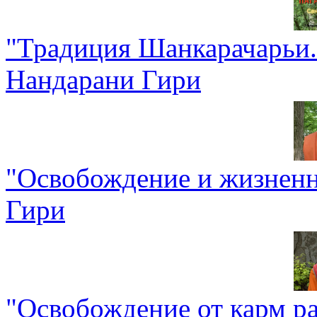
"Традиция Шанкарачарьи. 
Нандарани Гири
"Освобождение и жизненн
Гири
"Освобождение от карм р