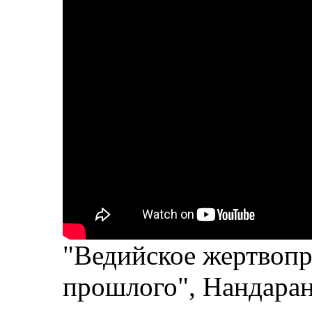
"Ведийское жертвоп
прошлого", Нандара