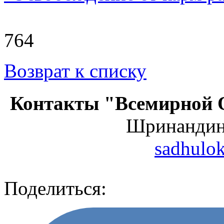
764
Возврат к списку
Контакты "Всемирной 
Шринанди
sadhulo
Поделиться: