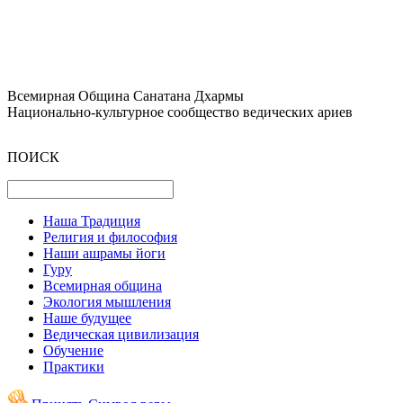
Всемирная Община Санатана Дхармы
Национально-культурное сообщество ведических ариев
ПОИСК
Наша Традиция
Религия и философия
Наши ашрамы йоги
Гуру
Всемирная община
Экология мышления
Наше будущее
Ведическая цивилизация
Обучение
Практики