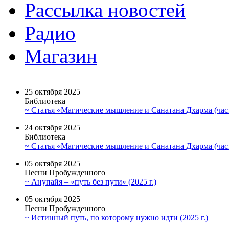
Рассылка новостей
Радио
Магазин
25 октября 2025
Библиотека
~ Статья «Магические мышление и Санатана Дхарма (част
24 октября 2025
Библиотека
~ Статья «Магические мышление и Санатана Дхарма (част
05 октября 2025
Песни Пробужденного
~ Анупайя – «путь без пути» (2025 г.)
05 октября 2025
Песни Пробужденного
~ Истинный путь, по которому нужно идти (2025 г.)