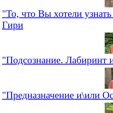
"То, что Вы хотели узнат
Гири
"Подсознание. Лабиринт 
"Предназначение и\или О