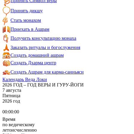
Принять Символ веры
Принять дикшу
Стать монахом
Приехать в Ашрам
Получить консультацию монаха
Заказать ритуалы и богослужения
Создать домашний ашрам
Создать Дхарма центр
Создать Ашрам для карма-санньяси
Календарь Веда Локи
2026 ГОД – ГОД ВЕРЫ И ГУРУ-ЙОГИ
7 августа
Пятница
2026 год
00:00:00
Время
по ведическому
летоисчислению