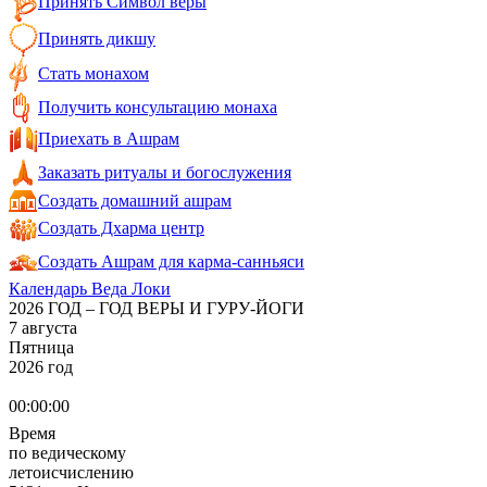
Принять Символ веры
Принять дикшу
Стать монахом
Получить консультацию монаха
Приехать в Ашрам
Заказать ритуалы и богослужения
Создать домашний ашрам
Создать Дхарма центр
Создать Ашрам для карма-санньяси
Календарь Веда Локи
2026 ГОД – ГОД ВЕРЫ И ГУРУ-ЙОГИ
7 августа
Пятница
2026 год
00:00:00
Время
по ведическому
летоисчислению