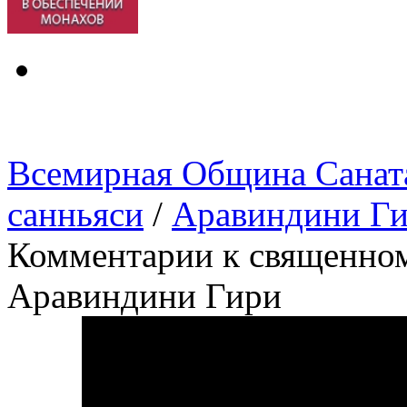
Всемирная Община Санат
санньяси
/
Аравиндини Г
Комментарии к священно
Аравиндини Гири