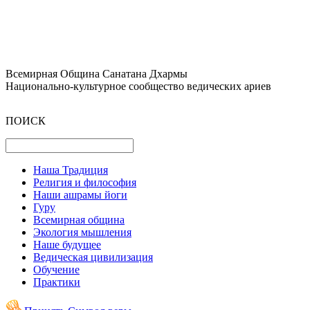
Всемирная Община Санатана Дхармы
Национально-культурное сообщество ведических ариев
ПОИСК
Наша Традиция
Религия и философия
Наши ашрамы йоги
Гуру
Всемирная община
Экология мышления
Наше будущее
Ведическая цивилизация
Обучение
Практики