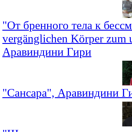
"От бренного тела к бесс
vergänglichen Körper zum u
Аравиндини Гири
"Сансара", Аравиндини Г