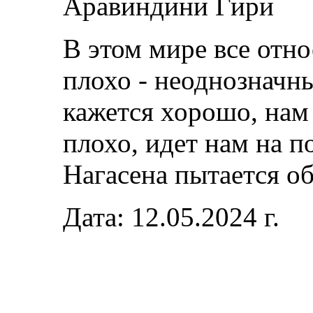
Аравиндини Гири
В этом мире все отн
плохо - неоднозначны
кажется хорошо, нам 
плохо, идет нам на п
Нагасена пытается о
Дата: 12.05.2024 г.