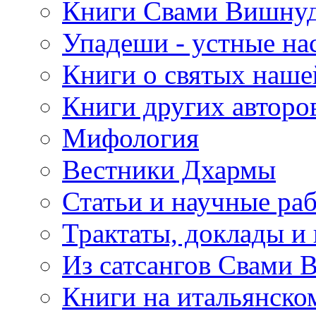
Книги Свами Вишнуд
Упадеши - устные на
Книги о святых наше
Книги других авторо
Мифология
Вестники Дхармы
Статьи и научные ра
Трактаты, доклады и
Из сатсангов Свами 
Книги на итальянско