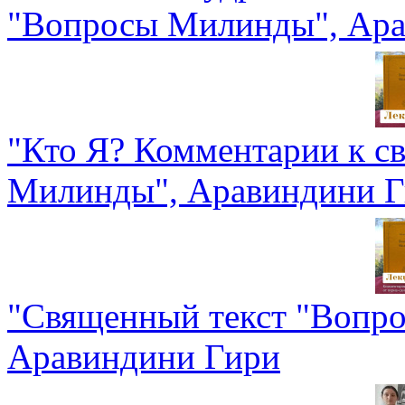
"Вопросы Милинды", Ара
"Кто Я? Комментарии к с
Милинды", Аравиндини 
"Священный текст "Вопро
Аравиндини Гири