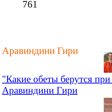
761
Аравиндини Гири
"Какие обеты берутся при
Аравиндини Гири