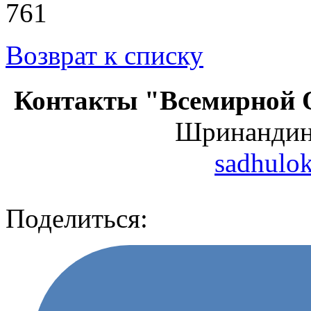
761
Возврат к списку
Контакты "Всемирной 
Шринанди
sadhulo
Поделиться: