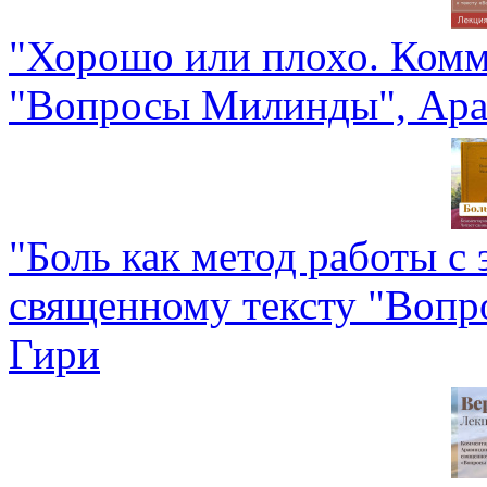
"Хорошо или плохо. Комм
"Вопросы Милинды", Ара
"Боль как метод работы с
священному тексту "Воп
Гири