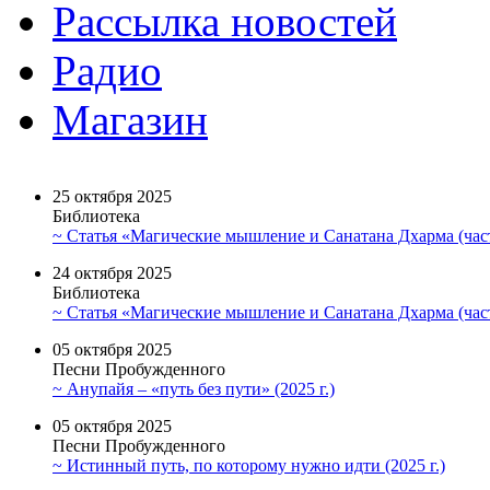
Рассылка новостей
Радио
Магазин
25 октября 2025
Библиотека
~ Статья «Магические мышление и Санатана Дхарма (част
24 октября 2025
Библиотека
~ Статья «Магические мышление и Санатана Дхарма (част
05 октября 2025
Песни Пробужденного
~ Анупайя – «путь без пути» (2025 г.)
05 октября 2025
Песни Пробужденного
~ Истинный путь, по которому нужно идти (2025 г.)