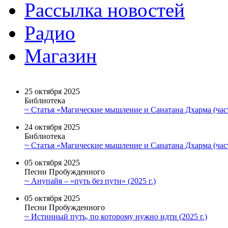
Рассылка новостей
Радио
Магазин
25 октября 2025
Библиотека
~ Статья «Магические мышление и Санатана Дхарма (част
24 октября 2025
Библиотека
~ Статья «Магические мышление и Санатана Дхарма (част
05 октября 2025
Песни Пробужденного
~ Анупайя – «путь без пути» (2025 г.)
05 октября 2025
Песни Пробужденного
~ Истинный путь, по которому нужно идти (2025 г.)