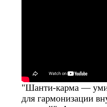
"Шанти-карма — уми
для гармонизации вн