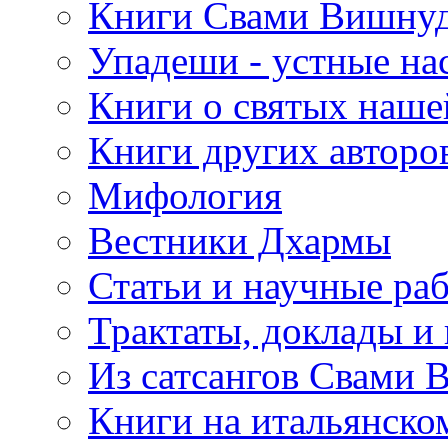
Книги Свами Вишнуд
Упадеши - устные на
Книги о святых наше
Книги других авторо
Мифология
Вестники Дхармы
Статьи и научные ра
Трактаты, доклады и
Из сатсангов Свами 
Книги на итальянско