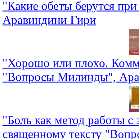
"Какие обеты берутся при
Аравиндини Гири
"Хорошо или плохо. Комм
"Вопросы Милинды", Ара
"Боль как метод работы с
священному тексту "Воп