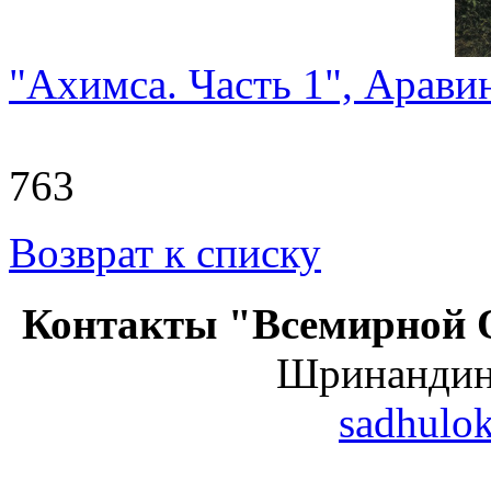
"Ахимса. Часть 1", Арав
763
Возврат к списку
Контакты "Всемирной 
Шринанди
sadhulo