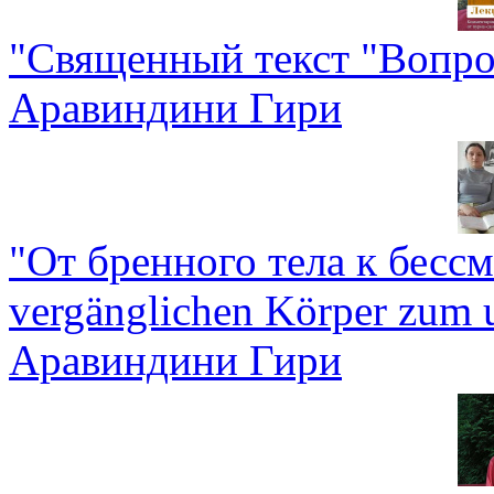
"Священный текст "Вопро
Аравиндини Гири
"От бренного тела к бесс
vergänglichen Körper zum u
Аравиндини Гири