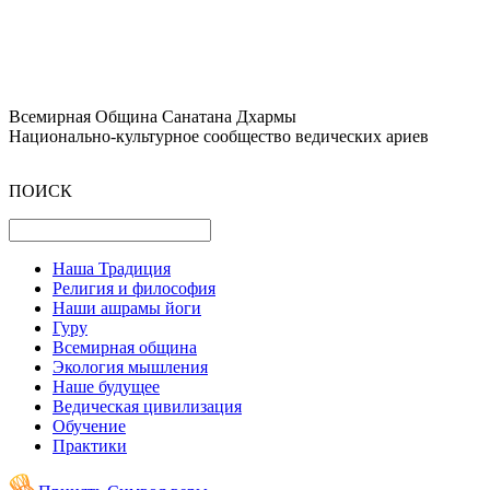
Всемирная Община Санатана Дхармы
Национально-культурное сообщество ведических ариев
ПОИСК
Наша Традиция
Религия и философия
Наши ашрамы йоги
Гуру
Всемирная община
Экология мышления
Наше будущее
Ведическая цивилизация
Обучение
Практики