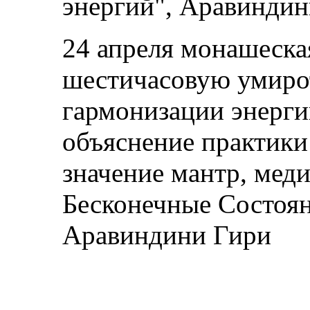
энергий", Аравиндин
24 апреля монашеска
шестичасовую умиро
гармонизации энерги
объяснение практик
значение мантр, мед
Бесконечные Состоя
Аравиндини Гири