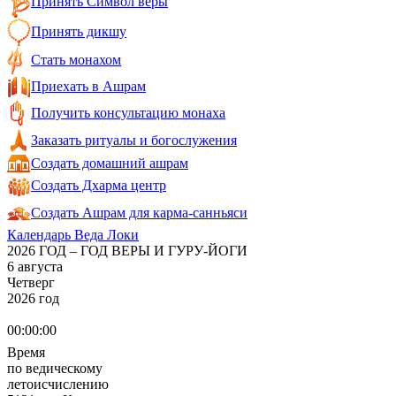
Принять Символ веры
Принять дикшу
Стать монахом
Приехать в Ашрам
Получить консультацию монаха
Заказать ритуалы и богослужения
Создать домашний ашрам
Создать Дхарма центр
Создать Ашрам для карма-санньяси
Календарь Веда Локи
2026 ГОД – ГОД ВЕРЫ И ГУРУ-ЙОГИ
6 августа
Четверг
2026 год
00:00:00
Время
по ведическому
летоисчислению