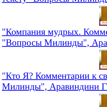
"Компания мудрых. Комме
"Вопросы Милинды", Ара
"Кто Я? Комментарии к с
Милинды", Аравиндини 