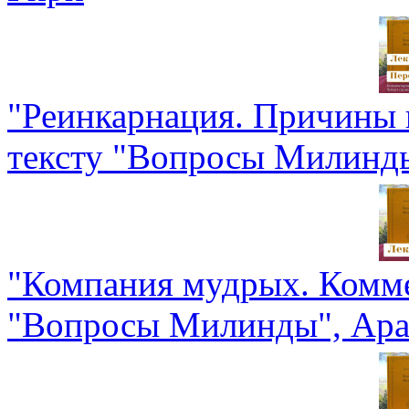
"Реинкарнация. Причины 
тексту "Вопросы Милинд
"Компания мудрых. Комме
"Вопросы Милинды", Ара