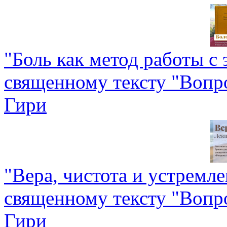
"Боль как метод работы с
священному тексту "Воп
Гири
"Вера, чистота и устремл
священному тексту "Воп
Гири