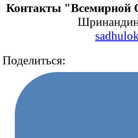
Контакты "Всемирной 
Шринанди
sadhulo
Поделиться: