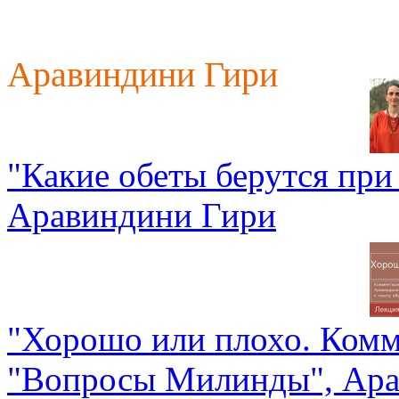
Аравиндини Гири
"Какие обеты берутся при
Аравиндини Гири
"Хорошо или плохо. Комм
"Вопросы Милинды", Ара