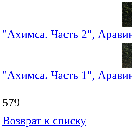
"Ахимса. Часть 2", Арав
"Ахимса. Часть 1", Арав
579
Возврат к списку