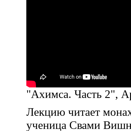
"Ахимса. Часть 2", 
Лекцию читает мона
ученица Свами Вишн