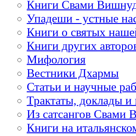
Книги Свами Вишнуд
Упадеши - устные на
Книги о святых наше
Книги других авторо
Мифология
Вестники Дхармы
Статьи и научные ра
Трактаты, доклады и
Из сатсангов Свами 
Книги на итальянско