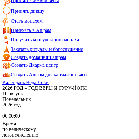
Принять Символ веры
Принять дикшу
Стать монахом
Приехать в Ашрам
Получить консультацию монаха
Заказать ритуалы и богослужения
Создать домашний ашрам
Создать Дхарма центр
Создать Ашрам для карма-санньяси
Календарь Веда Локи
2026 ГОД – ГОД ВЕРЫ И ГУРУ-ЙОГИ
10 августа
Понедельник
2026 год
00:00:00
Время
по ведическому
летоисчислению