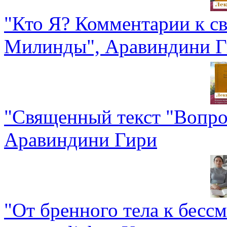
"Кто Я? Комментарии к с
Милинды", Аравиндини 
"Священный текст "Вопро
Аравиндини Гири
"От бренного тела к бесс