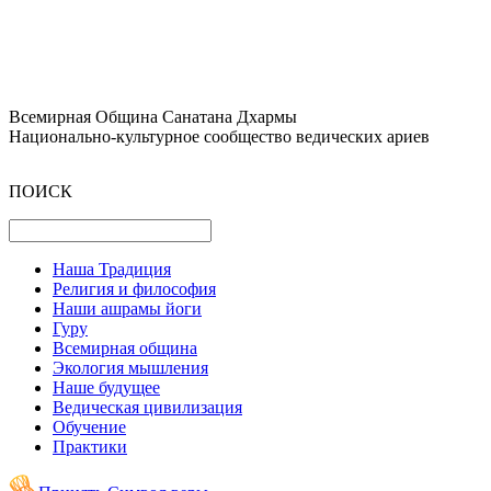
Всемирная Община Санатана Дхармы
Национально-культурное сообщество ведических ариев
ПОИСК
Наша Традиция
Религия и философия
Наши ашрамы йоги
Гуру
Всемирная община
Экология мышления
Наше будущее
Ведическая цивилизация
Обучение
Практики