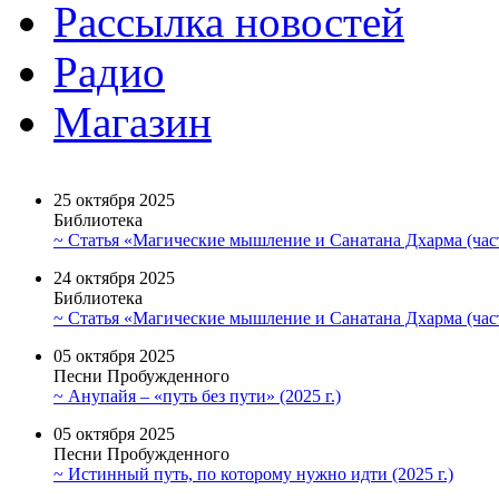
Рассылка новостей
Радио
Магазин
25 октября 2025
Библиотека
~ Статья «Магические мышление и Санатана Дхарма (част
24 октября 2025
Библиотека
~ Статья «Магические мышление и Санатана Дхарма (част
05 октября 2025
Песни Пробужденного
~ Анупайя – «путь без пути» (2025 г.)
05 октября 2025
Песни Пробужденного
~ Истинный путь, по которому нужно идти (2025 г.)