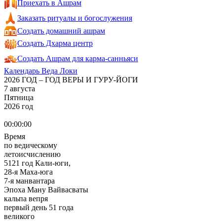
Приехать в Ашрам
Заказать ритуалы и богослужения
Создать домашний ашрам
Создать Дхарма центр
Создать Ашрам для карма-санньяси
Календарь Веда Локи
2026 ГОД – ГОД ВЕРЫ И ГУРУ-ЙОГИ
7 августа
Пятница
2026 год
00:00:00
Время
по ведическому
летоисчислению
5121 год Кали-юги,
28-я Маха-юга
7-я манвантара
Эпоха Ману Вайвасваты
кальпа вепря
первый день 51 года
великого