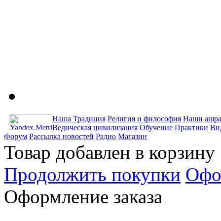
Наша Традиция
Религия и философия
Наши ашра
Ведическая цивилизация
Обучение
Практики
Ви
Форум
Рассылка новостей
Радио
Магазин
Товар добавлен в корзину
Продолжить покупки
Офо
Оформление заказа