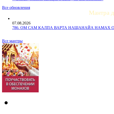
Все обновления
Мантра 
07.08.2026
786. ОМ САМ КАЛПА ВАРТА НАЩАНАЙА НАМАХ ОМ Ун
Все мантры