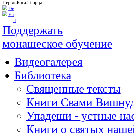
Перво-Бога-Творца
De
En
It
Поддержать
монашеское обучение
Видеогалерея
Библиотека
Священные тексты
Книги Свами Вишнуд
Упадеши - устные на
Книги о святых наше