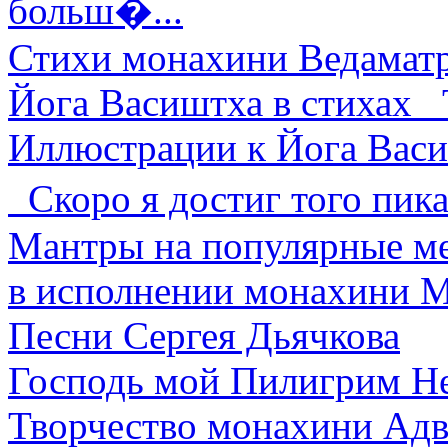
больш�...
Стихи монахини Ведамат
Йога Васиштха в стихах Т
Иллюстрации к Йога Вас
Скоро я достиг того пика
Мантры на популярные м
в исполнении монахини 
Песни Сергея Дьячкова
Господь мой Пилигрим Неп
Творчество монахини Адв