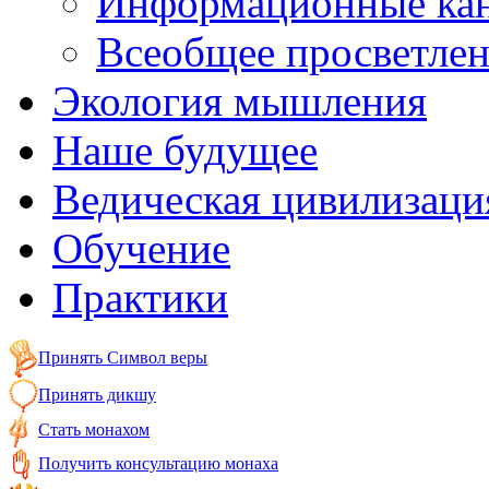
Информационные ка
Всеобщее просветле
Экология мышления
Наше будущее
Ведическая цивилизаци
Обучение
Практики
Принять Символ веры
Принять дикшу
Стать монахом
Получить консультацию монаха