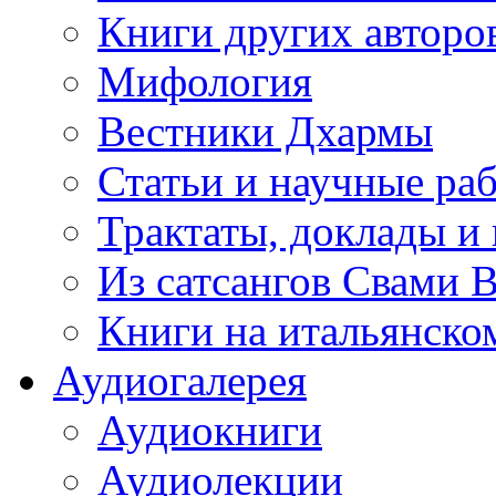
Книги других авторо
Мифология
Вестники Дхармы
Статьи и научные ра
Трактаты, доклады и
Из сатсангов Свами 
Книги на итальянско
Аудиогалерея
Аудиокниги
Аудиолекции