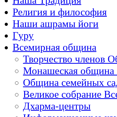
Наша Традиция
Религия и философия
Наши ашрамы йоги
Гуру
Всемирная община
Творчество членов 
Монашеская община 
Община семейных са
Великое собрание В
Дхарма-центры