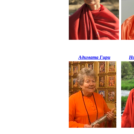
Адимата Гири
Н