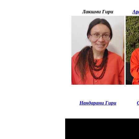
Лакшми Гири
Ар
Нандарани Гири