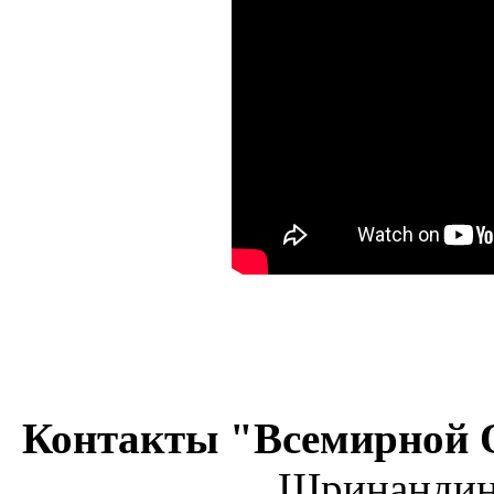
Контакты "Всемирной 
Шринанди