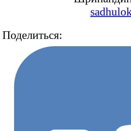
sadhulo
Поделиться: