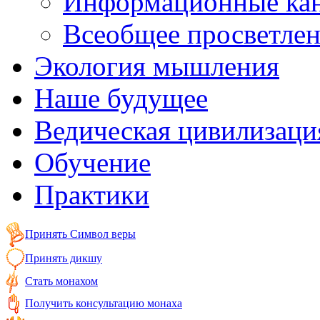
Информационные ка
Всеобщее просветле
Экология мышления
Наше будущее
Ведическая цивилизаци
Обучение
Практики
Принять Символ веры
Принять дикшу
Стать монахом
Получить консультацию монаха