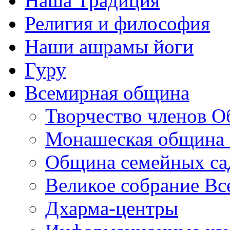
Наша Традиция
Религия и философия
Наши ашрамы йоги
Гуру
Всемирная община
Творчество членов 
Монашеская община 
Община семейных са
Великое собрание В
Дхарма-центры