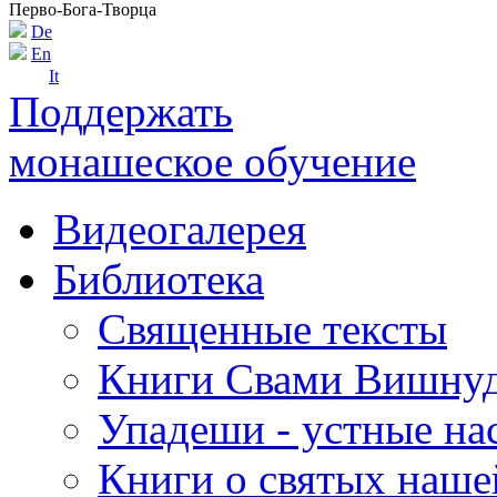
Перво-Бога-Творца
De
En
It
Поддержать
монашеское обучение
Видеогалерея
Библиотека
Священные тексты
Книги Свами Вишнуд
Упадеши - устные на
Книги о святых наше