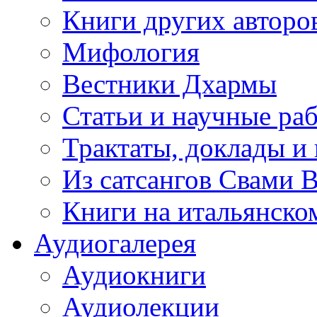
Книги других авторо
Мифология
Вестники Дхармы
Статьи и научные ра
Трактаты, доклады и
Из сатсангов Свами 
Книги на итальянско
Аудиогалерея
Аудиокниги
Аудиолекции