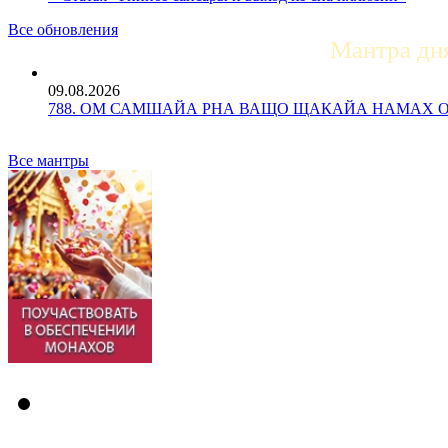
Все обновления
Мантра дн
09.08.2026
788. ОМ САМШАЙА РНА ВАЩО ЩАКАЙА НАМАХ ОМ Ос
Все мантры