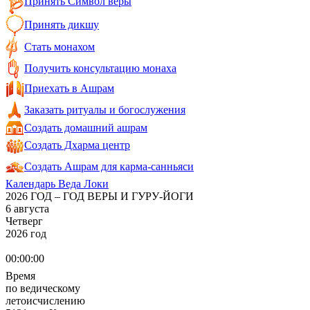
Принять Символ веры
Принять дикшу
Стать монахом
Получить консультацию монаха
Приехать в Ашрам
Заказать ритуалы и богослужения
Создать домашний ашрам
Создать Дхарма центр
Создать Ашрам для карма-санньяси
Календарь Веда Локи
2026 ГОД – ГОД ВЕРЫ И ГУРУ-ЙОГИ
6 августа
Четверг
2026 год
00:00:00
Время
по ведическому
летоисчислению