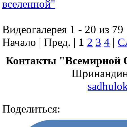
вселенной"
Видеогалерея 1 - 20 из 79
Начало | Пред. |
1
2
3
4
|
С
Контакты "Всемирной 
Шринанди
sadhulo
Поделиться: