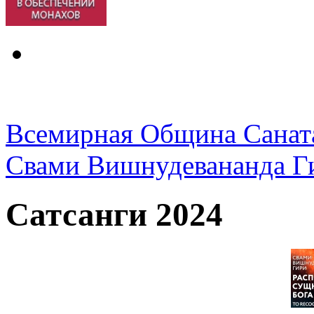
Всемирная Община Санат
Свами Вишнудевананда Г
Сатсанги 2024