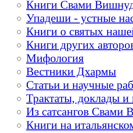
Книги Свами Вишнуд
Упадеши - устные на
Книги о святых наше
Книги других авторо
Мифология
Вестники Дхармы
Статьи и научные ра
Трактаты, доклады и
Из сатсангов Свами 
Книги на итальянско