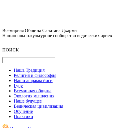
Всемирная Община Санатана Дхармы
Национально-культурное сообщество ведических ариев
ПОИСК
Наша Традиция
Религия и философия
Наши ашрамы йоги
Гуру
Всемирная община
Экология мышления
Наше будущее
Ведическая цивилизация
Обучение
Практики