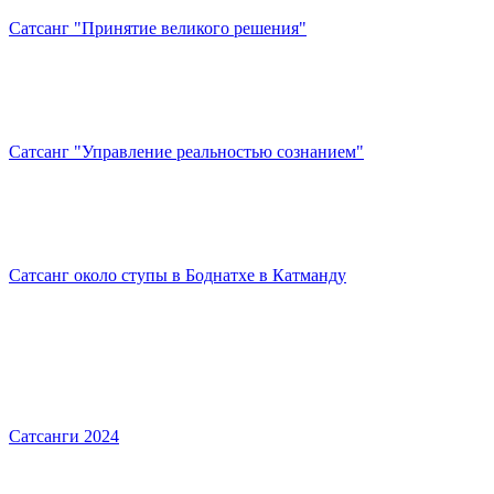
Сатсанг "Принятие великого решения"
Сатсанг "Управление реальностью сознанием"
Сатсанг около ступы в Боднатхе в Катманду
Сатсанги 2024