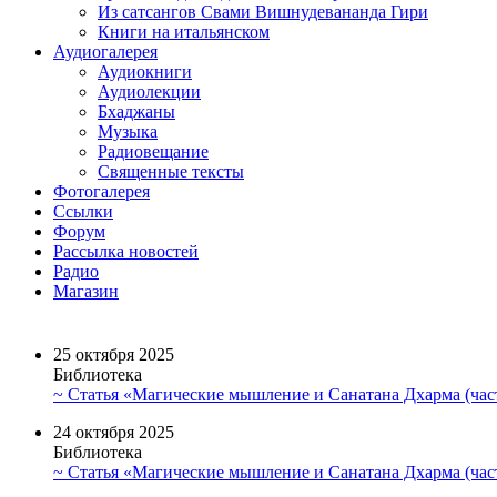
Из сатсангов Свами Вишнудевананда Гири
Книги на итальянском
Аудиогалерея
Аудиокниги
Аудиолекции
Бхаджаны
Музыка
Радиовещание
Священные тексты
Фотогалерея
Ссылки
Форум
Рассылка новостей
Радио
Магазин
25 октября 2025
Библиотека
~ Статья «Магические мышление и Санатана Дхарма (част
24 октября 2025
Библиотека
~ Статья «Магические мышление и Санатана Дхарма (част