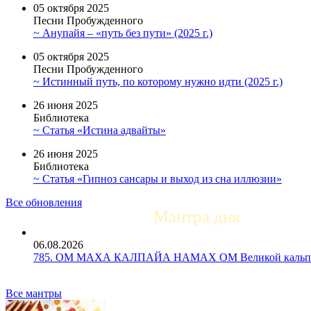
05 октября 2025
Песни Пробужденного
~ Анупайя – «путь без пути» (2025 г.)
05 октября 2025
Песни Пробужденного
~ Истинный путь, по которому нужно идти (2025 г.)
26 июня 2025
Библиотека
~ Статья «Истина адвайты»
26 июня 2025
Библиотека
~ Статья «Гипноз сансары и выход из сна иллюзии»
Все обновления
Мантра дня
06.08.2026
785. ОМ МАХА КАЛПАЙА НАМАХ ОМ Великой кальпе 
Все мантры