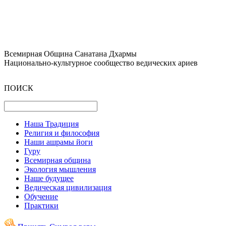
Всемирная Община Санатана Дхармы
Национально-культурное сообщество ведических ариев
ПОИСК
Наша Традиция
Религия и философия
Наши ашрамы йоги
Гуру
Всемирная община
Экология мышления
Наше будущее
Ведическая цивилизация
Обучение
Практики