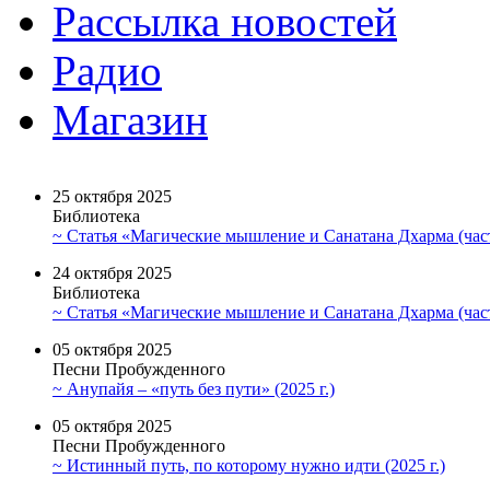
Рассылка новостей
Радио
Магазин
25 октября 2025
Библиотека
~ Статья «Магические мышление и Санатана Дхарма (част
24 октября 2025
Библиотека
~ Статья «Магические мышление и Санатана Дхарма (част
05 октября 2025
Песни Пробужденного
~ Анупайя – «путь без пути» (2025 г.)
05 октября 2025
Песни Пробужденного
~ Истинный путь, по которому нужно идти (2025 г.)