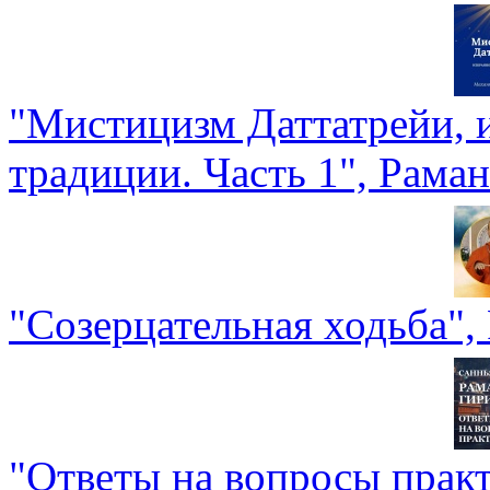
"Мистицизм Даттатрейи, и
традиции. Часть 1", Рама
"Созерцательная ходьба",
"Ответы на вопросы прак