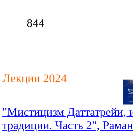
844
Лекции 2024
"Мистицизм Даттатрейи, и
традиции. Часть 2", Рама