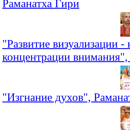
Раманатха Гири
"Развитие визуализации - 
концентрации внимания",
"Изгнание духов", Рамана