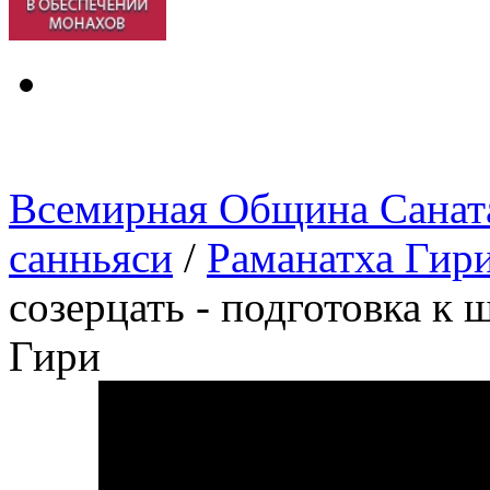
Всемирная Община Санат
санньяси
/
Раманатха Гир
созерцать - подготовка к
Гири