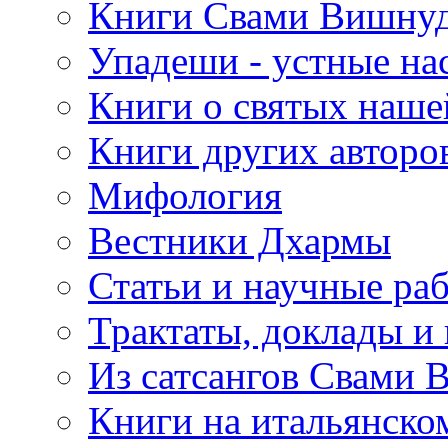
Книги Свами Вишнуд
Упадеши - устные на
Книги о святых наше
Книги других авторо
Мифология
Вестники Дхармы
Статьи и научные ра
Трактаты, доклады и
Из сатсангов Свами 
Книги на итальянско