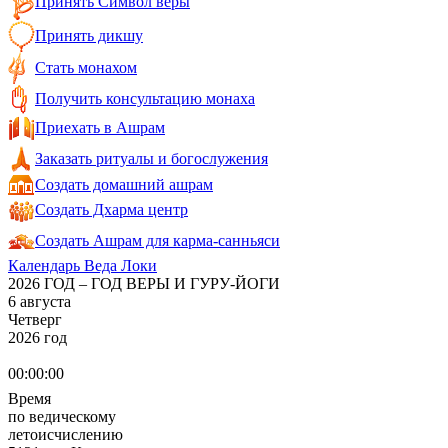
Принять Символ веры
Принять дикшу
Стать монахом
Получить консультацию монаха
Приехать в Ашрам
Заказать ритуалы и богослужения
Создать домашний ашрам
Создать Дхарма центр
Создать Ашрам для карма-санньяси
Календарь Веда Локи
2026 ГОД – ГОД ВЕРЫ И ГУРУ-ЙОГИ
6 августа
Четверг
2026 год
00:00:00
Время
по ведическому
летоисчислению