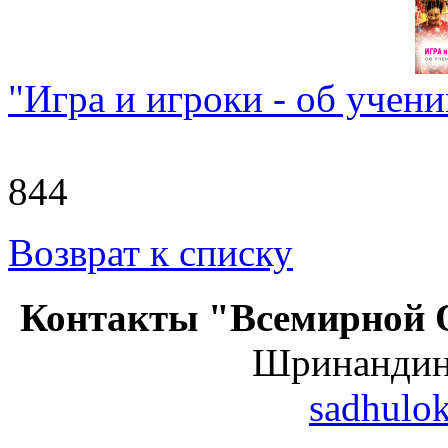
"Игра и игроки - об учен
844
Возврат к списку
Контакты "Всемирной 
Шринанди
sadhulo