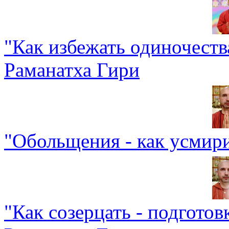
"Как избежать одиночеств
Раманатха Гири
"Обольщения - как усмири
"Как созерцать - подготов