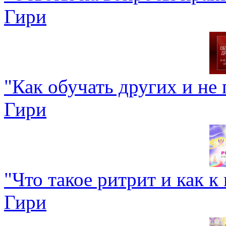
Гири
"Как обучать других и не 
Гири
"Что такое ритрит и как к
Гири