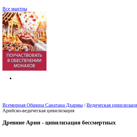
Все мантры
Всемирная Община Санатана Дхармы
/
Ведическая цивилизац
Арийско-ведическая цивилизация
Древние Арии - цивилизация бессмертных