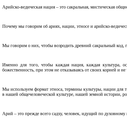
Арийско-ведическая нация – это сакральная, мистическая общн
Почему мы говорим об ариях, нации, этносе и арийско-ведичес
Мы говорим о них, чтобы возродить древний сакральный код, 
Именно для того, чтобы каждая нация, каждая культура, о
божественность, при этом не отказываясь от своих корней и не
Мы используем формат этноса, термины культуры, нации для т
в нашей общечеловеческой культуре, нашей земной истории, р
Арий – это прежде всего садху, человек, идущий по духовному 