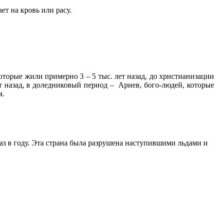
ет на кровь или расу.
оторые жили примерно 3 – 5 тыс. лет назад, до христианизации
ет назад, в доледниковый период – Ариев, бого-людей, которые
м.
раз в году. Эта страна была разрушена наступившими льдами и