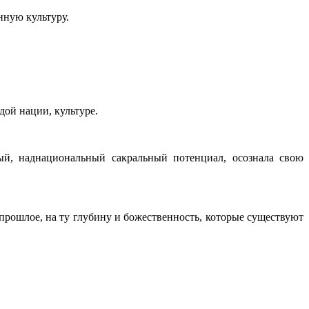
нную культуру.
ой нации, культуре.
ный, наднациональный сакральный потенциал, осознала свою
прошлое, на ту глубину и божественность, которые существуют