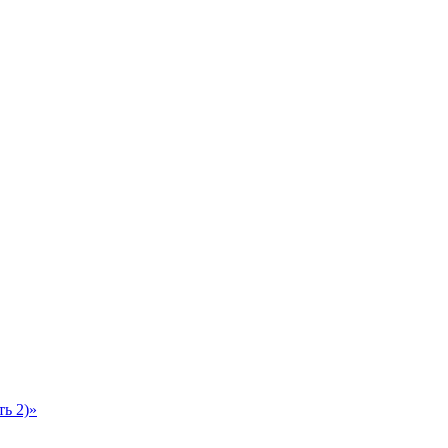
ь 2)»