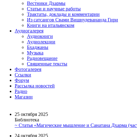
Вестники Дхармы
Статьи и научные работы
Трактаты, доклады и комментарии
Из сатсангов Свами Вишнудевананда Гири
Книги на итальянском
Аудиогалерея
Аудиокниги
Аудиолекции
Бхаджаны
Музыка
Радиовещание
Священные тексты
Фотогалерея
Ссылки
Форум
Рассылка новостей
Радио
Магазин
25 октября 2025
Библиотека
~ Статья «Магические мышление и Санатана Дхарма (част
24 октября 2025