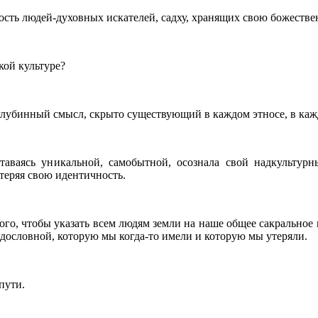
ость людей-духовных искателей, садху, хранящих свою божестве
кой культуре?
глубинный смысл, скрыто существующий в каждом этносе, в кажд
ставаясь уникальной, самобытной, осознала свой надкультур
 теряя свою идентичность.
ого, чтобы указать всем людям земли на наше общее сакральное 
одословной, которую мы когда-то имели и которую мы утеряли.
пути.