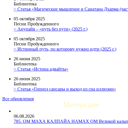
Библиотека
~ Статья «Магические мышление и Санатана Дхарма (част
05 октября 2025
Песни Пробужденного
~ Анупайя – «путь без пути» (2025 г.)
05 октября 2025
Песни Пробужденного
~ Истинный путь, по которому нужно идти (2025 г.)
26 июня 2025
Библиотека
~ Статья «Истина адвайты»
26 июня 2025
Библиотека
~ Статья «Гипноз сансары и выход из сна иллюзии»
Все обновления
Мантра дня
06.08.2026
785. ОМ МАХА КАЛПАЙА НАМАХ ОМ Великой кальпе 