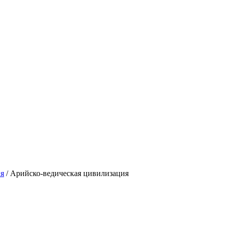
ия
/
Арийско-ведическая цивилизация