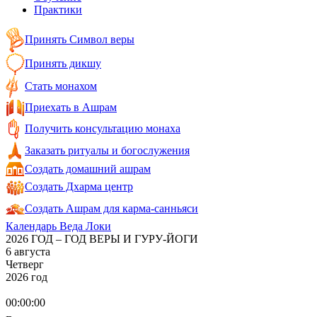
Практики
Принять Символ веры
Принять дикшу
Стать монахом
Приехать в Ашрам
Получить консультацию монаха
Заказать ритуалы и богослужения
Создать домашний ашрам
Создать Дхарма центр
Создать Ашрам для карма-санньяси
Календарь Веда Локи
2026 ГОД – ГОД ВЕРЫ И ГУРУ-ЙОГИ
6 августа
Четверг
2026 год
00:00:00