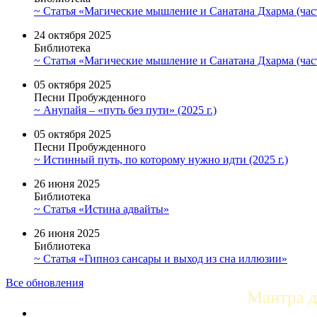
~ Статья «Магические мышление и Санатана Дхарма (част
24 октября 2025
Библиотека
~ Статья «Магические мышление и Санатана Дхарма (част
05 октября 2025
Песни Пробужденного
~ Анупайя – «путь без пути» (2025 г.)
05 октября 2025
Песни Пробужденного
~ Истинный путь, по которому нужно идти (2025 г.)
26 июня 2025
Библиотека
~ Статья «Истина адвайты»
26 июня 2025
Библиотека
~ Статья «Гипноз сансары и выход из сна иллюзии»
Все обновления
Мантра 