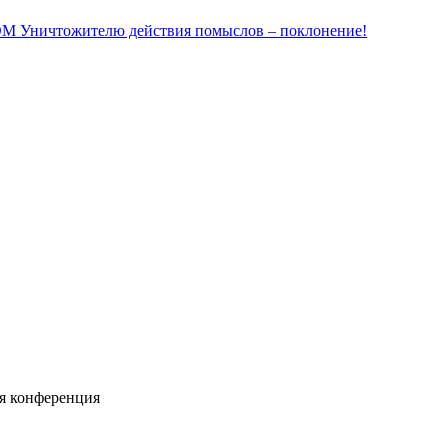
ичтожителю действия помыслов – поклонение!
я конференция