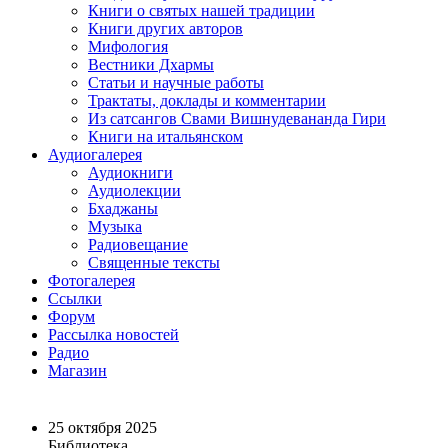
Книги о святых нашей традиции
Книги других авторов
Мифология
Вестники Дхармы
Статьи и научные работы
Трактаты, доклады и комментарии
Из сатсангов Свами Вишнудевананда Гири
Книги на итальянском
Аудиогалерея
Аудиокниги
Аудиолекции
Бхаджаны
Музыка
Радиовещание
Священные тексты
Фотогалерея
Ссылки
Форум
Рассылка новостей
Радио
Магазин
25 октября 2025
Библиотека