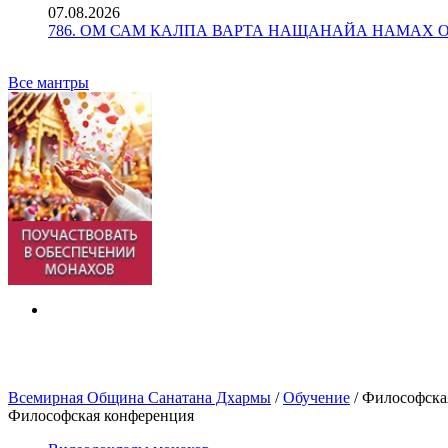
07.08.2026
786. ОМ САМ КАЛПА ВАРТА НАЩАНАЙА НАМАХ ОМ Ун
Все мантры
Всемирная Община Санатана Дхармы
/
Обучение
/
Философска
Философская конференция