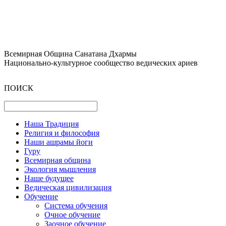
Всемирная Община Санатана Дхармы
Национально-культурное сообщество ведических ариев
ПОИСК
Наша Традиция
Религия и философия
Наши ашрамы йоги
Гуру
Всемирная община
Экология мышления
Наше будущее
Ведическая цивилизация
Обучение
Система обучения
Очное обучение
Заочное обучение