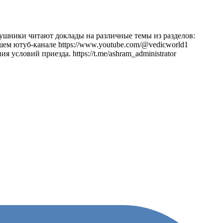
ушники читают доклады на различные темы из разделов:
ем ютуб-канале https://www.youtube.com/@vedicworld1
словий приезда. https://t.me/ashram_administrator