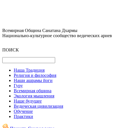
Всемирная Община Санатана Дхармы
Национально-культурное сообщество ведических ариев
ПОИСК
Наша Традиция
Религия и философия
Наши ашрамы йоги
Гуру
Всемирная община
Экология мышления
Наше будущее
Ведическая цивилизация
Обучение
Практики