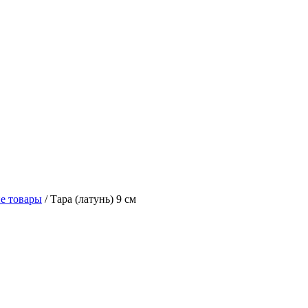
е товары
/
Тара (латунь) 9 см