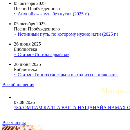
05 октября 2025
Песни Пробужденного
~ Анупайя – «путь без пути» (2025 г.)
05 октября 2025
Песни Пробужденного
~ Истинный путь, по которому нужно идти (2025 г.)
26 июня 2025
Библиотека
~ Статья «Истина адвайты»
26 июня 2025
Библиотека
~ Статья «Гипноз сансары и выход из сна иллюзии»
Все обновления
Мантра 
07.08.2026
786. ОМ САМ КАЛПА ВАРТА НАЩАНАЙА НАМАХ ОМ Ун
Все мантры