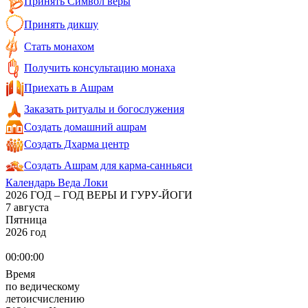
Принять Символ веры
Принять дикшу
Стать монахом
Получить консультацию монаха
Приехать в Ашрам
Заказать ритуалы и богослужения
Создать домашний ашрам
Создать Дхарма центр
Создать Ашрам для карма-санньяси
Календарь Веда Локи
2026 ГОД – ГОД ВЕРЫ И ГУРУ-ЙОГИ
7 августа
Пятница
2026 год
00:00:00
Время
по ведическому
летоисчислению