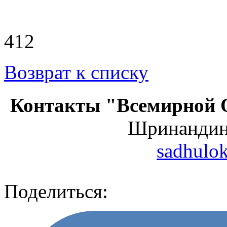
412
Возврат к списку
Контакты "Всемирной 
Шринанди
sadhulo
Поделиться: