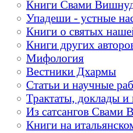
Книги Свами Вишнуд
Упадеши - устные на
Книги о святых наше
Книги других авторо
Мифология
Вестники Дхармы
Статьи и научные ра
Трактаты, доклады и
Из сатсангов Свами 
Книги на итальянско