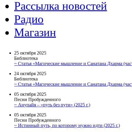
Рассылка новостей
Радио
Магазин
25 октября 2025
Библиотека
~ Статья «Магические мышление и Санатана Дхарма (част
24 октября 2025
Библиотека
~ Статья «Магические мышление и Санатана Дхарма (част
05 октября 2025
Песни Пробужденного
~ Анупайя – «путь без пути» (2025 г.)
05 октября 2025
Песни Пробужденного
~ Истинный путь, по которому нужно идти (2025 г.)