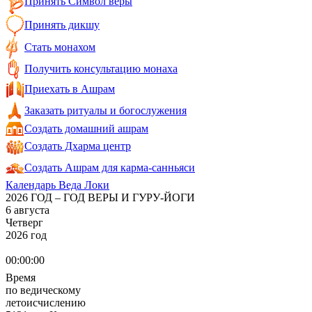
Принять Символ веры
Принять дикшу
Стать монахом
Получить консультацию монаха
Приехать в Ашрам
Заказать ритуалы и богослужения
Создать домашний ашрам
Создать Дхарма центр
Создать Ашрам для карма-санньяси
Календарь Веда Локи
2026 ГОД – ГОД ВЕРЫ И ГУРУ-ЙОГИ
6 августа
Четверг
2026 год
00:00:00
Время
по ведическому
летоисчислению