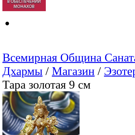
Всемирная Община Санат
Дхармы
/
Магазин
/
Эзоте
Тара золотая 9 см