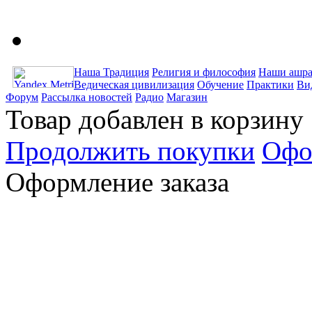
Наша Традиция
Религия и философия
Наши ашра
Ведическая цивилизация
Обучение
Практики
Ви
Форум
Рассылка новостей
Радио
Магазин
Товар добавлен в корзину
Продолжить покупки
Офо
Оформление заказа