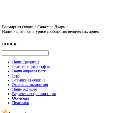
Всемирная Община Санатана Дхармы
Национально-культурное сообщество ведических ариев
ПОИСК
Наша Традиция
Религия и философия
Наши ашрамы йоги
Гуру
Всемирная община
Экология мышления
Наше будущее
Ведическая цивилизация
Обучение
Практики