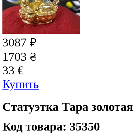
3087
₽
1703
₴
33
€
Купить
Статуэтка Тара золотая 
Код товара: 35350