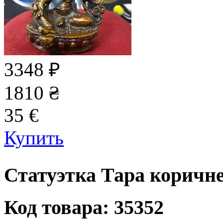
3348
₽
1810
₴
35
€
Купить
Статуэтка Тара коричне
Код товара: 35352