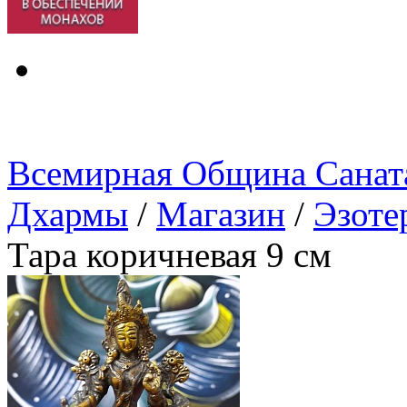
Всемирная Община Санат
Дхармы
/
Магазин
/
Эзоте
Тара коричневая 9 см