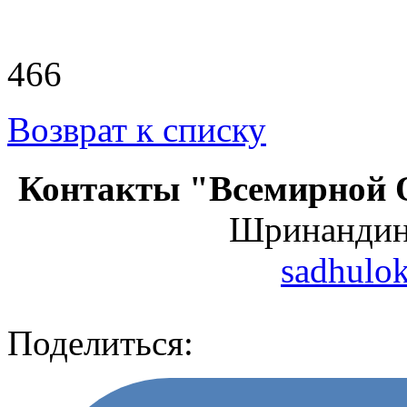
466
Возврат к списку
Контакты "Всемирной 
Шринанди
sadhulo
Поделиться: