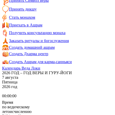
Принять Символ веры
Принять дикшу
Стать монахом
Приехать в Ашрам
Получить консультацию монаха
Заказать ритуалы и богослужения
Создать домашний ашрам
Создать Дхарма центр
Создать Ашрам для карма-санньяси
Календарь Веда Локи
2026 ГОД – ГОД ВЕРЫ И ГУРУ-ЙОГИ
7 августа
Пятница
2026 год
00:00:00
Время
по ведическому
летоисчислению