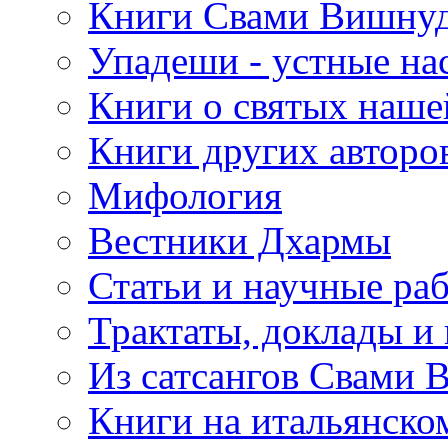
Книги Свами Вишнуд
Упадеши - устные на
Книги о святых наше
Книги других авторо
Мифология
Вестники Дхармы
Статьи и научные ра
Трактаты, доклады и
Из сатсангов Свами 
Книги на итальянско