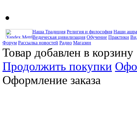
Наша Традиция
Религия и философия
Наши ашра
Ведическая цивилизация
Обучение
Практики
Ви
Форум
Рассылка новостей
Радио
Магазин
Товар добавлен в корзину
Продолжить покупки
Офо
Оформление заказа