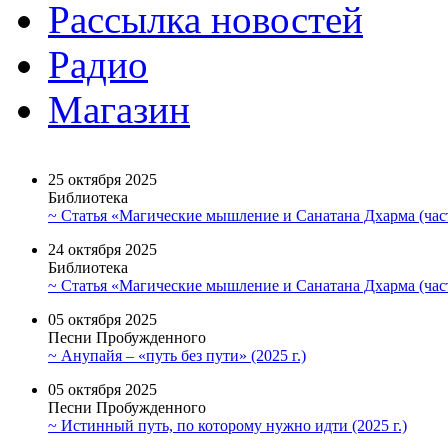
Рассылка новостей
Радио
Магазин
25 октября 2025
Библиотека
~ Статья «Магические мышление и Санатана Дхарма (част
24 октября 2025
Библиотека
~ Статья «Магические мышление и Санатана Дхарма (част
05 октября 2025
Песни Пробужденного
~ Анупайя – «путь без пути» (2025 г.)
05 октября 2025
Песни Пробужденного
~ Истинный путь, по которому нужно идти (2025 г.)