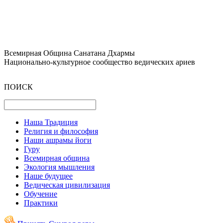
Всемирная Община Санатана Дхармы
Национально-культурное сообщество ведических ариев
ПОИСК
Наша Традиция
Религия и философия
Наши ашрамы йоги
Гуру
Всемирная община
Экология мышления
Наше будущее
Ведическая цивилизация
Обучение
Практики