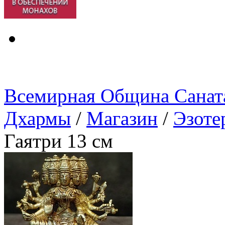
Всемирная Община Санат
Дхармы
/
Магазин
/
Эзоте
Гаятри 13 см