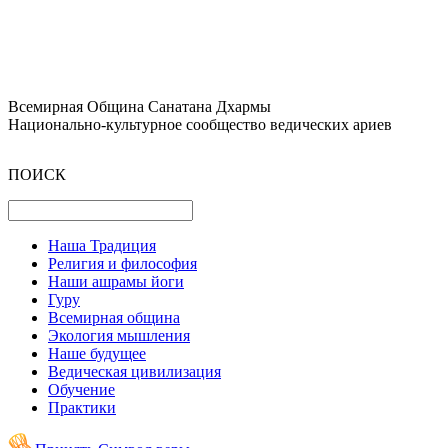
Всемирная Община Санатана Дхармы
Национально-культурное сообщество ведических ариев
ПОИСК
Наша Традиция
Религия и философия
Наши ашрамы йоги
Гуру
Всемирная община
Экология мышления
Наше будущее
Ведическая цивилизация
Обучение
Практики