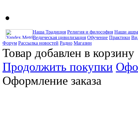
Наша Традиция
Религия и философия
Наши ашра
Ведическая цивилизация
Обучение
Практики
Ви
Форум
Рассылка новостей
Радио
Магазин
Товар добавлен в корзину
Продолжить покупки
Офо
Оформление заказа