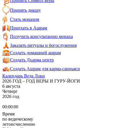
Принять Символ веры
Принять дикшу
Стать монахом
Приехать в Ашрам
Получить консультацию монаха
Заказать ритуалы и богослужения
Создать домашний ашрам
Создать Дхарма центр
Создать Ашрам для карма-санньяси
Календарь Веда Локи
2026 ГОД – ГОД ВЕРЫ И ГУРУ-ЙОГИ
6 августа
Четверг
2026 год
00:00:00
Время
по ведическому
летоисчислению