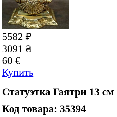
5582
₽
3091
₴
60
€
Купить
Статуэтка Гаятри 13 см
Код товара: 35394