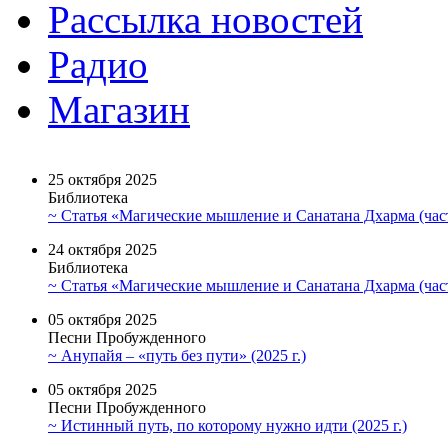
Рассылка новостей
Радио
Магазин
25 октября 2025
Библиотека
~ Статья «Магические мышление и Санатана Дхарма (част
24 октября 2025
Библиотека
~ Статья «Магические мышление и Санатана Дхарма (част
05 октября 2025
Песни Пробужденного
~ Анупайя – «путь без пути» (2025 г.)
05 октября 2025
Песни Пробужденного
~ Истинный путь, по которому нужно идти (2025 г.)