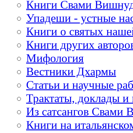
Книги Свами Вишнуд
Упадеши - устные на
Книги о святых наше
Книги других авторо
Мифология
Вестники Дхармы
Статьи и научные ра
Трактаты, доклады и
Из сатсангов Свами 
Книги на итальянско