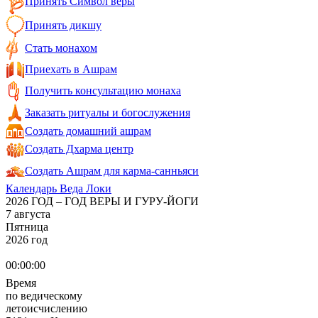
Принять Символ веры
Принять дикшу
Стать монахом
Приехать в Ашрам
Получить консультацию монаха
Заказать ритуалы и богослужения
Создать домашний ашрам
Создать Дхарма центр
Создать Ашрам для карма-санньяси
Календарь Веда Локи
2026 ГОД – ГОД ВЕРЫ И ГУРУ-ЙОГИ
7 августа
Пятница
2026 год
00:00:00
Время
по ведическому
летоисчислению