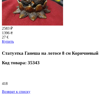
2583
₽
1396
₴
27
€
Купить
Статуэтка Ганеша на лотосе 8 см Коричневый
Код товара: 35343
418
Возврат к списку