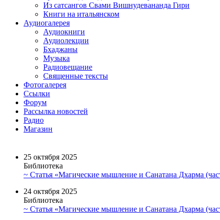
Из сатсангов Свами Вишнудевананда Гири
Книги на итальянском
Аудиогалерея
Аудиокниги
Аудиолекции
Бхаджаны
Музыка
Радиовещание
Священные тексты
Фотогалерея
Ссылки
Форум
Рассылка новостей
Радио
Магазин
25 октября 2025
Библиотека
~ Статья «Магические мышление и Санатана Дхарма (част
24 октября 2025
Библиотека
~ Статья «Магические мышление и Санатана Дхарма (част