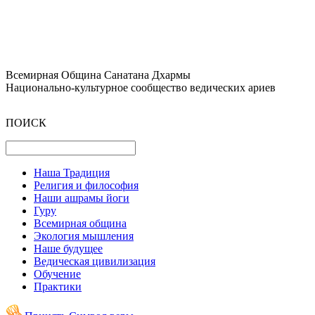
Всемирная Община Санатана Дхармы
Национально-культурное сообщество ведических ариев
ПОИСК
Наша Традиция
Религия и философия
Наши ашрамы йоги
Гуру
Всемирная община
Экология мышления
Наше будущее
Ведическая цивилизация
Обучение
Практики