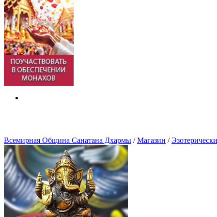
Всемирная Община Санатана Дхармы
/
Магазин
/
Эзотерически