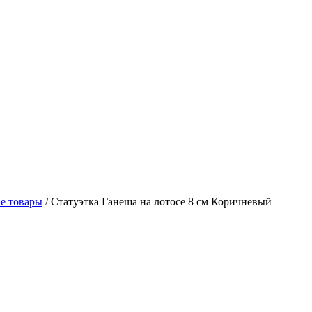
е товары
/
Статуэтка Ганеша на лотосе 8 см Коричневый