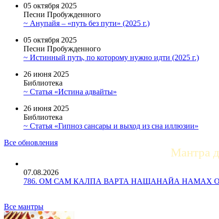
05 октября 2025
Песни Пробужденного
~ Анупайя – «путь без пути» (2025 г.)
05 октября 2025
Песни Пробужденного
~ Истинный путь, по которому нужно идти (2025 г.)
26 июня 2025
Библиотека
~ Статья «Истина адвайты»
26 июня 2025
Библиотека
~ Статья «Гипноз сансары и выход из сна иллюзии»
Все обновления
Мантра 
07.08.2026
786. ОМ САМ КАЛПА ВАРТА НАЩАНАЙА НАМАХ ОМ Ун
Все мантры