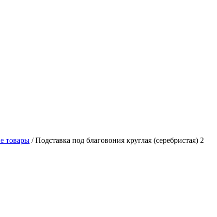
е товары
/
Подставка под благовония круглая (серебристая) 2