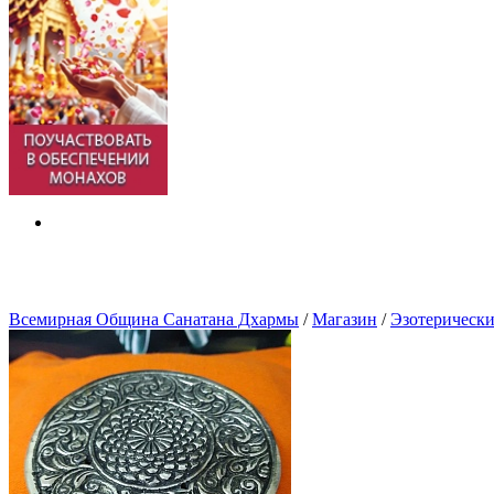
Всемирная Община Санатана Дхармы
/
Магазин
/
Эзотерически