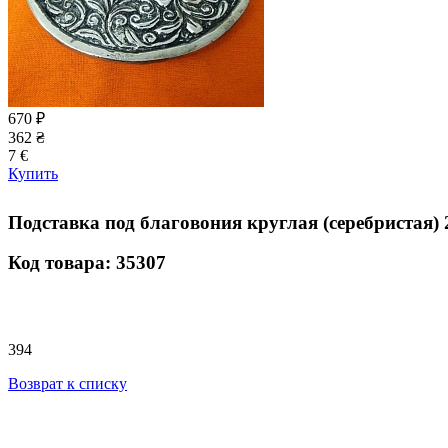
670
₽
362
₴
7
€
Купить
Подставка под благовония круглая (серебристая) 
Код товара: 35307
394
Возврат к списку