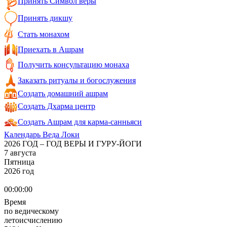
Принять Символ веры
Принять дикшу
Стать монахом
Приехать в Ашрам
Получить консультацию монаха
Заказать ритуалы и богослужения
Создать домашний ашрам
Создать Дхарма центр
Создать Ашрам для карма-санньяси
Календарь Веда Локи
2026 ГОД – ГОД ВЕРЫ И ГУРУ-ЙОГИ
7 августа
Пятница
2026 год
00:00:00
Время
по ведическому
летоисчислению