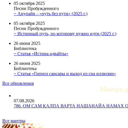
05 октября 2025
Песни Пробужденного
~ Анупайя – «путь без пути» (2025 г.)
05 октября 2025
Песни Пробужденного
~ Истинный путь, по которому нужно идти (2025 г.)
26 июня 2025
Библиотека
~ Статья «Истина адвайты»
26 июня 2025
Библиотека
~ Статья «Гипноз сансары и выход из сна иллюзии»
Все обновления
Мантра 
07.08.2026
786. ОМ САМ КАЛПА ВАРТА НАЩАНАЙА НАМАХ ОМ Ун
Все мантры