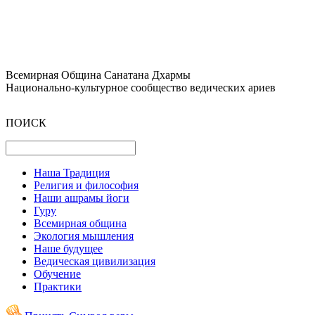
Всемирная Община Санатана Дхармы
Национально-культурное сообщество ведических ариев
ПОИСК
Наша Традиция
Религия и философия
Наши ашрамы йоги
Гуру
Всемирная община
Экология мышления
Наше будущее
Ведическая цивилизация
Обучение
Практики