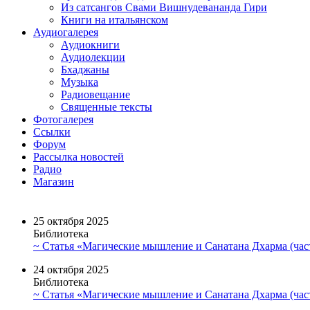
Из сатсангов Свами Вишнудевананда Гири
Книги на итальянском
Аудиогалерея
Аудиокниги
Аудиолекции
Бхаджаны
Музыка
Радиовещание
Священные тексты
Фотогалерея
Ссылки
Форум
Рассылка новостей
Радио
Магазин
25 октября 2025
Библиотека
~ Статья «Магические мышление и Санатана Дхарма (част
24 октября 2025
Библиотека
~ Статья «Магические мышление и Санатана Дхарма (част