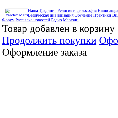
Наша Традиция
Религия и философия
Наши ашра
Ведическая цивилизация
Обучение
Практики
Ви
Форум
Рассылка новостей
Радио
Магазин
Товар добавлен в корзину
Продолжить покупки
Офо
Оформление заказа