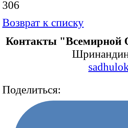
306
Возврат к списку
Контакты "Всемирной 
Шринанди
sadhulo
Поделиться: