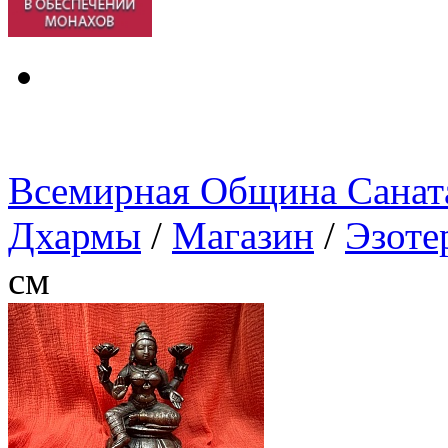
Всемирная Община Санат
Дхармы
/
Магазин
/
Эзоте
см