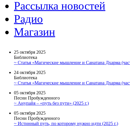
Рассылка новостей
Радио
Магазин
25 октября 2025
Библиотека
~ Статья «Магические мышление и Санатана Дхарма (част
24 октября 2025
Библиотека
~ Статья «Магические мышление и Санатана Дхарма (част
05 октября 2025
Песни Пробужденного
~ Анупайя – «путь без пути» (2025 г.)
05 октября 2025
Песни Пробужденного
~ Истинный путь, по которому нужно идти (2025 г.)