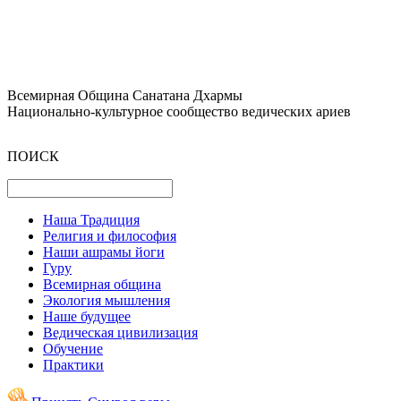
Всемирная Община Санатана Дхармы
Национально-культурное сообщество ведических ариев
ПОИСК
Наша Традиция
Религия и философия
Наши ашрамы йоги
Гуру
Всемирная община
Экология мышления
Наше будущее
Ведическая цивилизация
Обучение
Практики