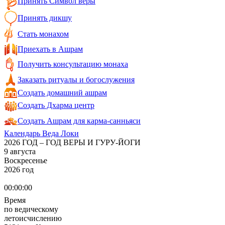
Принять Символ веры
Принять дикшу
Стать монахом
Приехать в Ашрам
Получить консультацию монаха
Заказать ритуалы и богослужения
Создать домашний ашрам
Создать Дхарма центр
Создать Ашрам для карма-санньяси
Календарь Веда Локи
2026 ГОД – ГОД ВЕРЫ И ГУРУ-ЙОГИ
9 августа
Воскресенье
2026 год
00:00:00
Время
по ведическому
летоисчислению