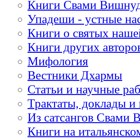
Книги Свами Вишнуд
Упадеши - устные на
Книги о святых наше
Книги других авторо
Мифология
Вестники Дхармы
Статьи и научные ра
Трактаты, доклады и
Из сатсангов Свами 
Книги на итальянско