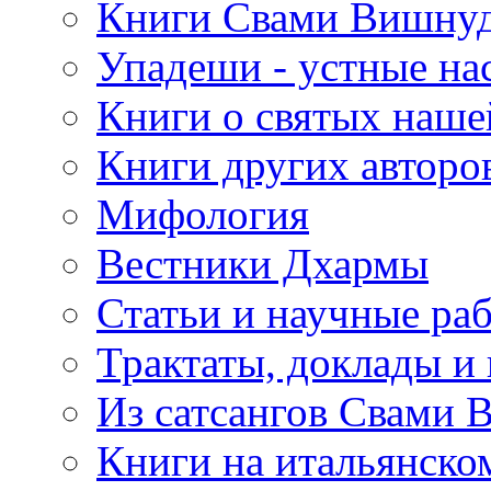
Книги Свами Вишнуд
Упадеши - устные на
Книги о святых наше
Книги других авторо
Мифология
Вестники Дхармы
Статьи и научные ра
Трактаты, доклады и
Из сатсангов Свами 
Книги на итальянско