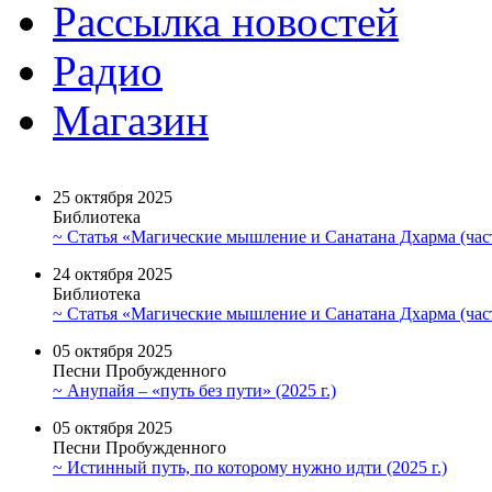
Рассылка новостей
Радио
Магазин
25 октября 2025
Библиотека
~ Статья «Магические мышление и Санатана Дхарма (част
24 октября 2025
Библиотека
~ Статья «Магические мышление и Санатана Дхарма (част
05 октября 2025
Песни Пробужденного
~ Анупайя – «путь без пути» (2025 г.)
05 октября 2025
Песни Пробужденного
~ Истинный путь, по которому нужно идти (2025 г.)