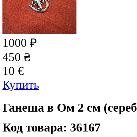
1000
₽
450
₴
10
€
Купить
Ганеша в Ом 2 см (сереб
Код товара: 36167