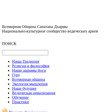
Всемирная Община Санатана Дхармы
Национально-культурное сообщество ведических ариев
ПОИСК
Наша Традиция
Религия и философия
Наши ашрамы йоги
Гуру
Всемирная община
Экология мышления
Наше будущее
Ведическая цивилизация
Обучение
Практики