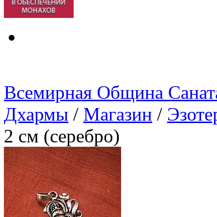
Всемирная Община Санат
Дхармы
/
Магазин
/
Эзоте
2 см (серебро)