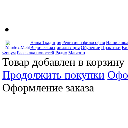
Наша Традиция
Религия и философия
Наши ашра
Ведическая цивилизация
Обучение
Практики
Ви
Форум
Рассылка новостей
Радио
Магазин
Товар добавлен в корзину
Продолжить покупки
Офо
Оформление заказа