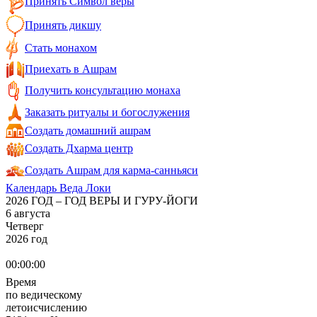
Принять Символ веры
Принять дикшу
Стать монахом
Приехать в Ашрам
Получить консультацию монаха
Заказать ритуалы и богослужения
Создать домашний ашрам
Создать Дхарма центр
Создать Ашрам для карма-санньяси
Календарь Веда Локи
2026 ГОД – ГОД ВЕРЫ И ГУРУ-ЙОГИ
6 августа
Четверг
2026 год
00:00:00
Время
по ведическому
летоисчислению