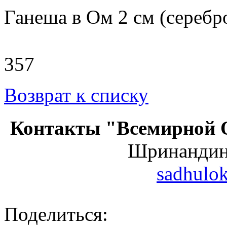
Ганеша в Ом 2 см (серебр
357
Возврат к списку
Контакты "Всемирной 
Шринанди
sadhulo
Поделиться: