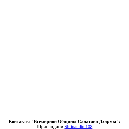
Контакты "Всемирной Общины Санатана Дхармы":
Шринандини
Shrinandini108