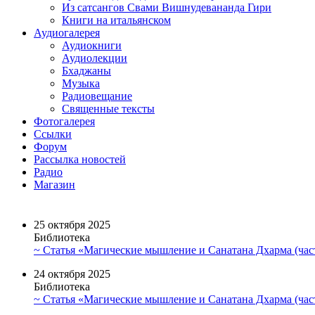
Из сатсангов Свами Вишнудевананда Гири
Книги на итальянском
Аудиогалерея
Аудиокниги
Аудиолекции
Бхаджаны
Музыка
Радиовещание
Священные тексты
Фотогалерея
Ссылки
Форум
Рассылка новостей
Радио
Магазин
25 октября 2025
Библиотека
~ Статья «Магические мышление и Санатана Дхарма (част
24 октября 2025
Библиотека
~ Статья «Магические мышление и Санатана Дхарма (част