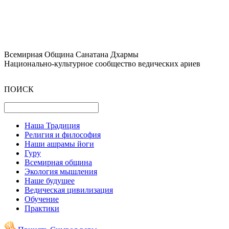
Всемирная Община Санатана Дхармы
Национально-культурное сообщество ведических ариев
ПОИСК
Наша Традиция
Религия и философия
Наши ашрамы йоги
Гуру
Всемирная община
Экология мышления
Наше будущее
Ведическая цивилизация
Обучение
Практики