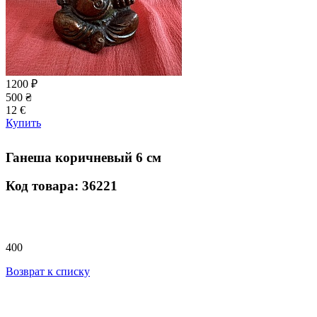
1200
₽
500
₴
12
€
Купить
Ганеша коричневый 6 см
Код товара: 36221
400
Возврат к списку