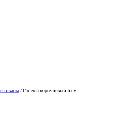
е товары
/
Ганеша коричневый 6 см