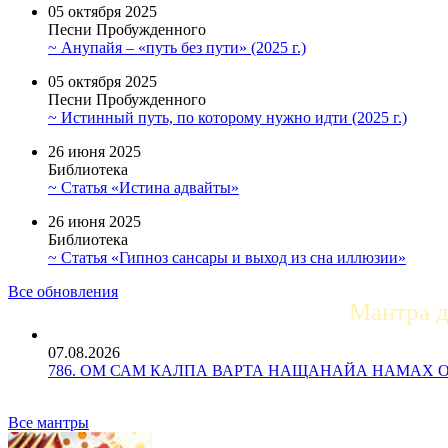
05 октября 2025
Песни Пробужденного
~ Анупайя – «путь без пути» (2025 г.)
05 октября 2025
Песни Пробужденного
~ Истинный путь, по которому нужно идти (2025 г.)
26 июня 2025
Библиотека
~ Статья «Истина адвайты»
26 июня 2025
Библиотека
~ Статья «Гипноз сансары и выход из сна иллюзии»
Все обновления
Мантра 
07.08.2026
786. ОМ САМ КАЛПА ВАРТА НАЩАНАЙА НАМАХ ОМ Ун
Все мантры