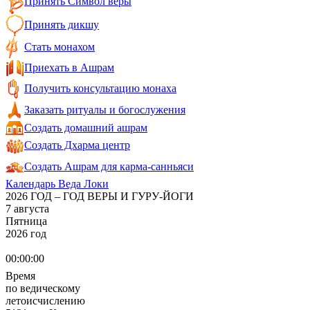
Принять Символ веры
Принять дикшу
Стать монахом
Приехать в Ашрам
Получить консультацию монаха
Заказать ритуалы и богослужения
Создать домашний ашрам
Создать Дхарма центр
Создать Ашрам для карма-санньяси
Календарь Веда Локи
2026 ГОД – ГОД ВЕРЫ И ГУРУ-ЙОГИ
7 августа
Пятница
2026 год
00:00:00
Время
по ведическому
летоисчислению