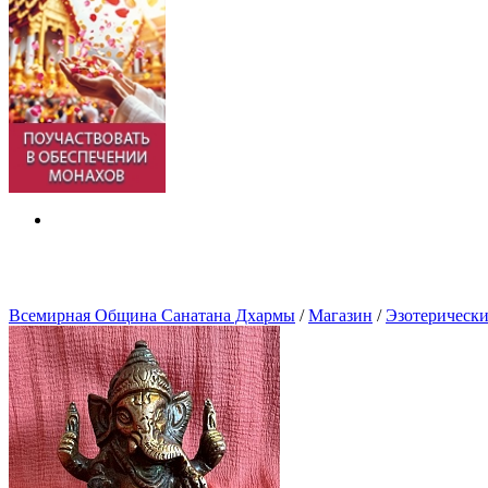
Всемирная Община Санатана Дхармы
/
Магазин
/
Эзотерически