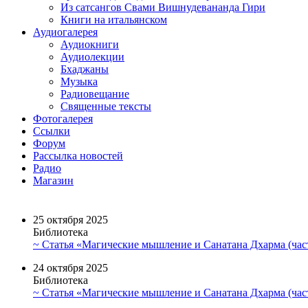
Из сатсангов Свами Вишнудевананда Гири
Книги на итальянском
Аудиогалерея
Аудиокниги
Аудиолекции
Бхаджаны
Музыка
Радиовещание
Священные тексты
Фотогалерея
Ссылки
Форум
Рассылка новостей
Радио
Магазин
25 октября 2025
Библиотека
~ Статья «Магические мышление и Санатана Дхарма (част
24 октября 2025
Библиотека
~ Статья «Магические мышление и Санатана Дхарма (част