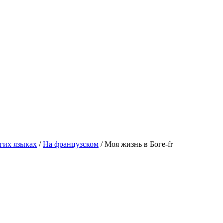
гих языках
/
На французском
/
Моя жизнь в Боге-fr