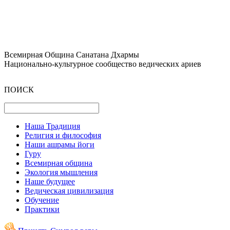
Всемирная Община Санатана Дхармы
Национально-культурное сообщество ведических ариев
ПОИСК
Наша Традиция
Религия и философия
Наши ашрамы йоги
Гуру
Всемирная община
Экология мышления
Наше будущее
Ведическая цивилизация
Обучение
Практики