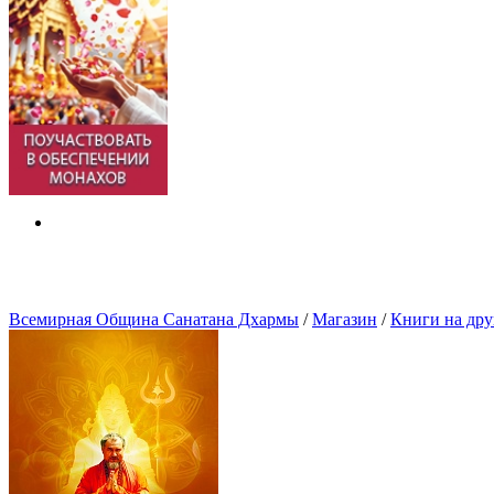
Всемирная Община Санатана Дхармы
/
Магазин
/
Книги на дру