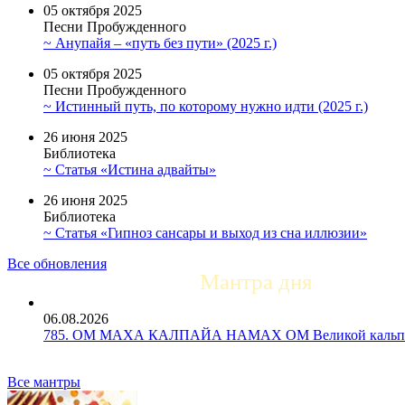
05 октября 2025
Песни Пробужденного
~ Анупайя – «путь без пути» (2025 г.)
05 октября 2025
Песни Пробужденного
~ Истинный путь, по которому нужно идти (2025 г.)
26 июня 2025
Библиотека
~ Статья «Истина адвайты»
26 июня 2025
Библиотека
~ Статья «Гипноз сансары и выход из сна иллюзии»
Все обновления
Мантра дня
06.08.2026
785. ОМ МАХА КАЛПАЙА НАМАХ ОМ Великой кальпе 
Все мантры