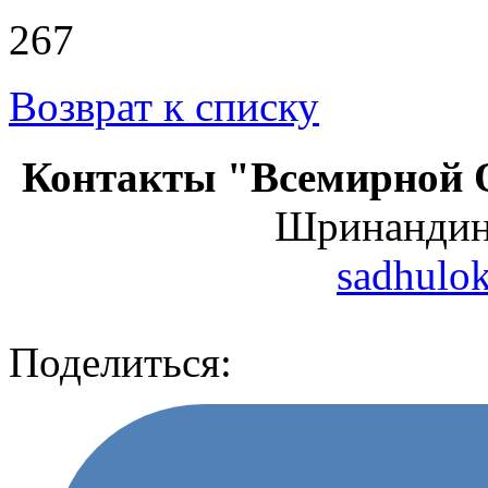
267
Возврат к списку
Контакты "Всемирной 
Шринанди
sadhulo
Поделиться: