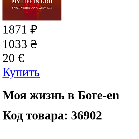
1871
₽
1033
₴
20
€
Купить
Моя жизнь в Боге-en
Код товара: 36902