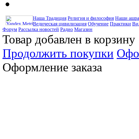
Наша Традиция
Религия и философия
Наши ашра
Ведическая цивилизация
Обучение
Практики
Ви
Форум
Рассылка новостей
Радио
Магазин
Товар добавлен в корзину
Продолжить покупки
Офо
Оформление заказа