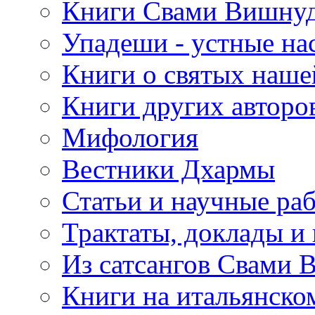
Книги Свами Вишнуд
Упадеши - устные на
Книги о святых наше
Книги других авторо
Мифология
Вестники Дхармы
Статьи и научные ра
Трактаты, доклады и
Из сатсангов Свами 
Книги на итальянско