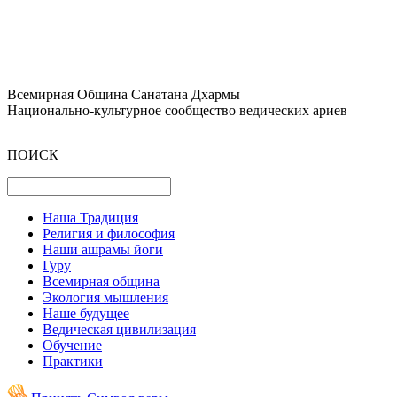
Всемирная Община Санатана Дхармы
Национально-культурное сообщество ведических ариев
ПОИСК
Наша Традиция
Религия и философия
Наши ашрамы йоги
Гуру
Всемирная община
Экология мышления
Наше будущее
Ведическая цивилизация
Обучение
Практики