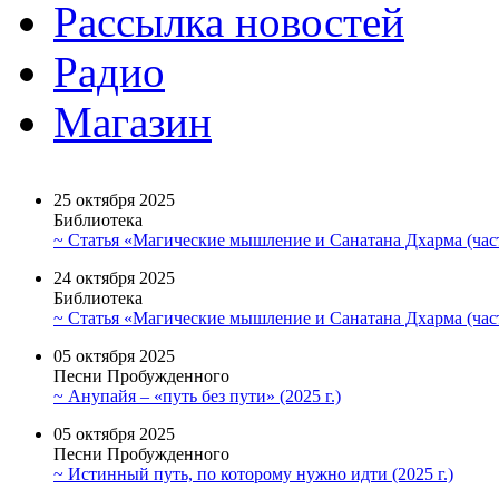
Рассылка новостей
Радио
Магазин
25 октября 2025
Библиотека
~ Статья «Магические мышление и Санатана Дхарма (част
24 октября 2025
Библиотека
~ Статья «Магические мышление и Санатана Дхарма (част
05 октября 2025
Песни Пробужденного
~ Анупайя – «путь без пути» (2025 г.)
05 октября 2025
Песни Пробужденного
~ Истинный путь, по которому нужно идти (2025 г.)