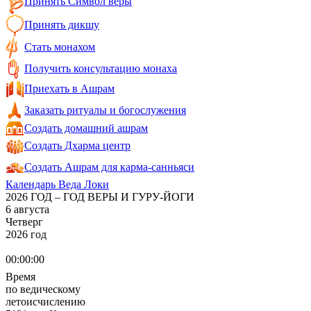
Принять Символ веры
Принять дикшу
Стать монахом
Получить консультацию монаха
Приехать в Ашрам
Заказать ритуалы и богослужения
Создать домашний ашрам
Создать Дхарма центр
Создать Ашрам для карма-санньяси
Календарь Веда Локи
2026 ГОД – ГОД ВЕРЫ И ГУРУ-ЙОГИ
6 августа
Четверг
2026 год
00:00:00
Время
по ведическому
летоисчислению