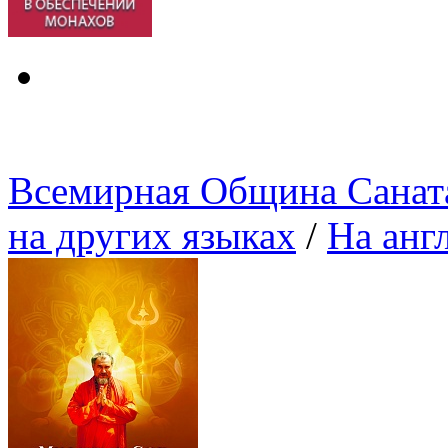
Всемирная Община Санат
на других языках
/
На анг