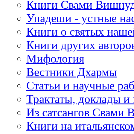
Книги Свами Вишнуд
Упадеши - устные на
Книги о святых наше
Книги других авторо
Мифология
Вестники Дхармы
Статьи и научные ра
Трактаты, доклады и
Из сатсангов Свами 
Книги на итальянско