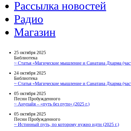
Рассылка новостей
Радио
Магазин
25 октября 2025
Библиотека
~ Статья «Магические мышление и Санатана Дхарма (част
24 октября 2025
Библиотека
~ Статья «Магические мышление и Санатана Дхарма (част
05 октября 2025
Песни Пробужденного
~ Анупайя – «путь без пути» (2025 г.)
05 октября 2025
Песни Пробужденного
~ Истинный путь, по которому нужно идти (2025 г.)