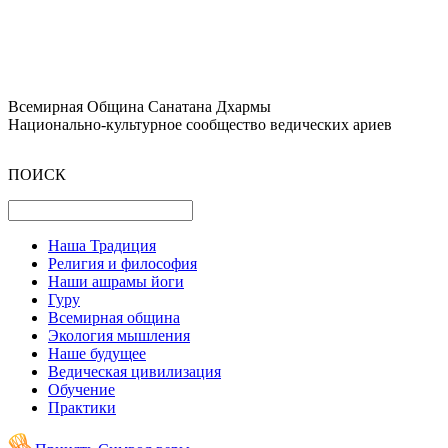
Всемирная Община Санатана Дхармы
Национально-культурное сообщество ведических ариев
ПОИСК
Наша Традиция
Религия и философия
Наши ашрамы йоги
Гуру
Всемирная община
Экология мышления
Наше будущее
Ведическая цивилизация
Обучение
Практики