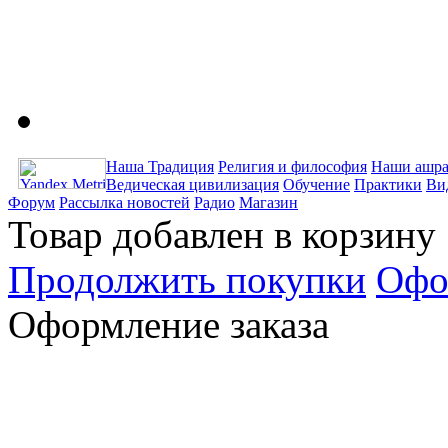
Наша Традиция
Религия и философия
Наши ашра
Ведическая цивилизация
Обучение
Практики
Ви
Форум
Рассылка новостей
Радио
Магазин
Товар добавлен в корзину
Продолжить покупки
Офо
Оформление заказа