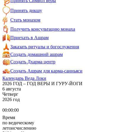
Принять Символ веры
Принять дикшу
Стать монахом
Получить консультацию монаха
Приехать в Ашрам
Заказать ритуалы и богослужения
Создать домашний ашрам
Создать Дхарма центр
Создать Ашрам для карма-санньяси
Календарь Веда Локи
2026 ГОД – ГОД ВЕРЫ И ГУРУ-ЙОГИ
6 августа
Четверг
2026 год
00:00:00
Время
по ведическому
летоисчислению