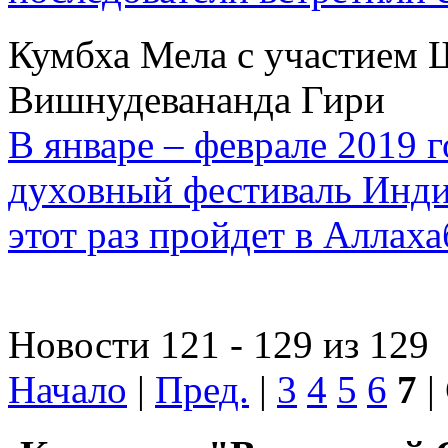
Кумбха Мела с участием 
Вишнудевананда Гири
В январе – феврале 2019 
духовный фестиваль Инди
этот раз пройдет в Аллаха
Новости 121 - 129 из 129
Начало
|
Пред.
|
3
4
5
6
7
|