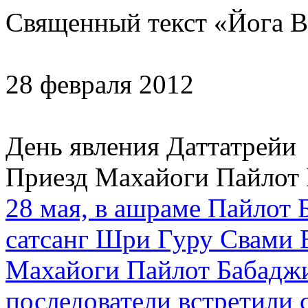
Священный текст «Йога 
28 февраля 2012
День явления Даттатрейи
Приезд Махайоги Пайлот 
28 мая, в ашраме Пайлот 
сатсанг Шри Гуру Свами 
Махайоги Пайлот Бабаджи
последователи встретили