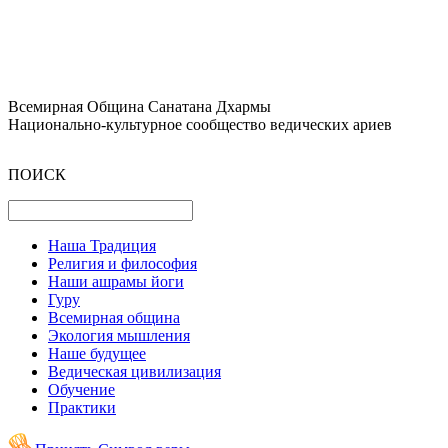
Всемирная Община Санатана Дхармы
Национально-культурное сообщество ведических ариев
ПОИСК
Наша Традиция
Религия и философия
Наши ашрамы йоги
Гуру
Всемирная община
Экология мышления
Наше будущее
Ведическая цивилизация
Обучение
Практики