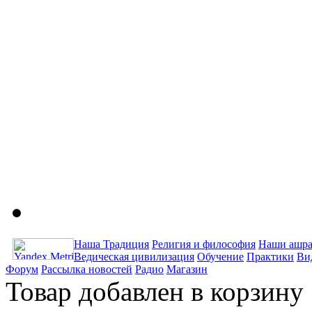
Наша Традиция
Религия и философия
Наши ашра
Ведическая цивилизация
Обучение
Практики
Ви
Форум
Рассылка новостей
Радио
Магазин
Товар добавлен в корзину