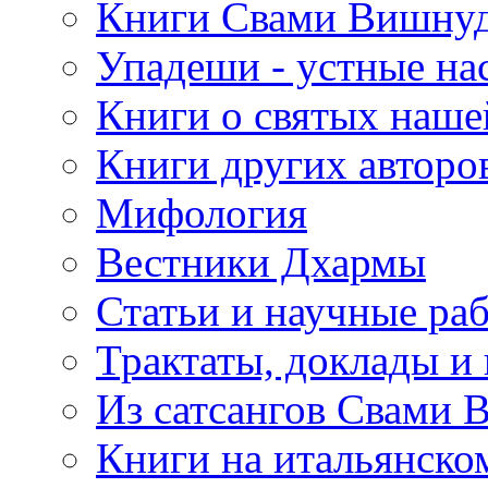
Книги Свами Вишнуд
Упадеши - устные на
Книги о святых наше
Книги других авторо
Мифология
Вестники Дхармы
Статьи и научные ра
Трактаты, доклады и
Из сатсангов Свами 
Книги на итальянско