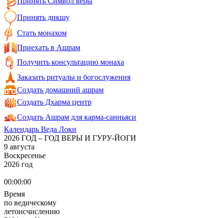
Принять Символ веры
Принять дикшу
Стать монахом
Приехать в Ашрам
Получить консультацию монаха
Заказать ритуалы и богослужения
Создать домашний ашрам
Создать Дхарма центр
Создать Ашрам для карма-санньяси
Календарь Веда Локи
2026 ГОД – ГОД ВЕРЫ И ГУРУ-ЙОГИ
9 августа
Воскресенье
2026 год
00:00:00
Время
по ведическому
летоисчислению