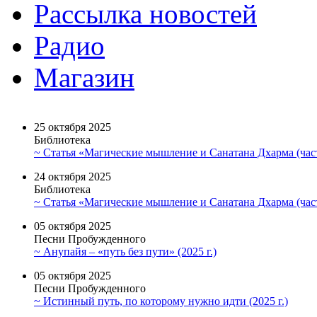
Рассылка новостей
Радио
Магазин
25 октября 2025
Библиотека
~ Статья «Магические мышление и Санатана Дхарма (част
24 октября 2025
Библиотека
~ Статья «Магические мышление и Санатана Дхарма (част
05 октября 2025
Песни Пробужденного
~ Анупайя – «путь без пути» (2025 г.)
05 октября 2025
Песни Пробужденного
~ Истинный путь, по которому нужно идти (2025 г.)