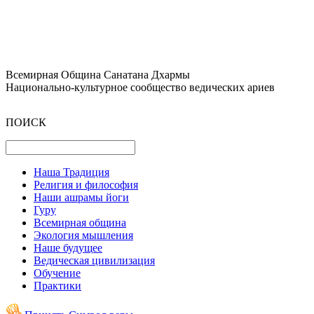
Всемирная Община Санатана Дхармы
Национально-культурное сообщество ведических ариев
ПОИСК
Наша Традиция
Религия и философия
Наши ашрамы йоги
Гуру
Всемирная община
Экология мышления
Наше будущее
Ведическая цивилизация
Обучение
Практики