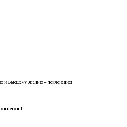
 Высшему Знанию – поклонение!
онение!