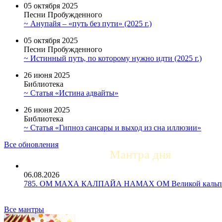
05 октября 2025
Песни Пробужденного
~ Анупайя – «путь без пути» (2025 г.)
05 октября 2025
Песни Пробужденного
~ Истинный путь, по которому нужно идти (2025 г.)
26 июня 2025
Библиотека
~ Статья «Истина адвайты»
26 июня 2025
Библиотека
~ Статья «Гипноз сансары и выход из сна иллюзии»
Все обновления
Мантра дня
06.08.2026
785. ОМ МАХА КАЛПАЙА НАМАХ ОМ Великой кальпе 
Все мантры