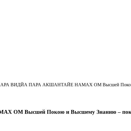
ПАРА ВИДЙА ПАРА АКШАНТАЙЕ НАМАХ ОМ Высшей Покою и
 ОМ Высшей Покою и Высшему Знанию – покл