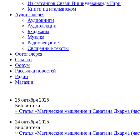
Из сатсангов Свами Вишнудевананда Гири
Книги на итальянском
Аудиогалерея
Аудиокниги
Аудиолекции
Бхаджаны
Музыка
Радиовещание
Священные тексты
Фотогалерея
Ссылки
Форум
Рассылка новостей
Радио
Магазин
25 октября 2025
Библиотека
~ Статья «Магические мышление и Санатана Дхарма (част
24 октября 2025
Библиотека
~ Статья «Магические мышление и Санатана Дхарма (част