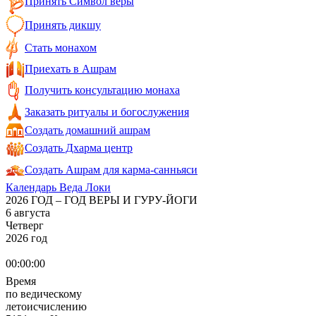
Принять Символ веры
Принять дикшу
Стать монахом
Приехать в Ашрам
Получить консультацию монаха
Заказать ритуалы и богослужения
Создать домашний ашрам
Создать Дхарма центр
Создать Ашрам для карма-санньяси
Календарь Веда Локи
2026 ГОД – ГОД ВЕРЫ И ГУРУ-ЙОГИ
6 августа
Четверг
2026 год
00:00:00
Время
по ведическому
летоисчислению