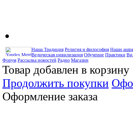
Наша Традиция
Религия и философия
Наши ашра
Ведическая цивилизация
Обучение
Практики
Ви
Форум
Рассылка новостей
Радио
Магазин
Товар добавлен в корзину
Продолжить покупки
Офо
Оформление заказа