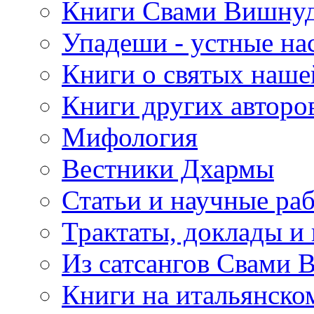
Книги Свами Вишнуд
Упадеши - устные на
Книги о святых наше
Книги других авторо
Мифология
Вестники Дхармы
Статьи и научные ра
Трактаты, доклады и
Из сатсангов Свами 
Книги на итальянско