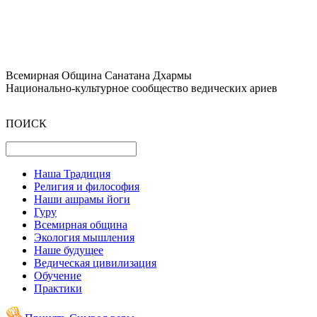
Всемирная Община Санатана Дхармы
Национально-культурное сообщество ведических ариев
ПОИСК
Наша Традиция
Религия и философия
Наши ашрамы йоги
Гуру
Всемирная община
Экология мышления
Наше будущее
Ведическая цивилизация
Обучение
Практики