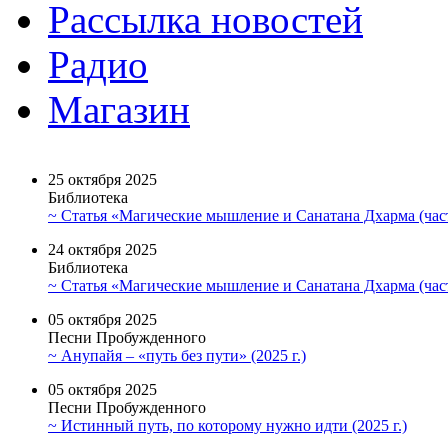
Рассылка новостей
Радио
Магазин
25 октября 2025
Библиотека
~ Статья «Магические мышление и Санатана Дхарма (част
24 октября 2025
Библиотека
~ Статья «Магические мышление и Санатана Дхарма (част
05 октября 2025
Песни Пробужденного
~ Анупайя – «путь без пути» (2025 г.)
05 октября 2025
Песни Пробужденного
~ Истинный путь, по которому нужно идти (2025 г.)