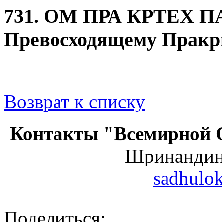
731. ОМ ПРА КРТЕХ
Превосходящему Пракри
Возврат к списку
Контакты "Всемирной 
Шринанди
sadhulo
Поделиться: