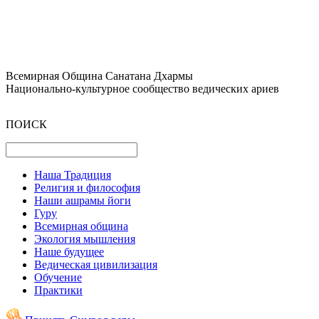
Всемирная Община Санатана Дхармы
Национально-культурное сообщество ведических ариев
ПОИСК
Наша Традиция
Религия и философия
Наши ашрамы йоги
Гуру
Всемирная община
Экология мышления
Наше будущее
Ведическая цивилизация
Обучение
Практики