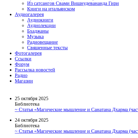
Из сатсангов Свами Вишнудевананда Гири
Книги на итальянском
Аудиогалерея
Аудиокниги
Аудиолекции
Бхаджаны
Музыка
Радиовещание
Священные тексты
Фотогалерея
Ссылки
Форум
Рассылка новостей
Радио
Магазин
25 октября 2025
Библиотека
~ Статья «Магические мышление и Санатана Дхарма (част
24 октября 2025
Библиотека
~ Статья «Магические мышление и Санатана Дхарма (част