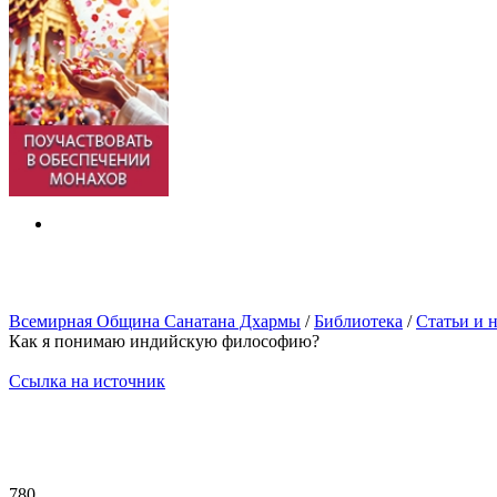
Всемирная Община Санатана Дхармы
/
Библиотека
/
Статьи и 
Как я понимаю индийскую философию?
Ссылка на источник
780