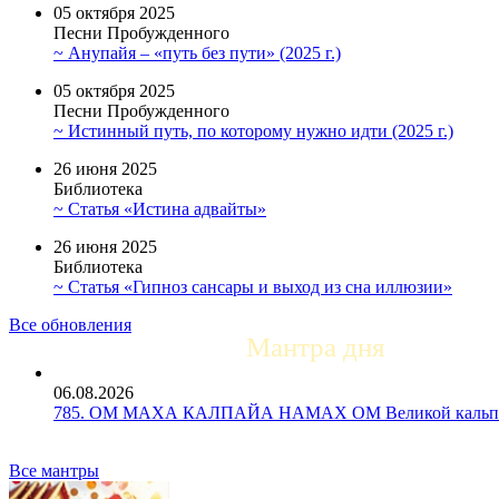
05 октября 2025
Песни Пробужденного
~ Анупайя – «путь без пути» (2025 г.)
05 октября 2025
Песни Пробужденного
~ Истинный путь, по которому нужно идти (2025 г.)
26 июня 2025
Библиотека
~ Статья «Истина адвайты»
26 июня 2025
Библиотека
~ Статья «Гипноз сансары и выход из сна иллюзии»
Все обновления
Мантра дня
06.08.2026
785. ОМ МАХА КАЛПАЙА НАМАХ ОМ Великой кальпе 
Все мантры