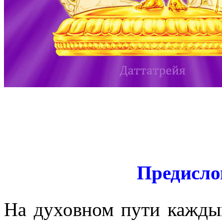
Предисло
На духовном пути кажды