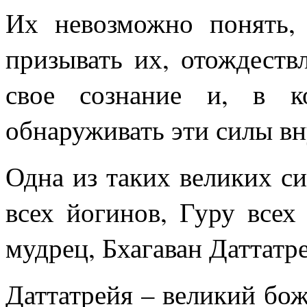
Их невозможно понять,
призывать их, отождеств
свое сознание и, в к
обнаруживать эти силы вн
Одна из таких великих с
всех йогинов, Гуру всех
мудрец, Бхагаван Даттатр
Даттатрейя – великий бо