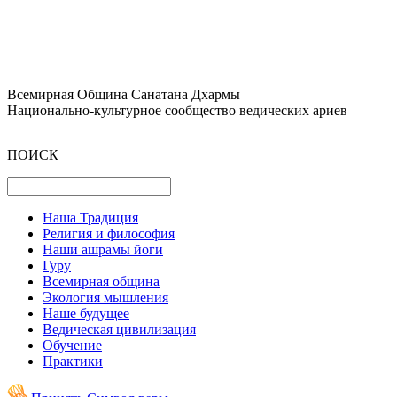
Всемирная Община Санатана Дхармы
Национально-культурное сообщество ведических ариев
ПОИСК
Наша Традиция
Религия и философия
Наши ашрамы йоги
Гуру
Всемирная община
Экология мышления
Наше будущее
Ведическая цивилизация
Обучение
Практики