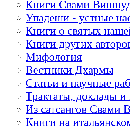
Книги Свами Вишнуд
Упадеши - устные на
Книги о святых наше
Книги других авторо
Мифология
Вестники Дхармы
Статьи и научные ра
Трактаты, доклады и
Из сатсангов Свами 
Книги на итальянско