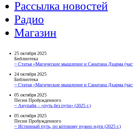
Рассылка новостей
Радио
Магазин
25 октября 2025
Библиотека
~ Статья «Магические мышление и Санатана Дхарма (част
24 октября 2025
Библиотека
~ Статья «Магические мышление и Санатана Дхарма (част
05 октября 2025
Песни Пробужденного
~ Анупайя – «путь без пути» (2025 г.)
05 октября 2025
Песни Пробужденного
~ Истинный путь, по которому нужно идти (2025 г.)