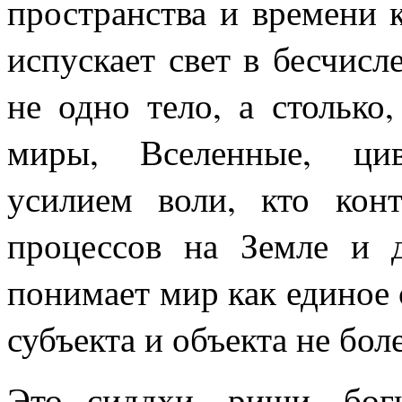
пространства и времени к
испускает свет в бесчисл
не одно тело, а столько,
миры, Вселенные, цив
усилием воли, кто кон
процессов на Земле и д
понимает мир как единое 
субъекта и объекта не бол
Это сиддхи, риши, бог