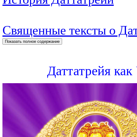
Священные тексты о Да
Даттатрейя как