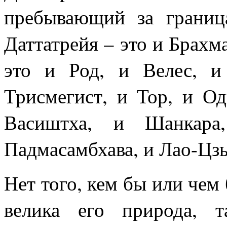
пребывающий за границ
Даттатрейя – это и Брахм
это и Род, и Велес, и
Трисмегист, и Тор, и Од
Васиштха, и Шанкара
Падмасамбхава, и Лао-Цз
Нет того, кем бы или чем 
велика его природа, 