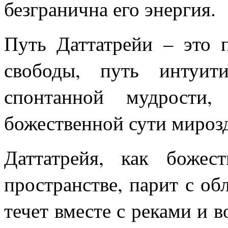
безгранична его энергия.
Путь Даттатрейи – это 
свободы, путь интуит
спонтанной мудрости,
божественной сути мироз
Даттатрейя, как божес
пространстве, парит с обл
течет вместе с реками и 