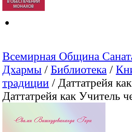
Всемирная Община Санат
Дхармы
/
Библиотека
/
Кн
традиции
/
Даттатрейя как
Даттатрейя как Учитель ч