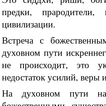
предки, прародители,
цивилизации.
Встреча с божественны
духовном пути искреннего
не происходит, это у
недостаток усилий, веры 
На духовном пути на
божественными существ