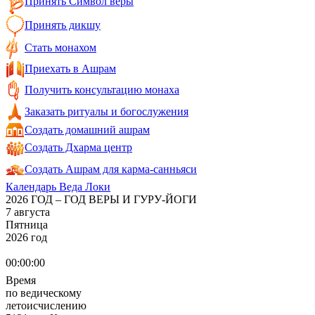
Принять Символ веры
Принять дикшу
Стать монахом
Приехать в Ашрам
Получить консультацию монаха
Заказать ритуалы и богослужения
Создать домашний ашрам
Создать Дхарма центр
Создать Ашрам для карма-санньяси
Календарь Веда Локи
2026 ГОД – ГОД ВЕРЫ И ГУРУ-ЙОГИ
7 августа
Пятница
2026 год
00:00:00
Время
по ведическому
летоисчислению