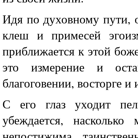
Идя по духовному пути, о
клеш и примесей эгоиз
приближается к этой боже
это измерение и оста
благоговении, восторге и 
С его глаз уходит пе
убеждается, насколько 
непостижима, таинствен