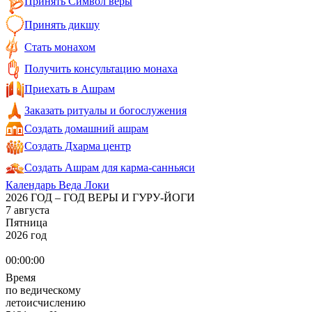
Принять Символ веры
Принять дикшу
Стать монахом
Получить консультацию монаха
Приехать в Ашрам
Заказать ритуалы и богослужения
Создать домашний ашрам
Создать Дхарма центр
Создать Ашрам для карма-санньяси
Календарь Веда Локи
2026 ГОД – ГОД ВЕРЫ И ГУРУ-ЙОГИ
7 августа
Пятница
2026 год
00:00:00
Время
по ведическому
летоисчислению