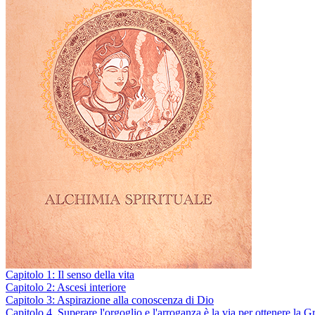
Capitolo 1: Il senso della vita
Capitolo 2: Ascesi interiore
Capitolo 3: Aspirazione alla conoscenza di Dio
Capitolo 4. Superare l'orgoglio e l'arroganza è la via per ottenere la G