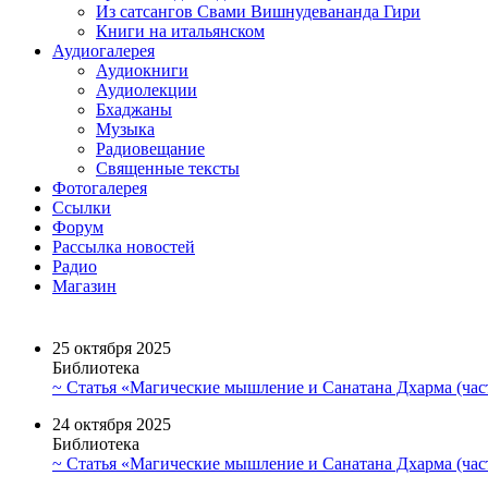
Из сатсангов Свами Вишнудевананда Гири
Книги на итальянском
Аудиогалерея
Аудиокниги
Аудиолекции
Бхаджаны
Музыка
Радиовещание
Священные тексты
Фотогалерея
Ссылки
Форум
Рассылка новостей
Радио
Магазин
25 октября 2025
Библиотека
~ Статья «Магические мышление и Санатана Дхарма (част
24 октября 2025
Библиотека
~ Статья «Магические мышление и Санатана Дхарма (част