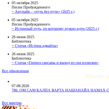
05 октября 2025
Песни Пробужденного
~ Анупайя – «путь без пути» (2025 г.)
05 октября 2025
Песни Пробужденного
~ Истинный путь, по которому нужно идти (2025 г.)
26 июня 2025
Библиотека
~ Статья «Истина адвайты»
26 июня 2025
Библиотека
~ Статья «Гипноз сансары и выход из сна иллюзии»
Все обновления
Мантра 
07.08.2026
786. ОМ САМ КАЛПА ВАРТА НАЩАНАЙА НАМАХ ОМ Ун
Все мантры