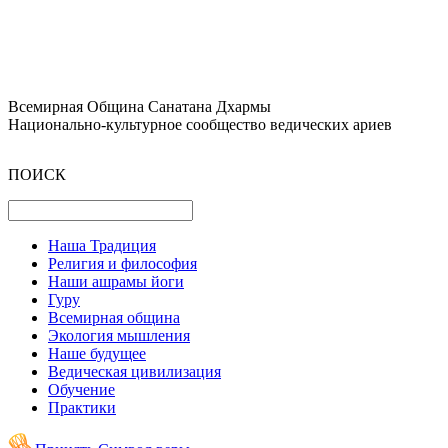
Всемирная Община Санатана Дхармы
Национально-культурное сообщество ведических ариев
ПОИСК
Наша Традиция
Религия и философия
Наши ашрамы йоги
Гуру
Всемирная община
Экология мышления
Наше будущее
Ведическая цивилизация
Обучение
Практики