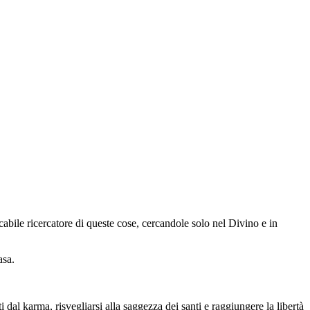
ncabile ricercatore di queste cose, cercandole solo nel Divino e in
asa.
i dal karma, risvegliarsi alla saggezza dei santi e raggiungere la libertà