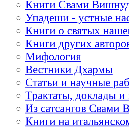
Книги Свами Вишнуд
Упадеши - устные на
Книги о святых наше
Книги других авторо
Мифология
Вестники Дхармы
Статьи и научные ра
Трактаты, доклады и
Из сатсангов Свами 
Книги на итальянско