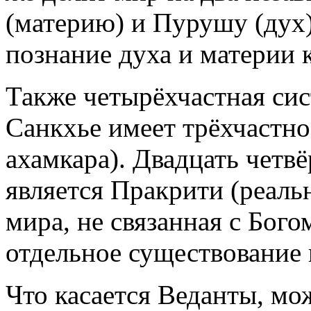
(материю) и Пурушу (дух)
познание духа и материи к
Также четырёхчастная си
Санкхье имеет трёхчастно
ахамкара). Двадцать четвё
является Пракрити (реаль
мира, не связанная с Бого
отдельное существование 
Что касается Веданты, мож