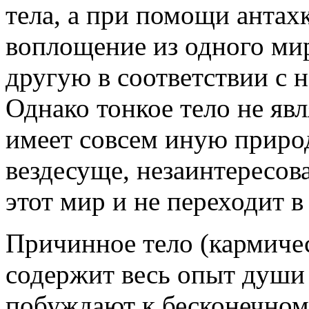
тела, а при помощи антахк
воплощение из одного мир
другую в соответствии с 
Однако тонкое тело не яв
имеет совсем иную природ
вездесуще, незаинтересова
этот мир и не переходит в
Причинное тело (кармичес
содержит весь опыт души 
побуждают к бесконечном