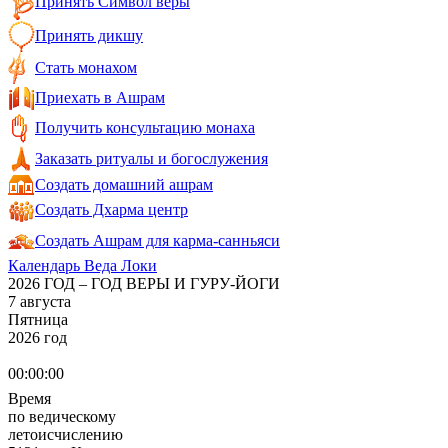
Принять Символ веры
Принять дикшу
Стать монахом
Приехать в Ашрам
Получить консультацию монаха
Заказать ритуалы и богослужения
Создать домашний ашрам
Создать Дхарма центр
Создать Ашрам для карма-санньяси
Календарь Веда Локи
2026 ГОД – ГОД ВЕРЫ И ГУРУ-ЙОГИ
7 августа
Пятница
2026 год
00:00:00
Время
по ведическому
летоисчислению