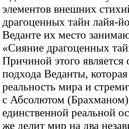
элементов внешних стихи
драгоценных тайн лайя-йог
Веданте их место занимаю
«Сияние драгоценных тайн 
Причиной этого является
подхода Веданты, которая
реальность мира и стреми
с Абсолютом (Брахманом),
единственной реальной ос
же делит мир на два неза