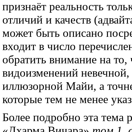
признаёт реальность толь
отличий и качеств (адвайта
может быть описано посре
входит в число перечисле
обратить внимание на то,
видоизменений невечной,
иллюзорной Майи, а точне
которые тем не менее ука
Более подробно эта тема р
«Дхарма Вичара»
том 1, с