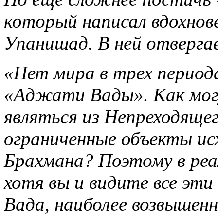
который написал вдохнов
Упанишад. В ней отверга
«Нет мира в трех периода
«Аджати Вады». Как мог
являться из Непреходяще
ограниченные объекты ис
Брахмана? Поэтому в реа
хотя вы и видите все эт
Вада, наиболее возвышен