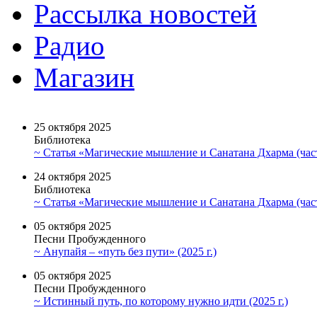
Рассылка новостей
Радио
Магазин
25 октября 2025
Библиотека
~ Статья «Магические мышление и Санатана Дхарма (част
24 октября 2025
Библиотека
~ Статья «Магические мышление и Санатана Дхарма (част
05 октября 2025
Песни Пробужденного
~ Анупайя – «путь без пути» (2025 г.)
05 октября 2025
Песни Пробужденного
~ Истинный путь, по которому нужно идти (2025 г.)