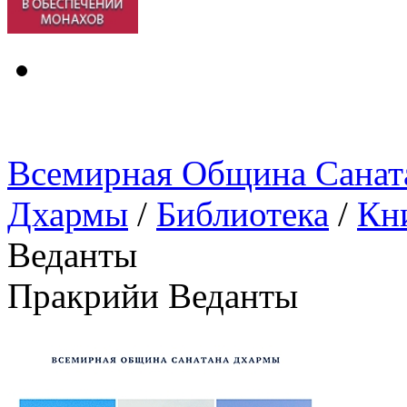
Всемирная Община Санат
Дхармы
/
Библиотека
/
Кн
Веданты
Пракрийи Веданты