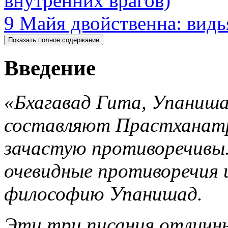
внутренних врагов)
9 Майя двойственна: видь
Введение
«Бхагавад Гита, Упаниш
составляют Прастханат
зачастую противоречивы
очевидные противоречия 
философию Упанишад.
Эти три писания отличн