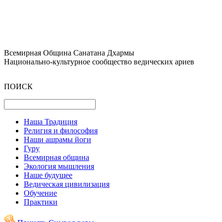
Всемирная Община Санатана Дхармы
Национально-культурное сообщество ведических ариев
ПОИСК
Наша Традиция
Религия и философия
Наши ашрамы йоги
Гуру
Всемирная община
Экология мышления
Наше будущее
Ведическая цивилизация
Обучение
Практики