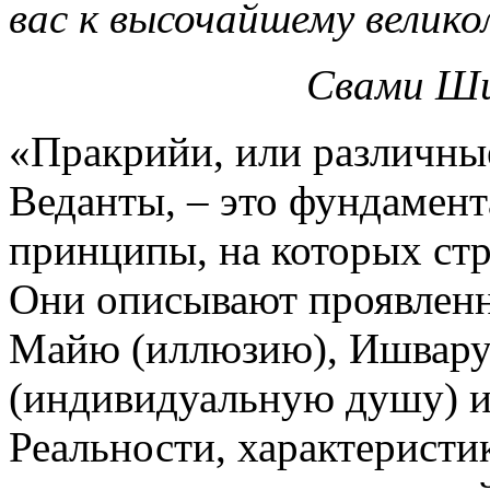
вас к высочайшему велико
Свами Ши
«Пракрийи, или различны
Веданты, – это фундамен
принципы, на которых стр
Они описывают проявленн
Майю (иллюзию), Ишвару 
(индивидуальную душу) 
Реальности, характерист