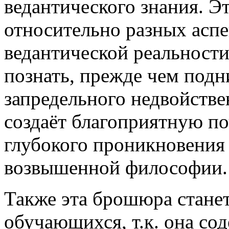
ведантического знания. Э
относительно разных аспе
ведантической реальност
познать, прежде чем подн
запредельного недвойстве
создаёт благоприятную по
глубокого проникновения 
возвышенной философии.
Также эта брошюра стане
обучающихся, т.к. она с