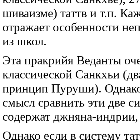
шиваизме) таттв и т.п. Ка
отражает особенности не
из школ.
Эта пракрийя Веданты оче
классической Санкхьи (дв
принцип Пуруши). Однако 
смысл сравнить эти две с
содержат джняна-индрии,
Однако если в систему та