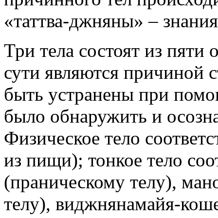
«таттва-джняны» – знания
Три тела состоят из пяти 
сути являются причиной с
быть устранены при помо
было обнаружить и осозн
Физическое тело соответс
из пищи); тонкое тело со
(праническому телу), ма
телу), виджнянамайя-коше