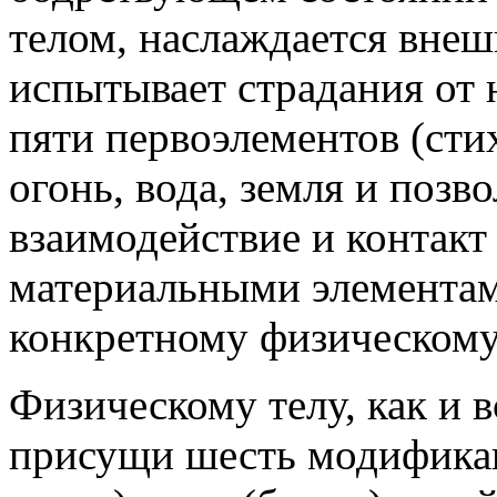
телом, наслаждается вне
испытывает страдания от н
пяти первоэлементов (стих
огонь, вода, земля и позв
взаимодействие и контакт
материальными элементам
конкретному физическому
Физическому телу, как и 
присущи шесть модификац