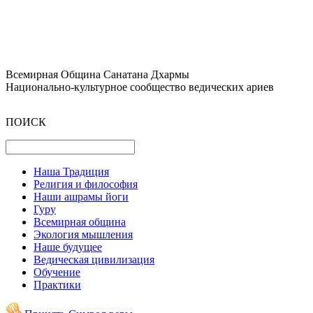
Всемирная Община Санатана Дхармы
Национально-культурное сообщество ведических ариев
ПОИСК
Наша Традиция
Религия и философия
Наши ашрамы йоги
Гуру
Всемирная община
Экология мышления
Наше будущее
Ведическая цивилизация
Обучение
Практики