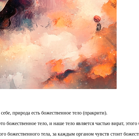
себе, природа есть божественное тело (пракрити).
о божественное тело, и наше тело является частью вират, этого
го божественного тела, за каждым органом чувств стоит божест