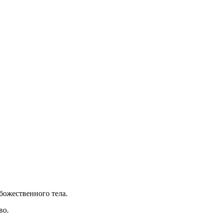
 божественного тела.
во.