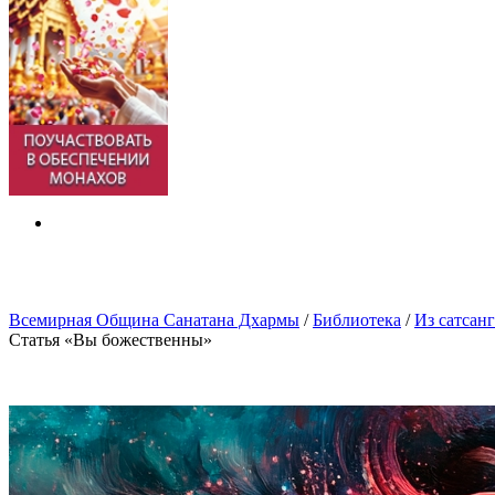
Всемирная Община Санатана Дхармы
/
Библиотека
/
Из сатсан
Статья «Вы божественны»