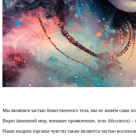
Мы являемся частью божественного тела, мы не живём сами по 
Вират (внешний мир, внешнее проявленное, тело Абсолюта) – эт
Наши индрии (органы чувств) также являются частью вселенско