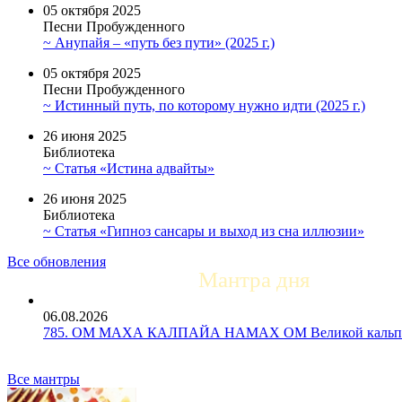
05 октября 2025
Песни Пробужденного
~ Анупайя – «путь без пути» (2025 г.)
05 октября 2025
Песни Пробужденного
~ Истинный путь, по которому нужно идти (2025 г.)
26 июня 2025
Библиотека
~ Статья «Истина адвайты»
26 июня 2025
Библиотека
~ Статья «Гипноз сансары и выход из сна иллюзии»
Все обновления
Мантра дня
06.08.2026
785. ОМ МАХА КАЛПАЙА НАМАХ ОМ Великой кальпе 
Все мантры