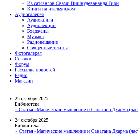
Из сатсангов Свами Вишнудевананда Гири
Книги на итальянском
Аудиогалерея
Аудиокниги
Аудиолекции
Бхаджаны
Музыка
Радиовещание
Священные тексты
Фотогалерея
Ссылки
Форум
Рассылка новостей
Радио
Магазин
25 октября 2025
Библиотека
~ Статья «Магические мышление и Санатана Дхарма (част
24 октября 2025
Библиотека
~ Статья «Магические мышление и Санатана Дхарма (част