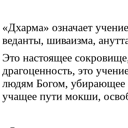
«Дхарма» означает учение
веданты, шиваизма, анутт
Это настоящее сокровище
драгоценность, это учение
людям Богом, убирающее с
учащее пути мокши, осво