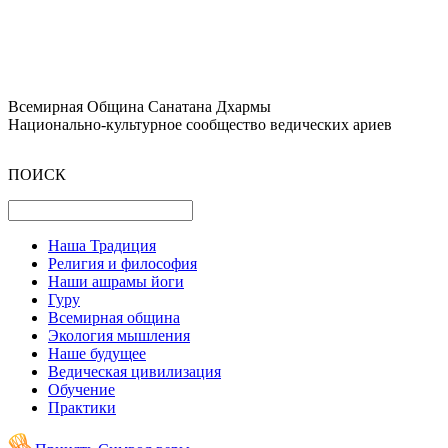
Всемирная Община Санатана Дхармы
Национально-культурное сообщество ведических ариев
ПОИСК
Наша Традиция
Религия и философия
Наши ашрамы йоги
Гуру
Всемирная община
Экология мышления
Наше будущее
Ведическая цивилизация
Обучение
Практики