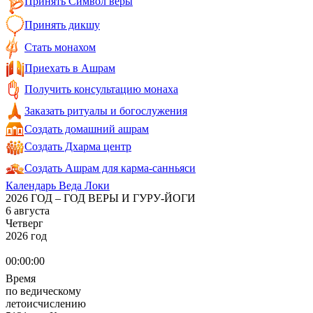
Принять Символ веры
Принять дикшу
Стать монахом
Приехать в Ашрам
Получить консультацию монаха
Заказать ритуалы и богослужения
Создать домашний ашрам
Создать Дхарма центр
Создать Ашрам для карма-санньяси
Календарь Веда Локи
2026 ГОД – ГОД ВЕРЫ И ГУРУ-ЙОГИ
6 августа
Четверг
2026 год
00:00:00
Время
по ведическому
летоисчислению