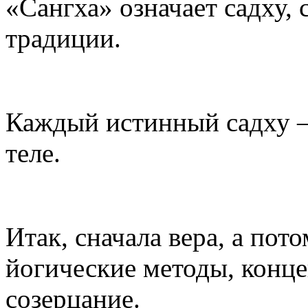
«Сангха» означает садху,
традиции.
Каждый истинный садху –
теле.
Итак, сначала вера, а пот
йогические методы, конце
созерцание.