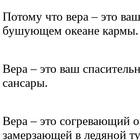
Потому что вера – это ва
бушующем океане кармы.
Вера – это ваш спаситель
сансары.
Вера – это согревающий о
замерзающей в ледяной ту