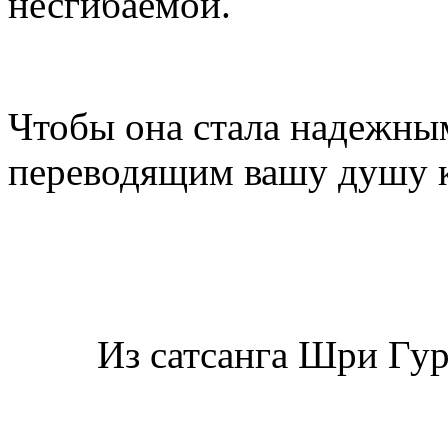
несгибаемой.
Чтобы она стала надежны
переводящим вашу душу к
Из сатсанга Шри Гу