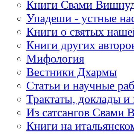
Книги Свами Вишнуд
Упадеши - устные на
Книги о святых наше
Книги других авторо
Мифология
Вестники Дхармы
Статьи и научные ра
Трактаты, доклады и
Из сатсангов Свами 
Книги на итальянско