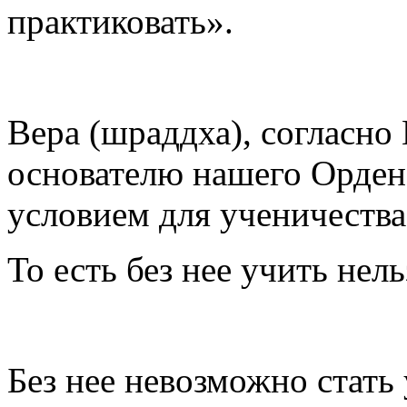
практиковать».
Вера (шраддха), согласн
основателю нашего Орден
условием для ученичества
То есть без нее учить нель
Без нее невозможно стать