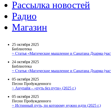
Рассылка новостей
Радио
Магазин
25 октября 2025
Библиотека
~ Статья «Магические мышление и Санатана Дхарма (част
24 октября 2025
Библиотека
~ Статья «Магические мышление и Санатана Дхарма (част
05 октября 2025
Песни Пробужденного
~ Анупайя – «путь без пути» (2025 г.)
05 октября 2025
Песни Пробужденного
~ Истинный путь, по которому нужно идти (2025 г.)