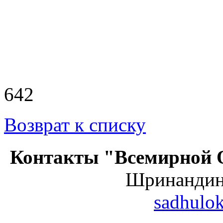
642
Возврат к списку
Контакты "Всемирной 
Шринанди
sadhulo