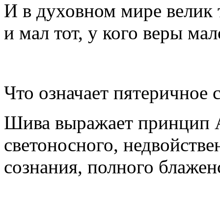
И в духовном мире велик т
и мал тот, у кого веры ма
Что означает пятеричное
Шива выражает принцип А
светоносного, недвойстве
сознания, полного блажен