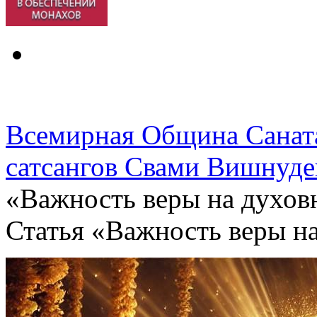
Всемирная Община Санат
сатсангов Свами Вишнуде
«Важность веры на духов
Статья «Важность веры н