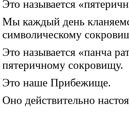
Это называется «пятеричн
Мы каждый день кланяемс
символическому сокровищ
Это называется «панча ра
пятеричному сокровищу.
Это наше Прибежище.
Оно действительно насто