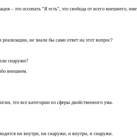
ция – это осознать "Я есть", это свобода от всего внешнего, им
в реализации, не знали бы сами ответ на этот вопрос?
 или снаружи?
либо внешнем.
логии, это все категории из сферы двойственного ума.
находится ни внутри, ни снаружи, и внутри, и снаружи.