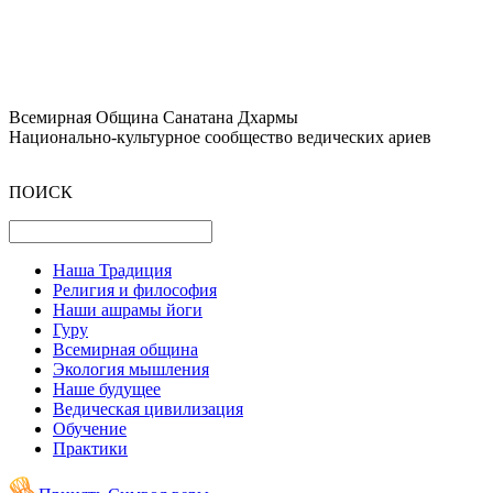
Всемирная Община Санатана Дхармы
Национально-культурное сообщество ведических ариев
ПОИСК
Наша Традиция
Религия и философия
Наши ашрамы йоги
Гуру
Всемирная община
Экология мышления
Наше будущее
Ведическая цивилизация
Обучение
Практики