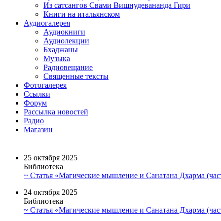
Из сатсангов Свами Вишнудевананда Гири
Книги на итальянском
Аудиогалерея
Аудиокниги
Аудиолекции
Бхаджаны
Музыка
Радиовещание
Священные тексты
Фотогалерея
Ссылки
Форум
Рассылка новостей
Радио
Магазин
25 октября 2025
Библиотека
~ Статья «Магические мышление и Санатана Дхарма (част
24 октября 2025
Библиотека
~ Статья «Магические мышление и Санатана Дхарма (част