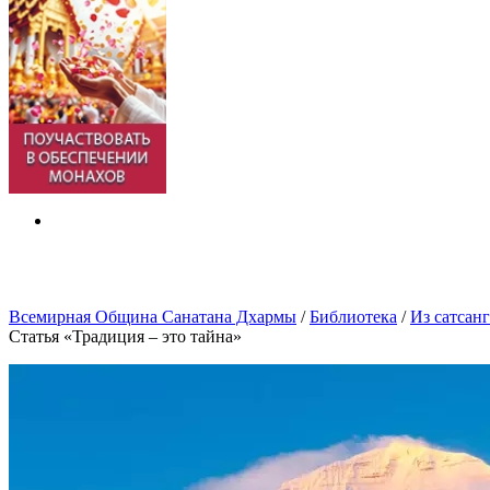
Всемирная Община Санатана Дхармы
/
Библиотека
/
Из сатсан
Статья «Традиция – это тайна»