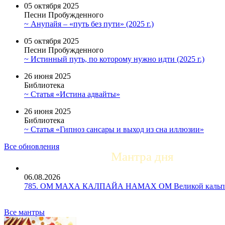
05 октября 2025
Песни Пробужденного
~ Анупайя – «путь без пути» (2025 г.)
05 октября 2025
Песни Пробужденного
~ Истинный путь, по которому нужно идти (2025 г.)
26 июня 2025
Библиотека
~ Статья «Истина адвайты»
26 июня 2025
Библиотека
~ Статья «Гипноз сансары и выход из сна иллюзии»
Все обновления
Мантра дня
06.08.2026
785. ОМ МАХА КАЛПАЙА НАМАХ ОМ Великой кальпе 
Все мантры