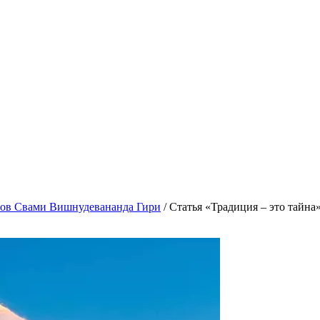
гов Свами Вишнудевананда Гири
/
Статья «Традиция – это тайна