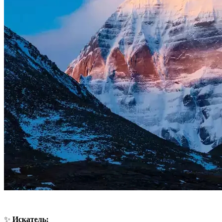
✨
Искатель: