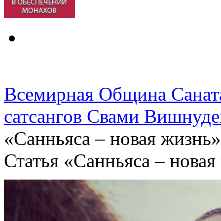
Всемирная Община Санат
сатсангов Свами Вишнуде
«Санньяса – новая жизнь»
Статья «Санньяса – новая