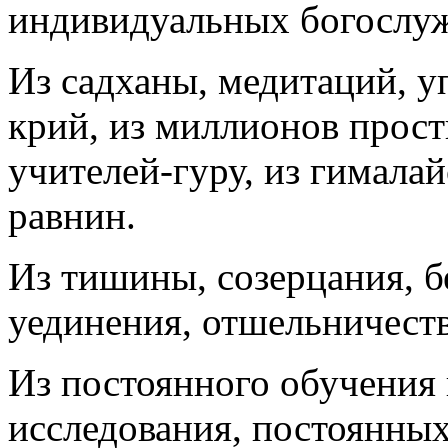
индивидуальных богослу
Из садханы, медитаций, у
крий, из миллионов прост
учителей-гуру, из гимала
равнин.
Из тишины, созерцания, б
уединения, отшельничеств
Из постоянного обучения 
исследования, постоянных