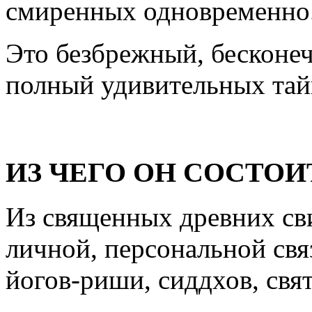
смиренных одновременно
Это безбрежный, бесконеч
полный удивительных тай
ИЗ ЧЕГО ОН СОСТОИ
Из священных древних сви
личной, персональной связ
йогов-риши, сиддхов, свя