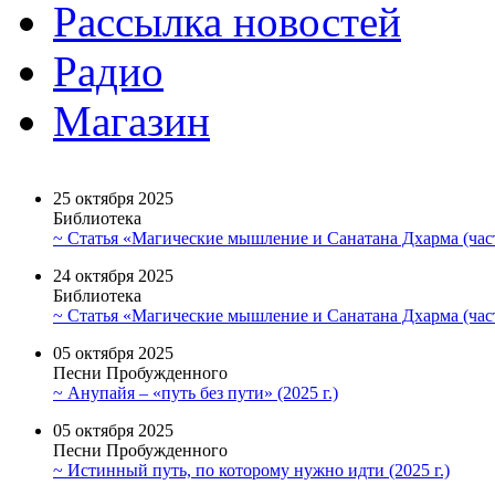
Рассылка новостей
Радио
Магазин
25 октября 2025
Библиотека
~ Статья «Магические мышление и Санатана Дхарма (част
24 октября 2025
Библиотека
~ Статья «Магические мышление и Санатана Дхарма (част
05 октября 2025
Песни Пробужденного
~ Анупайя – «путь без пути» (2025 г.)
05 октября 2025
Песни Пробужденного
~ Истинный путь, по которому нужно идти (2025 г.)