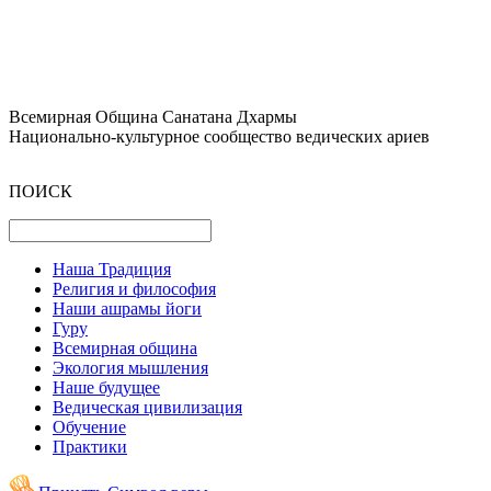
Всемирная Община Санатана Дхармы
Национально-культурное сообщество ведических ариев
ПОИСК
Наша Традиция
Религия и философия
Наши ашрамы йоги
Гуру
Всемирная община
Экология мышления
Наше будущее
Ведическая цивилизация
Обучение
Практики