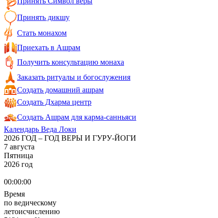
Принять Символ веры
Принять дикшу
Стать монахом
Приехать в Ашрам
Получить консультацию монаха
Заказать ритуалы и богослужения
Создать домашний ашрам
Создать Дхарма центр
Создать Ашрам для карма-санньяси
Календарь Веда Локи
2026 ГОД – ГОД ВЕРЫ И ГУРУ-ЙОГИ
7 августа
Пятница
2026 год
00:00:00
Время
по ведическому
летоисчислению