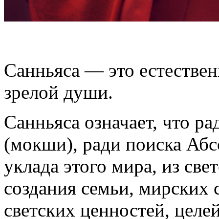
Санньяса — это естестве
зрелой души.
Санньяса означает, что р
(мокши), ради поиска Абс
уклада этого мира, из све
создания семьи, мирских 
светских ценностей, целе