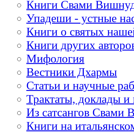
Книги Свами Вишнуд
Упадеши - устные на
Книги о святых наше
Книги других авторо
Мифология
Вестники Дхармы
Статьи и научные ра
Трактаты, доклады и
Из сатсангов Свами 
Книги на итальянско