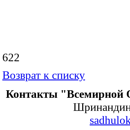
622
Возврат к списку
Контакты "Всемирной 
Шринанди
sadhulo