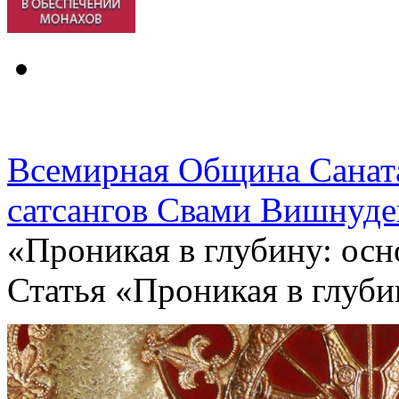
Всемирная Община Санат
сатсангов Свами Вишнуде
«Проникая в глубину: осно
Статья «Проникая в глубин