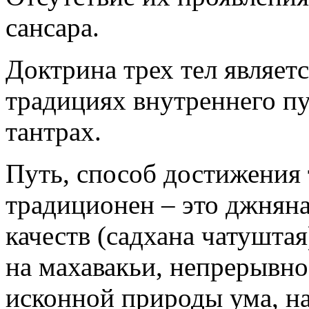
сансара.
Доктрина трех тел являе
традициях внутреннего пут
тантрах.
Путь, способ достижения 
традиционен – это джняна
качеств (садхана чатуштая
на махавакьи, непрерывно
исконной природы ума, на