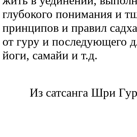
жить в уединении, выполн
глубокого понимания и т
принципов и правил садх
от гуру и последующего д
йоги, самайи и т.д.
Из сатсанга Шри Гу