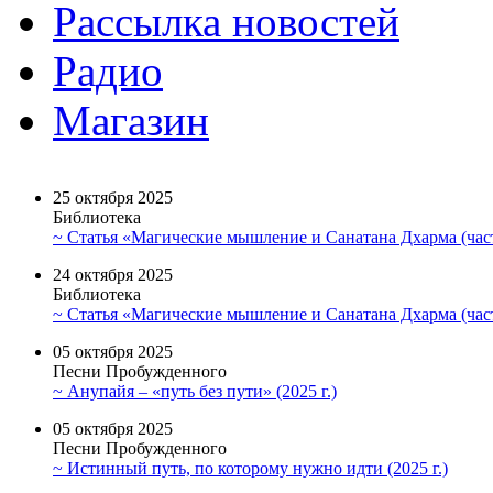
Рассылка новостей
Радио
Магазин
25 октября 2025
Библиотека
~ Статья «Магические мышление и Санатана Дхарма (част
24 октября 2025
Библиотека
~ Статья «Магические мышление и Санатана Дхарма (част
05 октября 2025
Песни Пробужденного
~ Анупайя – «путь без пути» (2025 г.)
05 октября 2025
Песни Пробужденного
~ Истинный путь, по которому нужно идти (2025 г.)