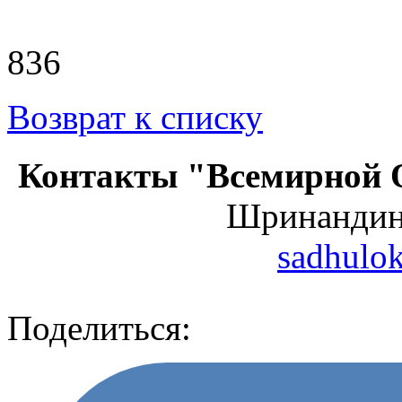
836
Возврат к списку
Контакты "Всемирной 
Шринанди
sadhulo
Поделиться: