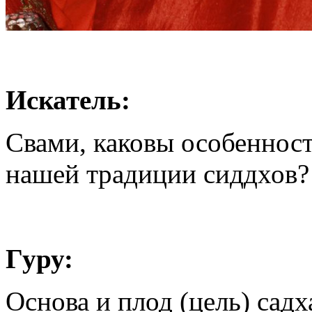
Искатель:
Свами, каковы особенност
нашей традиции сиддхов?
Гуру:
Основа и плод (цель) сад