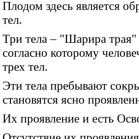
Плодом здесь является об
тел.
Три тела – "Шарира трая" 
согласно которому челове
трех тел.
Эти тела пребывают сокр
становятся ясно проявле
Их проявление и есть Ос
Отсутствие их проявления