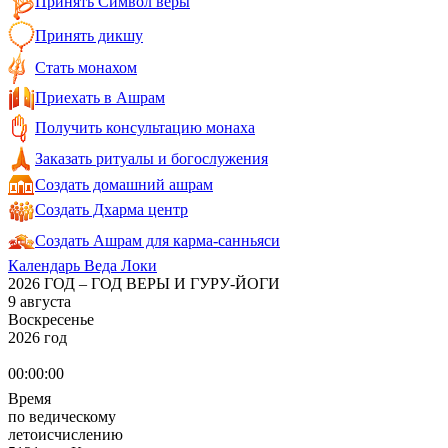
Принять Символ веры
Принять дикшу
Стать монахом
Приехать в Ашрам
Получить консультацию монаха
Заказать ритуалы и богослужения
Создать домашний ашрам
Создать Дхарма центр
Создать Ашрам для карма-санньяси
Календарь Веда Локи
2026 ГОД – ГОД ВЕРЫ И ГУРУ-ЙОГИ
9 августа
Воскресенье
2026 год
00:00:00
Время
по ведическому
летоисчислению