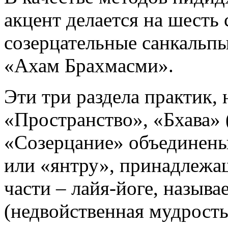
акцент делается на шесть
созерцательные санкальп
«Ахам Брахмасми».
Эти три раздела практик,
«Пространство», «Бхава» 
«Созерцание» объединены
или «янтру», принадлежа
части – лайя-йоге, назы
(недвойственная мудрость