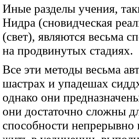
Иные разделы учения, так
Нидра (сновидческая реал
(свет), являются весьма 
на продвинутых стадиях.
Все эти методы весьма ав
шастрах и упадешах сиддх
однако они предназначены
они достаточно сложны д
способности непрерывно в