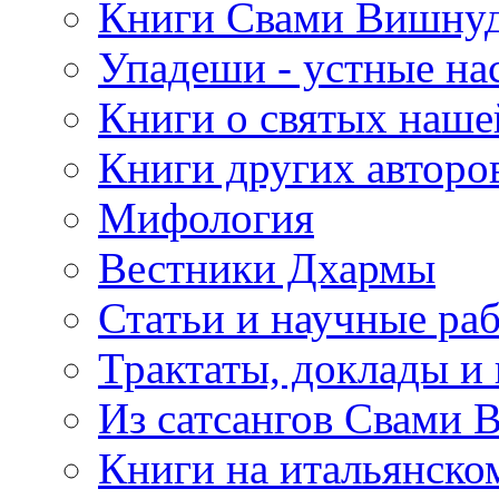
Книги Свами Вишнуд
Упадеши - устные на
Книги о святых наше
Книги других авторо
Мифология
Вестники Дхармы
Статьи и научные ра
Трактаты, доклады и
Из сатсангов Свами 
Книги на итальянско