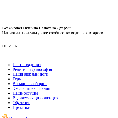
Всемирная Община Санатана Дхармы
Национально-культурное сообщество ведических ариев
ПОИСК
Наша Традиция
Религия и философия
Наши ашрамы йоги
Гуру
Всемирная община
Экология мышления
Наше будущее
Ведическая цивилизация
Обучение
Практики