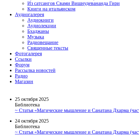
Из сатсангов Свами Вишнудевананда Гири
Книги на итальянском
Аудиогалерея
Аудиокниги
Аудиолекции
Бхаджаны
Музыка
Радиовещание
Священные тексты
Фотогалерея
Ссылки
Форум
Рассылка новостей
Радио
Магазин
25 октября 2025
Библиотека
~ Статья «Магические мышление и Санатана Дхарма (част
24 октября 2025
Библиотека
~ Статья «Магические мышление и Санатана Дхарма (част