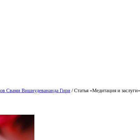
гов Свами Вишнудевананда Гири
/
Статья «Медитация и заслуги