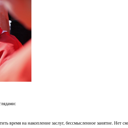
глядами:
тить время на накопление заслуг, бессмысленное занятие. Нет 