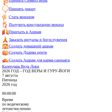
Принять Символ веры
Принять дикшу
Стать монахом
Получить консультацию монаха
Приехать в Ашрам
Заказать ритуалы и богослужения
Создать домашний ашрам
Создать Дхарма центр
Создать Ашрам для карма-санньяси
Календарь Веда Локи
2026 ГОД – ГОД ВЕРЫ И ГУРУ-ЙОГИ
7 августа
Пятница
2026 год
00:00:00
Время
по ведическому
летоисчислению