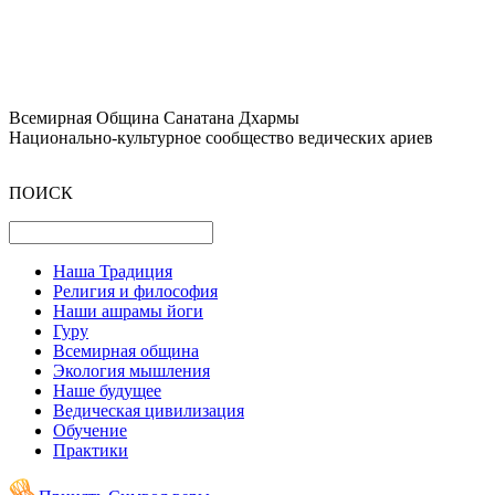
Всемирная Община Санатана Дхармы
Национально-культурное сообщество ведических ариев
ПОИСК
Наша Традиция
Религия и философия
Наши ашрамы йоги
Гуру
Всемирная община
Экология мышления
Наше будущее
Ведическая цивилизация
Обучение
Практики