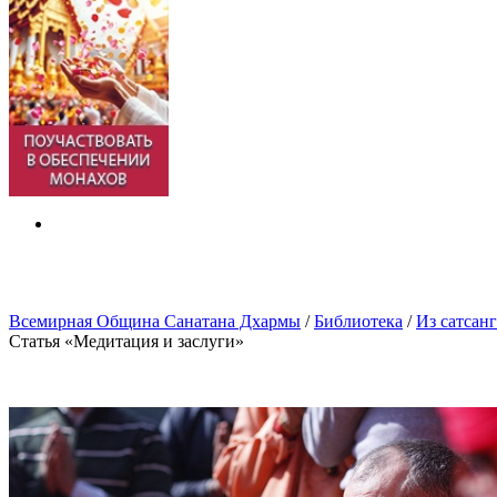
Всемирная Община Санатана Дхармы
/
Библиотека
/
Из сатсан
Статья «Медитация и заслуги»