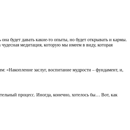
 она будет давать какие-то опыты, но будет открывать и кармы.
а чудесная медитация, которую мы имеем в виду, которая
им: «Накопление заслуг, воспитание мудрости – фундамент, и,
тельный процесс. Иногда, конечно, хотелось бы… Вот, как