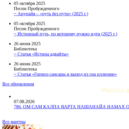
05 октября 2025
Песни Пробужденного
~ Анупайя – «путь без пути» (2025 г.)
05 октября 2025
Песни Пробужденного
~ Истинный путь, по которому нужно идти (2025 г.)
26 июня 2025
Библиотека
~ Статья «Истина адвайты»
26 июня 2025
Библиотека
~ Статья «Гипноз сансары и выход из сна иллюзии»
Все обновления
Мантра 
07.08.2026
786. ОМ САМ КАЛПА ВАРТА НАЩАНАЙА НАМАХ ОМ Ун
Все мантры